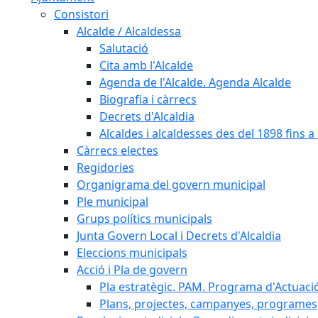
Consistori
Alcalde / Alcaldessa
Salutació
Cita amb l'Alcalde
Agenda de l'Alcalde. Agenda Alcalde
Biografia i càrrecs
Decrets d'Alcaldia
Alcaldes i alcaldesses des del 1898 fins a l
Càrrecs electes
Regidories
Organigrama del govern municipal
Ple municipal
Grups polítics municipals
Junta Govern Local i Decrets d'Alcaldia
Eleccions municipals
Acció i Pla de govern
Pla estratègic. PAM. Programa d'Actuaci
Plans, projectes, campanyes, programes