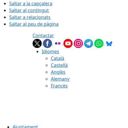
Saltar a la capçalera
Saltar al contingut
Saltar a relacionats
Saltar al peu de pàgina
Contactar
Idiomes
Català
Castellà
Anglès
Alemany
Francès
07.08.2026 | 01:31
Ajuntament