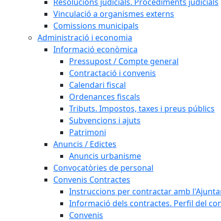
Resolucions judicials. Procediments judicials
Vinculació a organismes externs
Comissions municipals
Administració i economia
Informació econòmica
Pressupost / Compte general
Contractació i convenis
Calendari fiscal
Ordenances fiscals
Tributs. Impostos, taxes i preus públics
Subvencions i ajuts
Patrimoni
Anuncis / Edictes
Anuncis urbanisme
Convocatòries de personal
Convenis Contractes
Instruccions per contractar amb l'Ajunt
Informació dels contractes. Perfil del co
Convenis