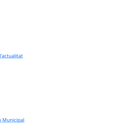
'actualitat
ó Municipal