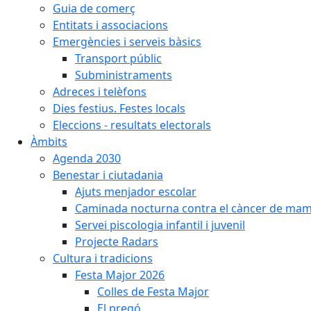
Guia de comerç
Entitats i associacions
Emergències i serveis bàsics
Transport públic
Subministraments
Adreces i telèfons
Dies festius. Festes locals
Eleccions - resultats electorals
Àmbits
Agenda 2030
Benestar i ciutadania
Ajuts menjador escolar
Caminada nocturna contra el càncer de ma
Servei piscologia infantil i juvenil
Projecte Radars
Cultura i tradicions
Festa Major 2026
Colles de Festa Major
El pregó