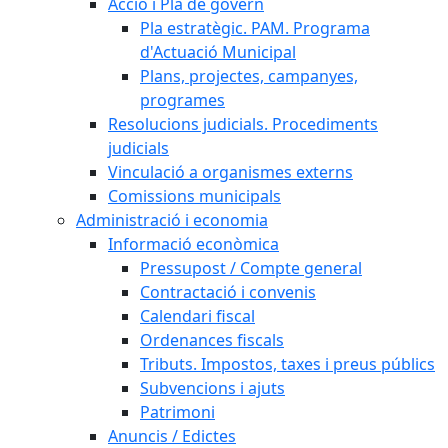
Acció i Pla de govern
Pla estratègic. PAM. Programa
d'Actuació Municipal
Plans, projectes, campanyes,
programes
Resolucions judicials. Procediments
judicials
Vinculació a organismes externs
Comissions municipals
Administració i economia
Informació econòmica
Pressupost / Compte general
Contractació i convenis
Calendari fiscal
Ordenances fiscals
Tributs. Impostos, taxes i preus públics
Subvencions i ajuts
Patrimoni
Anuncis / Edictes