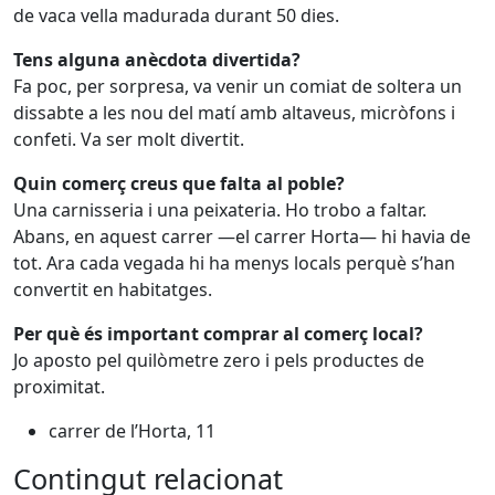
de vaca vella madurada durant 50 dies.
Tens alguna anècdota divertida?
Fa poc, per sorpresa, va venir un comiat de soltera un
dissabte a les nou del matí amb altaveus, micròfons i
confeti. Va ser molt divertit.
Quin comerç creus que falta al poble?
Una carnisseria i una peixateria. Ho trobo a faltar.
Abans, en aquest carrer —el carrer Horta— hi havia de
tot. Ara cada vegada hi ha menys locals perquè s’han
convertit en habitatges.
Per què és important comprar al comerç local?
Jo aposto pel quilòmetre zero i pels productes de
proximitat.
carrer de l’Horta, 11
Contingut relacionat