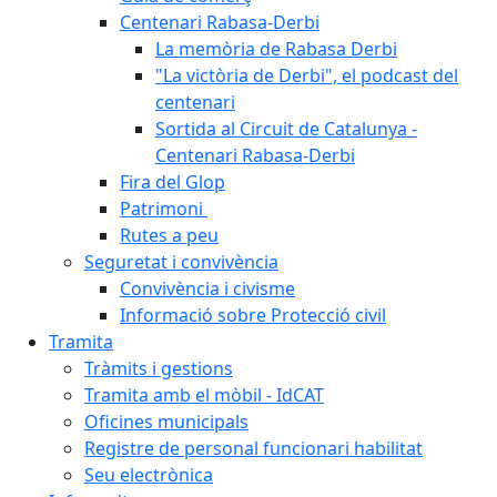
Centenari Rabasa-Derbi
La memòria de Rabasa Derbi
"La victòria de Derbi", el podcast del
centenari
Sortida al Circuit de Catalunya -
Centenari Rabasa-Derbi
Fira del Glop
Patrimoni
Rutes a peu
Seguretat i convivència
Convivència i civisme
Informació sobre Protecció civil
Tramita
Tràmits i gestions
Tramita amb el mòbil - IdCAT
Oficines municipals
Registre de personal funcionari habilitat
Seu electrònica