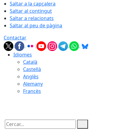
Saltar a la capçalera
Saltar al contingut
Saltar a relacionats
Saltar al peu de pàgina
Contactar
Idiomes
Català
Castellà
Anglès
Alemany
Francès
09.08.2026 | 05:07
Cercar: