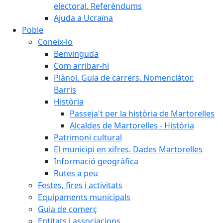
electoral. Referèndums
Ajuda a Ucraïna
Poble
Coneix-lo
Benvinguda
Com arribar-hi
Plànol. Guia de carrers. Nomenclàtor.
Barris
Història
Passeja't per la història de Martorelles
Alcaldes de Martorelles - Història
Patrimoni cultural
El municipi en xifres. Dades Martorelles
Informació geogràfica
Rutes a peu
Festes, fires i activitats
Equipaments municipals
Guia de comerç
Entitats i associacions