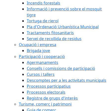
Incendis forestals
Informació i prevenció sobre el mosquit
tigre
Tortuga de rierol
Pla d'Ordenació Urbanística Municipal
Tractaments fitosanitaris
Servei de recollida de residus
Ocupació i empresa
Brigada jove
Participació i cooperació
Agermanaments
Consells i comissions de participació
Cursos i tallers
Descomptes per a les activitats municipals
Processos participatius
Processos electorals
Registre de grups d'interès
Turisme, comerç i patrimoni
Guia de comerç