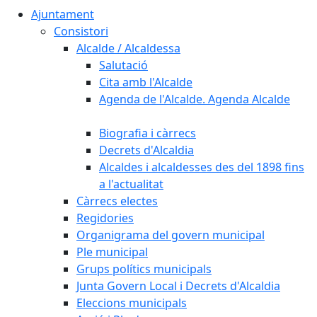
Ajuntament
Consistori
Alcalde / Alcaldessa
Salutació
Cita amb l'Alcalde
Agenda de l'Alcalde. Agenda Alcalde
Biografia i càrrecs
Decrets d'Alcaldia
Alcaldes i alcaldesses des del 1898 fins
a l'actualitat
Càrrecs electes
Regidories
Organigrama del govern municipal
Ple municipal
Grups polítics municipals
Junta Govern Local i Decrets d'Alcaldia
Eleccions municipals