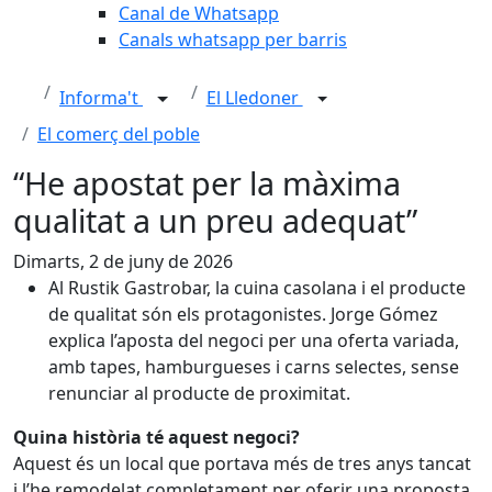
Canal de Whatsapp
Canals whatsapp per barris
Informa't
El Lledoner
El comerç del poble
“He apostat per la màxima
qualitat a un preu adequat”
Dimarts, 2 de juny de 2026
Al Rustik Gastrobar, la cuina casolana i el producte
de qualitat són els protagonistes. Jorge Gómez
explica l’aposta del negoci per una oferta variada,
amb tapes, hamburgueses i carns selectes, sense
renunciar al producte de proximitat.
Quina història té aquest negoci?
Aquest és un local que portava més de tres anys tancat
i l’he remodelat completament per oferir una proposta