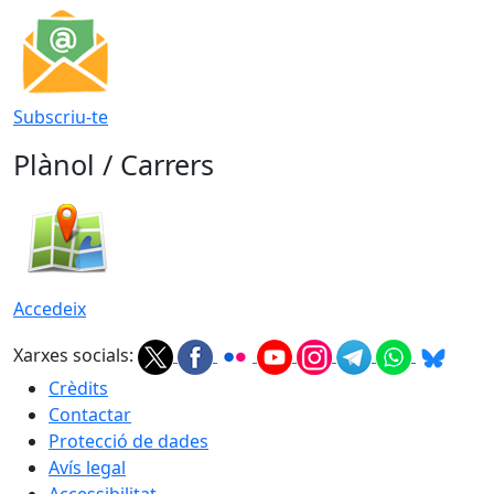
Subscriu-te
Plànol / Carrers
Accedeix
Xarxes socials:
Crèdits
Contactar
Protecció de dades
Avís legal
Accessibilitat