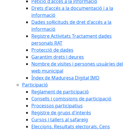
Petició d'accés a la informació
Drets d'accés a la documentació i a la
informació
Dades sol·licituds de dret d'accés a la
informació
Registre Activitats Tractament dades
personals RAT
Protecció de dades
Garantim drets i deures
Nombre de visites i persones usuàries del
web municipal
Índex de Maduresa Digital IMD
Participació
Reglament de participació
Consells i comissions de participació
Processos participatius
Registre de grups d'interès
Cursos i tallers al safareig
Eleccions. Resultats electorals. Cens