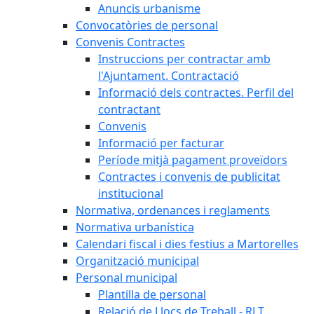
Anuncis urbanisme
Convocatòries de personal
Convenis Contractes
Instruccions per contractar amb
l'Ajuntament. Contractació
Informació dels contractes. Perfil del
contractant
Convenis
Informació per facturar
Període mitjà pagament proveïdors
Contractes i convenis de publicitat
institucional
Normativa, ordenances i reglaments
Normativa urbanística
Calendari fiscal i dies festius a Martorelles
Organització municipal
Personal municipal
Plantilla de personal
Relació de Llocs de Treball - RLT