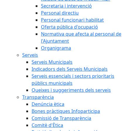
Secretaria i intervenció
Personal directiu
Personal funcionari habilitat
Oferta pública d'ocupació
Normativa que afecta al personal de
l'Ajuntament
Organigrama
Serveis
Serveis Municipals
Indicadors dels Serveis Municipals
Serveis essencials i sectors prioritaris
públics municipals
Queixes i suggeriments dels serveis
Transparència
Denúncia ètica
Bones pràctiques Infoparticipa
Comissió de Transparència
Comitè d'Ètica