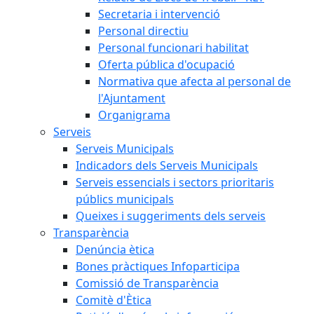
Secretaria i intervenció
Personal directiu
Personal funcionari habilitat
Oferta pública d'ocupació
Normativa que afecta al personal de
l'Ajuntament
Organigrama
Serveis
Serveis Municipals
Indicadors dels Serveis Municipals
Serveis essencials i sectors prioritaris
públics municipals
Queixes i suggeriments dels serveis
Transparència
Denúncia ètica
Bones pràctiques Infoparticipa
Comissió de Transparència
Comitè d'Ètica