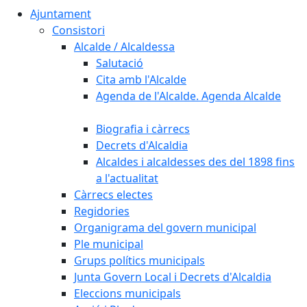
Ajuntament
Consistori
Alcalde / Alcaldessa
Salutació
Cita amb l'Alcalde
Agenda de l'Alcalde. Agenda Alcalde
Biografia i càrrecs
Decrets d'Alcaldia
Alcaldes i alcaldesses des del 1898 fins
a l'actualitat
Càrrecs electes
Regidories
Organigrama del govern municipal
Ple municipal
Grups polítics municipals
Junta Govern Local i Decrets d'Alcaldia
Eleccions municipals