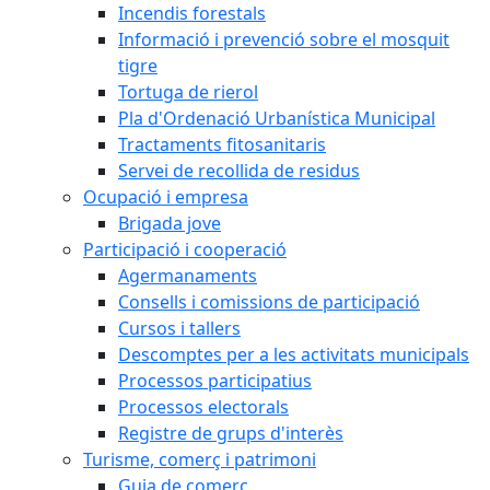
Incendis forestals
Informació i prevenció sobre el mosquit
tigre
Tortuga de rierol
Pla d'Ordenació Urbanística Municipal
Tractaments fitosanitaris
Servei de recollida de residus
Ocupació i empresa
Brigada jove
Participació i cooperació
Agermanaments
Consells i comissions de participació
Cursos i tallers
Descomptes per a les activitats municipals
Processos participatius
Processos electorals
Registre de grups d'interès
Turisme, comerç i patrimoni
Guia de comerç