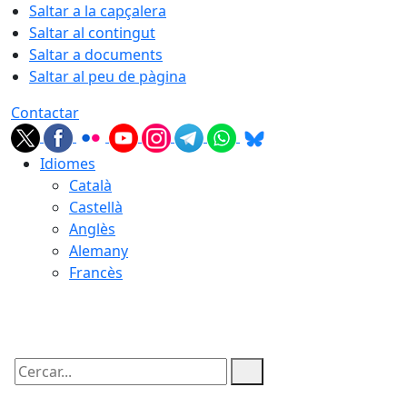
Saltar a la capçalera
Saltar al contingut
Saltar a documents
Saltar al peu de pàgina
Contactar
Idiomes
Català
Castellà
Anglès
Alemany
Francès
08.08.2026 | 05:50
Cercar: