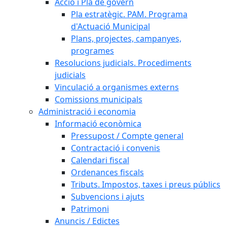
Acció i Pla de govern
Pla estratègic. PAM. Programa
d'Actuació Municipal
Plans, projectes, campanyes,
programes
Resolucions judicials. Procediments
judicials
Vinculació a organismes externs
Comissions municipals
Administració i economia
Informació econòmica
Pressupost / Compte general
Contractació i convenis
Calendari fiscal
Ordenances fiscals
Tributs. Impostos, taxes i preus públics
Subvencions i ajuts
Patrimoni
Anuncis / Edictes