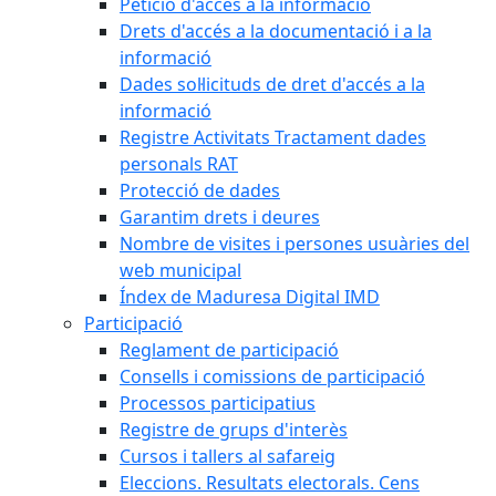
Petició d'accés a la informació
Drets d'accés a la documentació i a la
informació
Dades sol·licituds de dret d'accés a la
informació
Registre Activitats Tractament dades
personals RAT
Protecció de dades
Garantim drets i deures
Nombre de visites i persones usuàries del
web municipal
Índex de Maduresa Digital IMD
Participació
Reglament de participació
Consells i comissions de participació
Processos participatius
Registre de grups d'interès
Cursos i tallers al safareig
Eleccions. Resultats electorals. Cens