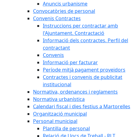
Anuncis urbanisme
Convocatòries de personal
Convenis Contractes
Instruccions per contractar amb
l'Ajuntament. Contractació
Informació dels contractes. Perfil del
contractant
Convenis
Informació per facturar
Període mitjà pagament proveïdors
Contractes i convenis de publicitat
institucional
Normativa, ordenances i reglaments
Normativa urbanística
Calendari fiscal i dies festius a Martorelles
Organització municipal
Personal municipal
Plantilla de personal
Relació de Llocs de Treball - RLT