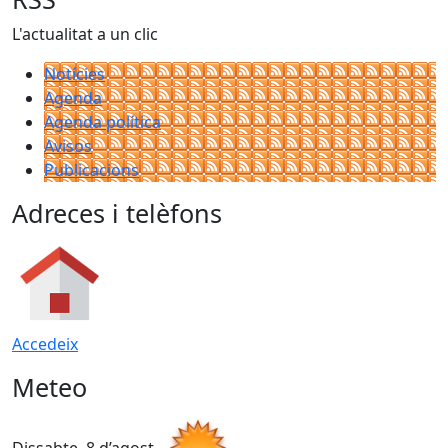
L'actualitat a un clic
Notícies
Agenda
Agenda política
Avisos
Publicacions
Adreces i telèfons
Accedeix
Meteo