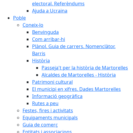
electoral. Referèndums
Ajuda a Ucraïna
Poble
Coneix-lo
Benvinguda
Com arribar-hi
Plànol. Guia de carrers. Nomenclàtor.
Barris
Història
Passeja't per la història de Martorelles
Alcaldes de Martorelles - Història
Patrimoni cultural
El municipi en xifres. Dades Martorelles
Informació geogràfica
Rutes a peu
Festes, fires i activitats
Equipaments municipals
Guia de comerç
Entitats i associacions