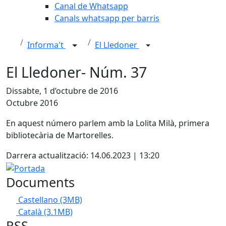
Canal de Whatsapp
Canals whatsapp per barris
Informa't
El Lledoner
El Lledoner- Núm. 37
Dissabte, 1 d’octubre de 2016
Octubre 2016
En aquest número parlem amb la Lolita Milà, primera
bibliotecària de Martorelles.
Darrera actualització: 14.06.2023 | 13:20
Portada
Documents
Castellano
(3MB)
Català
(3.1MB)
RSS