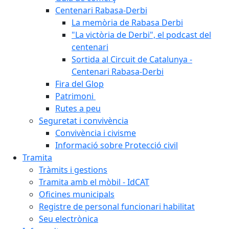
Centenari Rabasa-Derbi
La memòria de Rabasa Derbi
"La victòria de Derbi", el podcast del
centenari
Sortida al Circuit de Catalunya -
Centenari Rabasa-Derbi
Fira del Glop
Patrimoni
Rutes a peu
Seguretat i convivència
Convivència i civisme
Informació sobre Protecció civil
Tramita
Tràmits i gestions
Tramita amb el mòbil - IdCAT
Oficines municipals
Registre de personal funcionari habilitat
Seu electrònica