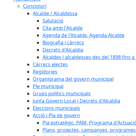
Consistori
Alcalde / Alcaldessa
Salutació
Cita amb l'Alcalde
Agenda de l'Alcalde. Agenda Alcalde
Biografia i càrrecs
Decrets d'Alcaldia
Alcaldes i alcaldesses des del 1898 fins a l
Càrrecs electes
Regidories
Organigrama del govern municipal
Ple municipal
Grups polítics municipals
Junta Govern Local i Decrets d'Alcaldia
Eleccions municipals
Acció i Pla de govern
Pla estratègic. PAM. Programa d'Actuaci
Plans, projectes, campanyes, programes