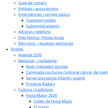
Guia de comerç
Entitats i associacions
Emergències i serveis bàsics
Transport públic
Subministraments
Adreces i telèfons
Dies festius. Festes locals
Eleccions - resultats electorals
Àmbits
Agenda 2030
Benestar i ciutadania
Ajuts menjador escolar
Caminada nocturna contra el càncer de ma
Servei piscologia infantil i juvenil
Projecte Radars
Cultura i tradicions
Festa Major 2026
Colles de Festa Major
El pregó