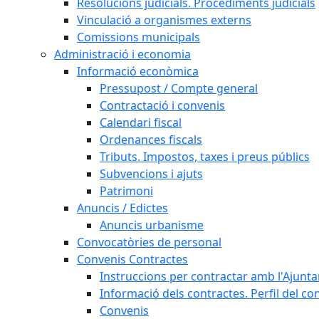
Resolucions judicials. Procediments judicials
Vinculació a organismes externs
Comissions municipals
Administració i economia
Informació econòmica
Pressupost / Compte general
Contractació i convenis
Calendari fiscal
Ordenances fiscals
Tributs. Impostos, taxes i preus públics
Subvencions i ajuts
Patrimoni
Anuncis / Edictes
Anuncis urbanisme
Convocatòries de personal
Convenis Contractes
Instruccions per contractar amb l'Ajunt
Informació dels contractes. Perfil del co
Convenis