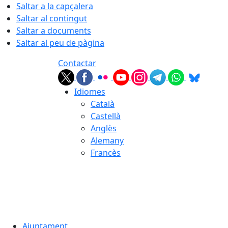
Saltar a la capçalera
Saltar al contingut
Saltar a documents
Saltar al peu de pàgina
Contactar
Idiomes
Català
Castellà
Anglès
Alemany
Francès
07.08.2026 | 14:42
Ajuntament