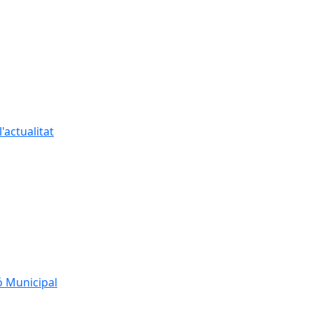
'actualitat
ó Municipal