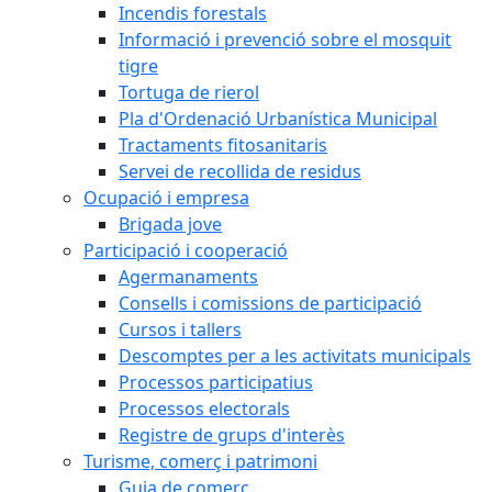
Incendis forestals
Informació i prevenció sobre el mosquit
tigre
Tortuga de rierol
Pla d'Ordenació Urbanística Municipal
Tractaments fitosanitaris
Servei de recollida de residus
Ocupació i empresa
Brigada jove
Participació i cooperació
Agermanaments
Consells i comissions de participació
Cursos i tallers
Descomptes per a les activitats municipals
Processos participatius
Processos electorals
Registre de grups d'interès
Turisme, comerç i patrimoni
Guia de comerç