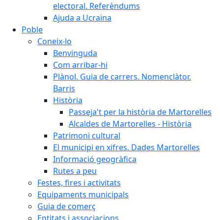
electoral. Referèndums
Ajuda a Ucraïna
Poble
Coneix-lo
Benvinguda
Com arribar-hi
Plànol. Guia de carrers. Nomenclàtor.
Barris
Història
Passeja't per la història de Martorelles
Alcaldes de Martorelles - Història
Patrimoni cultural
El municipi en xifres. Dades Martorelles
Informació geogràfica
Rutes a peu
Festes, fires i activitats
Equipaments municipals
Guia de comerç
Entitats i associacions