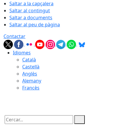
Saltar a la capçalera
Saltar al contingut
Saltar a documents
Saltar al peu de pàgina
Contactar
Idiomes
Català
Castellà
Anglès
Alemany
Francès
07.08.2026 | 08:31
Cercar: