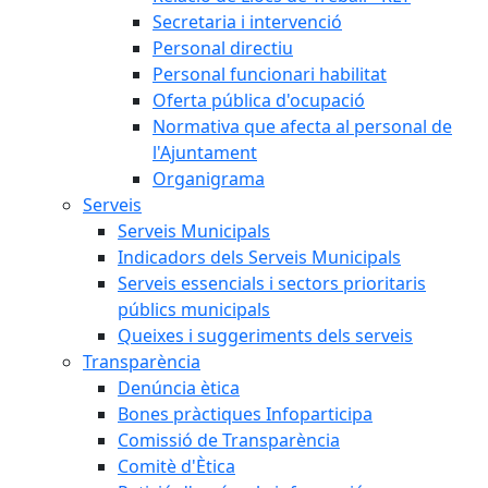
Secretaria i intervenció
Personal directiu
Personal funcionari habilitat
Oferta pública d'ocupació
Normativa que afecta al personal de
l'Ajuntament
Organigrama
Serveis
Serveis Municipals
Indicadors dels Serveis Municipals
Serveis essencials i sectors prioritaris
públics municipals
Queixes i suggeriments dels serveis
Transparència
Denúncia ètica
Bones pràctiques Infoparticipa
Comissió de Transparència
Comitè d'Ètica