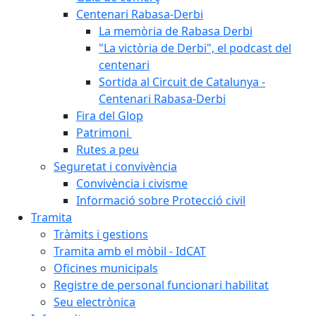
Centenari Rabasa-Derbi
La memòria de Rabasa Derbi
"La victòria de Derbi", el podcast del
centenari
Sortida al Circuit de Catalunya -
Centenari Rabasa-Derbi
Fira del Glop
Patrimoni
Rutes a peu
Seguretat i convivència
Convivència i civisme
Informació sobre Protecció civil
Tramita
Tràmits i gestions
Tramita amb el mòbil - IdCAT
Oficines municipals
Registre de personal funcionari habilitat
Seu electrònica