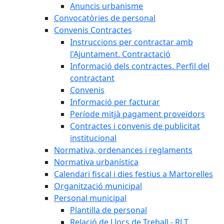
Anuncis urbanisme
Convocatòries de personal
Convenis Contractes
Instruccions per contractar amb
l'Ajuntament. Contractació
Informació dels contractes. Perfil del
contractant
Convenis
Informació per facturar
Període mitjà pagament proveïdors
Contractes i convenis de publicitat
institucional
Normativa, ordenances i reglaments
Normativa urbanística
Calendari fiscal i dies festius a Martorelles
Organització municipal
Personal municipal
Plantilla de personal
Relació de Llocs de Treball - RLT