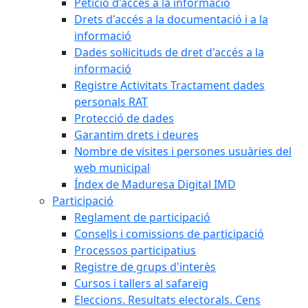
Petició d'accés a la informació
Drets d'accés a la documentació i a la
informació
Dades sol·licituds de dret d'accés a la
informació
Registre Activitats Tractament dades
personals RAT
Protecció de dades
Garantim drets i deures
Nombre de visites i persones usuàries del
web municipal
Índex de Maduresa Digital IMD
Participació
Reglament de participació
Consells i comissions de participació
Processos participatius
Registre de grups d'interès
Cursos i tallers al safareig
Eleccions. Resultats electorals. Cens