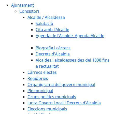
Ajuntament
Consistori
Alcalde / Alcaldessa
Salutació
Cita amb l'Alcalde
Agenda de l'Alcalde. Agenda Alcalde
Biografia i càrrecs
Decrets d'Alcaldia
Alcaldes i alcaldesses des del 1898 fins
a l'actualitat
Càrrecs electes
Regidories
Organigrama del govern municipal
Ple municipal
Grups polítics municipals
Junta Govern Local i Decrets d'Alcaldia
Eleccions municipals