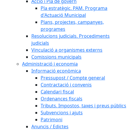
Acció i Pla de govern
Pla estratègic. PAM. Programa
d'Actuació Municipal
Plans, projectes, campanyes,
programes
Resolucions judicials. Procediments
judicials
Vinculació a organismes externs
Comissions municipals
Administració i economia
Informació econòmica
Pressupost / Compte general
Contractació i convenis
Calendari fiscal
Ordenances fiscals
Tributs. Impostos, taxes i preus públics
Subvencions i ajuts
Patrimoni
Anuncis / Edictes