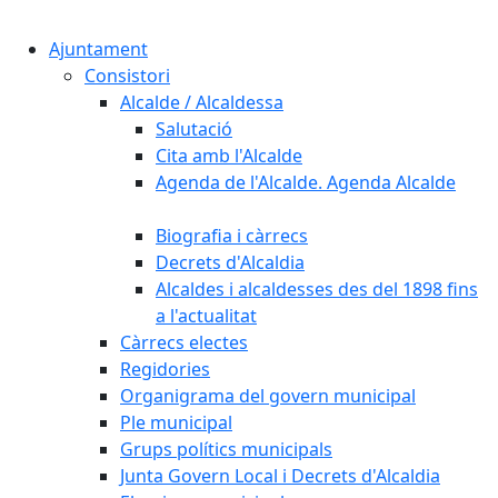
Cercar:
Ajuntament
Consistori
Alcalde / Alcaldessa
Salutació
Cita amb l'Alcalde
Agenda de l'Alcalde. Agenda Alcalde
Biografia i càrrecs
Decrets d'Alcaldia
Alcaldes i alcaldesses des del 1898 fins
a l'actualitat
Càrrecs electes
Regidories
Organigrama del govern municipal
Ple municipal
Grups polítics municipals
Junta Govern Local i Decrets d'Alcaldia