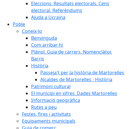
Eleccions. Resultats electorals. Cens
electoral. Referèndums
Ajuda a Ucraïna
Poble
Coneix-lo
Benvinguda
Com arribar-hi
Plànol. Guia de carrers. Nomenclàtor.
Barris
Història
Passeja't per la història de Martorelles
Alcaldes de Martorelles - Història
Patrimoni cultural
El municipi en xifres. Dades Martorelles
Informació geogràfica
Rutes a peu
Festes, fires i activitats
Equipaments municipals
Guia de comerç