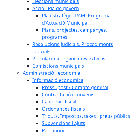
Eleccions municipals
Acció i Pla de govern
Pla estratègic. PAM. Programa
d'Actuació Municipal
Plans, projectes, campanyes,
programes
Resolucions judicials. Procediments
judicials
Vinculació a organismes externs
Comissions municipals
Administració i economia
Informació econòmica
Pressupost / Compte general
Contractació i convenis
Calendari fiscal
Ordenances fiscals
Tributs. Impostos, taxes i preus públics
Subvencions i ajuts
Patrimoni