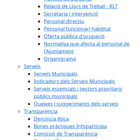
Relació de Llocs de Treball - RLT
Secretaria i intervenció
Personal directiu
Personal funcionari habilitat
Oferta pública d'ocupació
Normativa que afecta al personal de
l'Ajuntament
Organigrama
Serveis
Serveis Municipals
Indicadors dels Serveis Municipals
Serveis essencials i sectors prioritaris
públics municipals
Queixes i suggeriments dels serveis
Transparència
Denúncia ètica
Bones pràctiques Infoparticipa
Comissió de Transparència