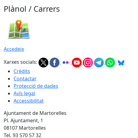
Plànol / Carrers
Accedeix
Xarxes socials:
Crèdits
Contactar
Protecció de dades
Avís legal
Accessibilitat
Ajuntament de Martorelles
Pl. Ajuntament, 1
08107 Martorelles
Tel. 93 570 57 32