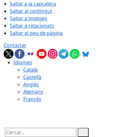
Saltar a la capçalera
Saltar al contingut
Saltar a imatges
Saltar a relacionats
Saltar al peu de pàgina
Contactar
Idiomes
Català
Castellà
Anglès
Alemany
Francès
09.08.2026 | 12:32