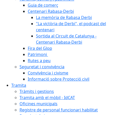
Guia de comerç
Centenari Rabasa-Derbi
La memòria de Rabasa Derbi
"La victòria de Derbi", el podcast del
centenari
Sortida al Circuit de Catalunya -
Centenari Rabasa-Derbi
Fira del Glop
Patrimoni
Rutes a peu
Seguretat i convivència
Convivència i civisme
Informació sobre Protecció civil
Tramita
Tràmits i gestions
Tramita amb el mòbil - IdCAT
Oficines municipals
Registre de personal funcionari habilitat