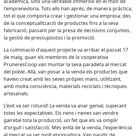
acadèmica, sinó una veritable immersió en el món de
l'emprenedoria. Tots ells han après, de manera pràctica,
tot el que comporta crear i gestionar una empresa: des
de la conceptualització de productes fins a la seva
fabricació, passant per la presa de decisions conjuntes,
la gestió de pressupostos i la promoció.
La culminació d'aquest projecte va arribar el passat 17
de maig, quan els membres de la cooperativa
PruneresCoop van muntar la seva paradeta al mercat
del poble. Allà, van posar a la venda els productes que
havien creat amb les seves pròpies mans, utilitzant,
amb molta consciència, materials reciclats i tècniques
artesanals.
L'èxit va ser rotund! La venda va anar genial, superant
totes les expectatives. Els nens i nenes van vendre
gairebé tota la producció, un fet que els va omplir
d'orgull i satisfacció. Més enllà de la venda, l'experiència
al mercat va ser molt enriquidora. Van gaudir de