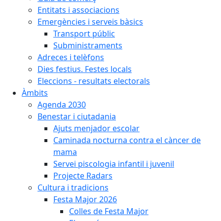
Entitats i associacions
Emergències i serveis bàsics
Transport públic
Subministraments
Adreces i telèfons
Dies festius. Festes locals
Eleccions - resultats electorals
Àmbits
Agenda 2030
Benestar i ciutadania
Ajuts menjador escolar
Caminada nocturna contra el càncer de
mama
Servei piscologia infantil i juvenil
Projecte Radars
Cultura i tradicions
Festa Major 2026
Colles de Festa Major