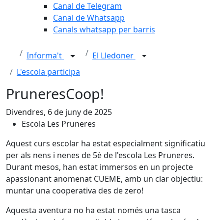
Canal de Telegram
Canal de Whatsapp
Canals whatsapp per barris
Informa't
El Lledoner
L'escola participa
PruneresCoop!
Divendres, 6 de juny de 2025
Escola Les Pruneres
Aquest curs escolar ha estat especialment significatiu
per als nens i nenes de 5è de l'escola Les Pruneres.
Durant mesos, han estat immersos en un projecte
apassionant anomenat CUEME, amb un clar objectiu:
muntar una cooperativa des de zero!
Aquesta aventura no ha estat només una tasca