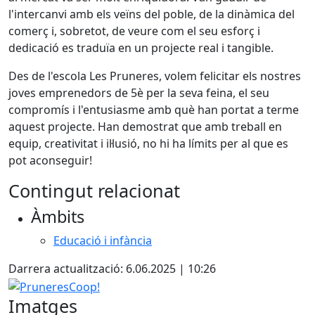
l'intercanvi amb els veïns del poble, de la dinàmica del
comerç i, sobretot, de veure com el seu esforç i
dedicació es traduïa en un projecte real i tangible.
Des de l'escola Les Pruneres, volem felicitar els nostres
joves emprenedors de 5è per la seva feina, el seu
compromís i l'entusiasme amb què han portat a terme
aquest projecte. Han demostrat que amb treball en
equip, creativitat i il·lusió, no hi ha límits per al que es
pot aconseguir!
Contingut relacionat
Àmbits
Educació i infància
Darrera actualització: 6.06.2025 | 10:26
PruneresCoop!
Imatges