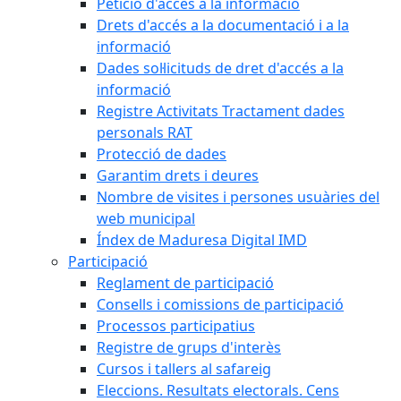
Petició d'accés a la informació
Drets d'accés a la documentació i a la
informació
Dades sol·licituds de dret d'accés a la
informació
Registre Activitats Tractament dades
personals RAT
Protecció de dades
Garantim drets i deures
Nombre de visites i persones usuàries del
web municipal
Índex de Maduresa Digital IMD
Participació
Reglament de participació
Consells i comissions de participació
Processos participatius
Registre de grups d'interès
Cursos i tallers al safareig
Eleccions. Resultats electorals. Cens