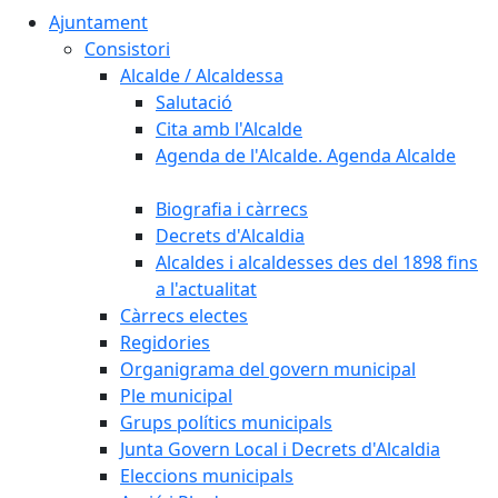
Ajuntament
Consistori
Alcalde / Alcaldessa
Salutació
Cita amb l'Alcalde
Agenda de l'Alcalde. Agenda Alcalde
Biografia i càrrecs
Decrets d'Alcaldia
Alcaldes i alcaldesses des del 1898 fins
a l'actualitat
Càrrecs electes
Regidories
Organigrama del govern municipal
Ple municipal
Grups polítics municipals
Junta Govern Local i Decrets d'Alcaldia
Eleccions municipals