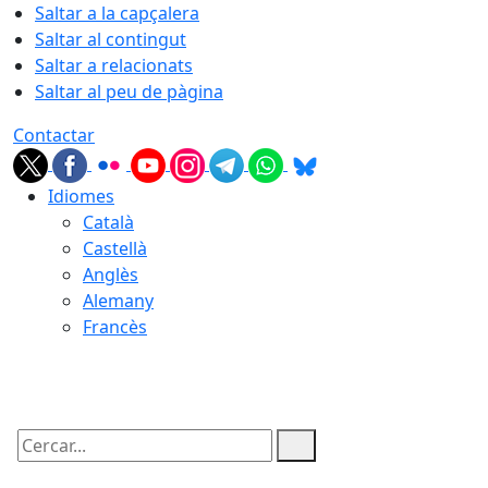
Saltar a la capçalera
Saltar al contingut
Saltar a relacionats
Saltar al peu de pàgina
Contactar
Idiomes
Català
Castellà
Anglès
Alemany
Francès
06.08.2026 | 06:45
Cercar: