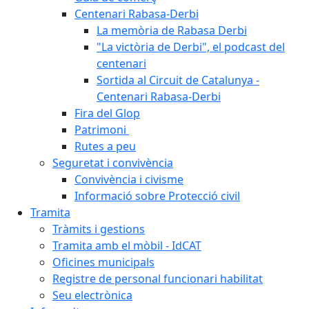
Centenari Rabasa-Derbi
La memòria de Rabasa Derbi
"La victòria de Derbi", el podcast del
centenari
Sortida al Circuit de Catalunya -
Centenari Rabasa-Derbi
Fira del Glop
Patrimoni
Rutes a peu
Seguretat i convivència
Convivència i civisme
Informació sobre Protecció civil
Tramita
Tràmits i gestions
Tramita amb el mòbil - IdCAT
Oficines municipals
Registre de personal funcionari habilitat
Seu electrònica