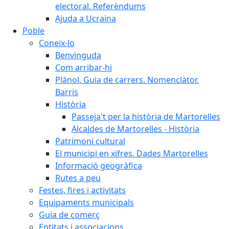
electoral. Referèndums
Ajuda a Ucraïna
Poble
Coneix-lo
Benvinguda
Com arribar-hi
Plànol. Guia de carrers. Nomenclàtor.
Barris
Història
Passeja't per la història de Martorelles
Alcaldes de Martorelles - Història
Patrimoni cultural
El municipi en xifres. Dades Martorelles
Informació geogràfica
Rutes a peu
Festes, fires i activitats
Equipaments municipals
Guia de comerç
Entitats i associacions