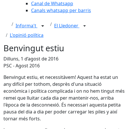
Canal de Whatsapp
Canals whatsapp per barris
Informa't
El Lledoner
L'opinió política
Benvingut estiu
Dilluns, 1 d’agost de 2016
PSC - Agost 2016
Benvingut estiu, et necessitàvem! Aquest ha estat un
any difícil per tothom, desprès d'una situació
econòmica i política complicada i on no hem tingut més
remei que lluitar cada dia per mantenir-nos, arriba
l'època de la desconnexió. És necessari aquesta petita
pausa del dia a dia per poder carregar les piles y així
tornar més forts.