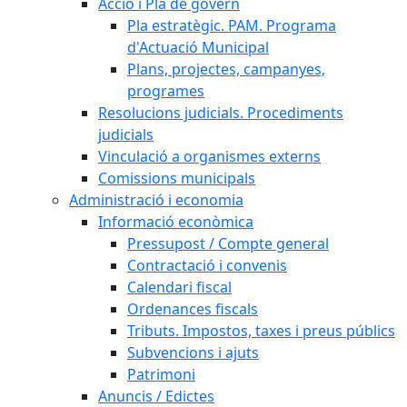
Acció i Pla de govern
Pla estratègic. PAM. Programa
d'Actuació Municipal
Plans, projectes, campanyes,
programes
Resolucions judicials. Procediments
judicials
Vinculació a organismes externs
Comissions municipals
Administració i economia
Informació econòmica
Pressupost / Compte general
Contractació i convenis
Calendari fiscal
Ordenances fiscals
Tributs. Impostos, taxes i preus públics
Subvencions i ajuts
Patrimoni
Anuncis / Edictes