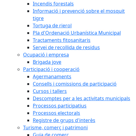
Incendis forestals
Informació i prevenció sobre el mosquit
tigre
Tortuga de rierol
Pla d'Ordenació Urbanística Municipal
Tractaments fitosanitaris
Servei de recollida de residus
Ocupació i empresa
Brigada jove
Participació i cooperació
Agermanaments
Consells i comissions de participació
Cursos i tallers
Descomptes per a les activitats municipals
Processos participatius
Processos electorals
Registre de grups d'interès
Turisme, comerç i patrimoni
Guia de comerç