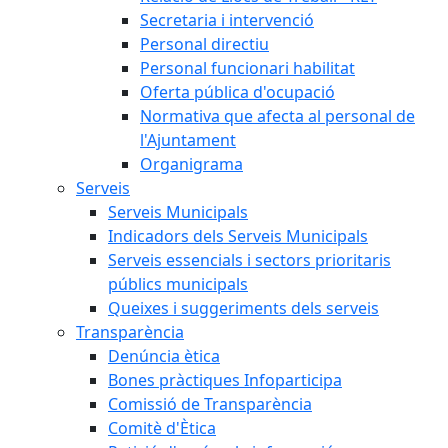
Secretaria i intervenció
Personal directiu
Personal funcionari habilitat
Oferta pública d'ocupació
Normativa que afecta al personal de
l'Ajuntament
Organigrama
Serveis
Serveis Municipals
Indicadors dels Serveis Municipals
Serveis essencials i sectors prioritaris
públics municipals
Queixes i suggeriments dels serveis
Transparència
Denúncia ètica
Bones pràctiques Infoparticipa
Comissió de Transparència
Comitè d'Ètica