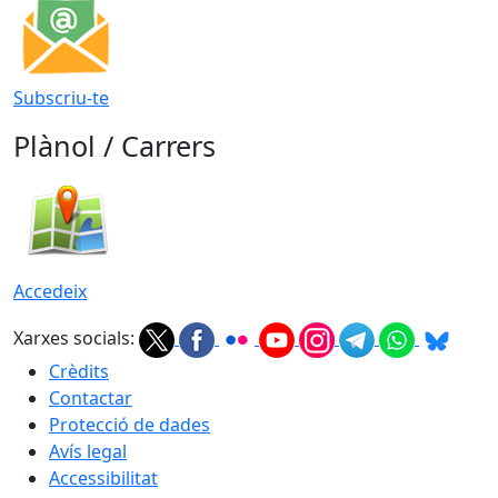
Subscriu-te
Plànol / Carrers
Accedeix
Xarxes socials:
Crèdits
Contactar
Protecció de dades
Avís legal
Accessibilitat