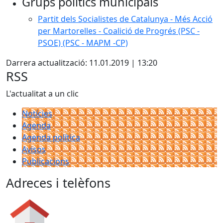
Grups polítics municipals
Partit dels Socialistes de Catalunya - Més Acció
per Martorelles - Coalició de Progrés (PSC -
PSOE) (PSC - MAPM -CP)
Darrera actualització: 11.01.2019 | 13:20
RSS
L'actualitat a un clic
Notícies
Agenda
Agenda política
Avisos
Publicacions
Adreces i telèfons