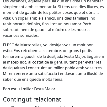
Les vacances, aquella paraula que ens crea un benestar
simplement amb esmentar-la. Si tens uns dies lliures, es
moment de gaudir de les petites coses que et dóna la
vida; un sopar amb els amics, uns dies familiars, no
tenir horaris definits, fins i tot un nou amor. Però
sobretot, hem de gaudir al màxim de les nostres
vacances somiades.
El PSC de Martorelles, vol desitjar-vos un molt bon
estiu. Ens retrobem al setembre, on grans i petits
tornarem a gaudir de la desitjada Festa Major. Seguirem
al mateix lloc, al costat de la gent, lluitant per evitar les
desigualtats i construint un millor poble amb vosaltres.
Mirem enrere amb satisfacció i endavant amb il·lusió de
saber que ens queda molta feina.
Bon estiu i millor Festa Major!
Contingut relacionat