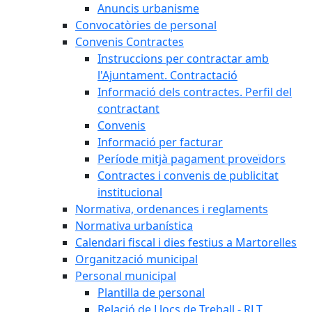
Anuncis urbanisme
Convocatòries de personal
Convenis Contractes
Instruccions per contractar amb
l'Ajuntament. Contractació
Informació dels contractes. Perfil del
contractant
Convenis
Informació per facturar
Període mitjà pagament proveïdors
Contractes i convenis de publicitat
institucional
Normativa, ordenances i reglaments
Normativa urbanística
Calendari fiscal i dies festius a Martorelles
Organització municipal
Personal municipal
Plantilla de personal
Relació de Llocs de Treball - RLT