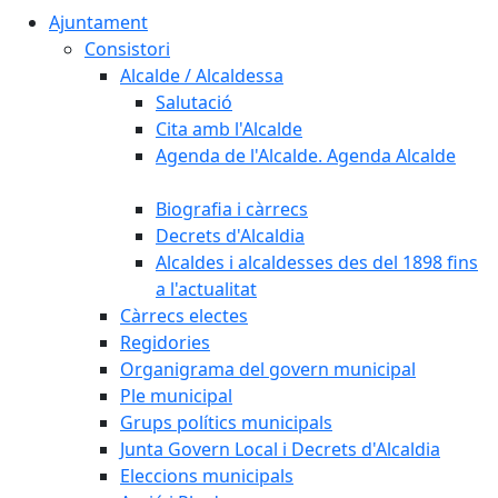
Ajuntament
Consistori
Alcalde / Alcaldessa
Salutació
Cita amb l'Alcalde
Agenda de l'Alcalde. Agenda Alcalde
Biografia i càrrecs
Decrets d'Alcaldia
Alcaldes i alcaldesses des del 1898 fins
a l'actualitat
Càrrecs electes
Regidories
Organigrama del govern municipal
Ple municipal
Grups polítics municipals
Junta Govern Local i Decrets d'Alcaldia
Eleccions municipals