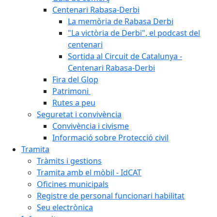
Centenari Rabasa-Derbi
La memòria de Rabasa Derbi
"La victòria de Derbi", el podcast del
centenari
Sortida al Circuit de Catalunya -
Centenari Rabasa-Derbi
Fira del Glop
Patrimoni
Rutes a peu
Seguretat i convivència
Convivència i civisme
Informació sobre Protecció civil
Tramita
Tràmits i gestions
Tramita amb el mòbil - IdCAT
Oficines municipals
Registre de personal funcionari habilitat
Seu electrònica