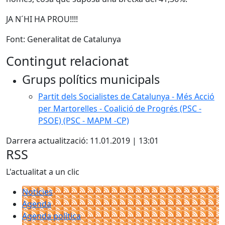
JA N´HI HA PROU!!!!
Font: Generalitat de Catalunya
Contingut relacionat
Grups polítics municipals
Partit dels Socialistes de Catalunya - Més Acció
per Martorelles - Coalició de Progrés (PSC -
PSOE) (PSC - MAPM -CP)
Darrera actualització: 11.01.2019 | 13:01
RSS
L'actualitat a un clic
Notícies
Agenda
Agenda política