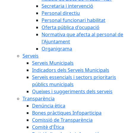
Secretaria i intervenció
Personal directiu
Personal funcionari habilitat
Oferta pública d'ocupació
Normativa que afecta al personal de
l'Ajuntament
Organigrama
Serveis
Serveis Municipals
Indicadors dels Serveis Municipals
Serveis essencials i sectors prioritaris
públics municipals
Queixes i suggeriments dels serveis
Transparència
Denúncia ètica
Bones pràctiques Infoparticipa
Comissió de Transparència
Comitè d'Ètica