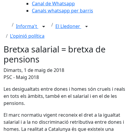
Canal de Whatsapp
Canals whatsapp per barris
Informa't
El Lledoner
L'opinió política
Bretxa salarial = bretxa de
pensions
Dimarts, 1 de maig de 2018
PSC - Maig 2018
Les desigualtats entre dones i homes són cruels i reals
en tots els àmbits, també en el salarial i en el de les
pensions.
El marc normatiu vigent reconeix el dret a la igualtat
salarial i a la no discriminació retributiva entre dones i
homes. La realitat a Catalunya és que existeix una