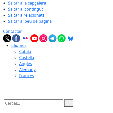
Saltar a la capçalera
Saltar al contingut
Saltar a relacionats
Saltar al peu de pàgina
Contactar
Idiomes
Català
Castellà
Anglès
Alemany
Francès
06.08.2026 | 08:11
Cercar: