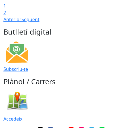
1
2
Anterior
Següent
Butlletí digital
Subscriu-te
Plànol / Carrers
Accedeix