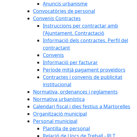
Anuncis urbanisme
Convocatòries de personal
Convenis Contractes
Instruccions per contractar amb
l'Ajuntament. Contractació
Informació dels contractes. Perfil del
contractant
Convenis
Informació per facturar
Període mitjà pagament proveïdors
Contractes i convenis de publicitat
institucional
Normativa, ordenances i reglaments
Normativa urbanística
Calendari fiscal i dies festius a Martorelles
Organització municipal
Personal municipal
Plantilla de personal
Relació de Llocs de Treball - RLT