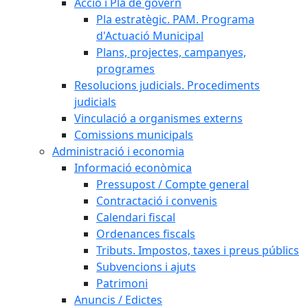
Acció i Pla de govern
Pla estratègic. PAM. Programa
d'Actuació Municipal
Plans, projectes, campanyes,
programes
Resolucions judicials. Procediments
judicials
Vinculació a organismes externs
Comissions municipals
Administració i economia
Informació econòmica
Pressupost / Compte general
Contractació i convenis
Calendari fiscal
Ordenances fiscals
Tributs. Impostos, taxes i preus públics
Subvencions i ajuts
Patrimoni
Anuncis / Edictes