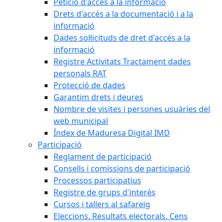
Petició d'accés a la informació
Drets d'accés a la documentació i a la
informació
Dades sol·licituds de dret d'accés a la
informació
Registre Activitats Tractament dades
personals RAT
Protecció de dades
Garantim drets i deures
Nombre de visites i persones usuàries del
web municipal
Índex de Maduresa Digital IMD
Participació
Reglament de participació
Consells i comissions de participació
Processos participatius
Registre de grups d'interès
Cursos i tallers al safareig
Eleccions. Resultats electorals. Cens