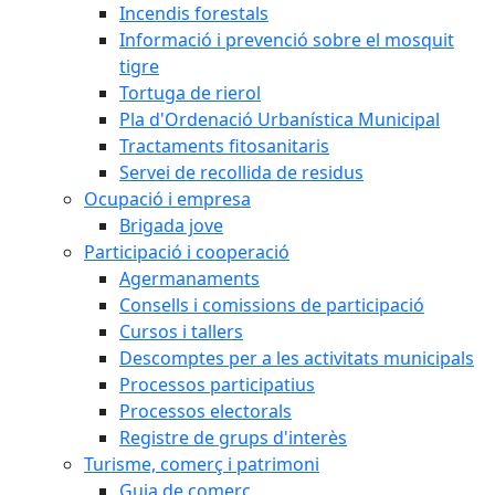
Incendis forestals
Informació i prevenció sobre el mosquit
tigre
Tortuga de rierol
Pla d'Ordenació Urbanística Municipal
Tractaments fitosanitaris
Servei de recollida de residus
Ocupació i empresa
Brigada jove
Participació i cooperació
Agermanaments
Consells i comissions de participació
Cursos i tallers
Descomptes per a les activitats municipals
Processos participatius
Processos electorals
Registre de grups d'interès
Turisme, comerç i patrimoni
Guia de comerç