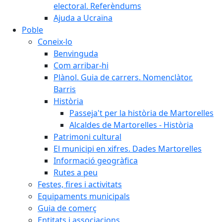
electoral. Referèndums
Ajuda a Ucraïna
Poble
Coneix-lo
Benvinguda
Com arribar-hi
Plànol. Guia de carrers. Nomenclàtor.
Barris
Història
Passeja't per la història de Martorelles
Alcaldes de Martorelles - Història
Patrimoni cultural
El municipi en xifres. Dades Martorelles
Informació geogràfica
Rutes a peu
Festes, fires i activitats
Equipaments municipals
Guia de comerç
Entitats i associacions