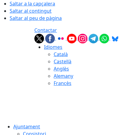
Saltar a la capçalera
Saltar al contingut
Saltar al peu de pàgina
Contactar
Idiomes
Català
Castellà
Anglès
Alemany
Francès
08.08.2026 | 03:17
Ajuntament
Consistori