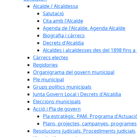
Alcalde / Alcaldessa
Salutació
Cita amb l'Alcalde
Agenda de l'Alcalde. Agenda Alcalde
Biografia i càrrecs
Decrets d'Alcaldia
Alcaldes i alcaldesses des del 1898 fins a l
Càrrecs electes
Regidories
Organigrama del govern municipal
Ple municipal
Grups polítics municipals
Junta Govern Local i Decrets d'Alcaldia
Eleccions municipals
Acció i Pla de govern
Pla estratègic. PAM. Programa d'Actuaci
Plans, projectes, campanyes, programes
Resolucions judicials. Procediments judicials