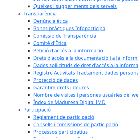
Queixes i suggeriments dels serveis
Transparència
Denúncia ètica
Bones pràctiques Infoparticipa
Comissió de Transparència
Comitè d'Ètica
Petició d'accés a la informació
Drets d'accés a la documentació i a la inform
Dades sol·licituds de dret d'accés a la inform
Registre Activitats Tractament dades person
Protecció de dades
Garantim drets i deures
Nombre de visites i persones usuàries del w
Índex de Maduresa Digital IMD
Participació
Reglament de participació
Consells i comissions de participació
Processos participatius