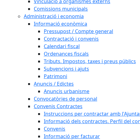
Vinculació a organismes externs
Comissions municipals
Administració i economia
Informació econòmica
Pressupost / Compte general
Contractació i convenis
Calendari fiscal
Ordenances fiscals
Tributs. Impostos, taxes i preus públics
Subvencions i ajuts
Patrimoni
Anuncis / Edictes
Anuncis urbanisme
Convocatòries de personal
Convenis Contractes
Instruccions per contractar amb l'Ajunt
Informació dels contractes. Perfil del co
Convenis
Informació per facturar