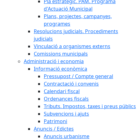
Pla estratègic. PAM. Programa
d'Actuació Municipal
Plans, projectes, campanyes,
programes
Resolucions judicials. Procediments
judicials
Vinculació a organismes externs
Comissions municipals
Administració i economia
Informació econòmica
Pressupost / Compte general
Contractació i convenis
Calendari fiscal
Ordenances fiscals
Tributs. Impostos, taxes i preus públics
Subvencions i ajuts
Patrimoni
Anuncis / Edictes
Anuncis urbanisme