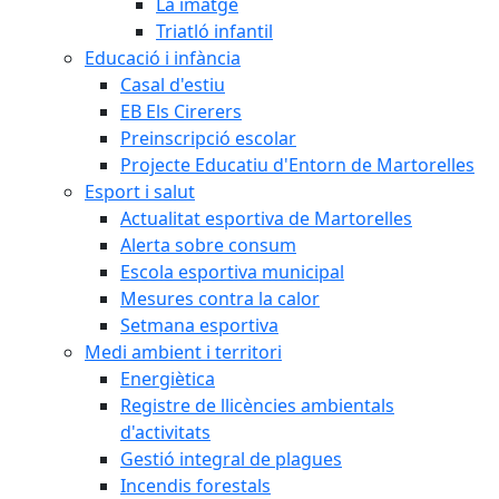
La imatge
Triatló infantil
Educació i infància
Casal d'estiu
EB Els Cirerers
Preinscripció escolar
Projecte Educatiu d'Entorn de Martorelles
Esport i salut
Actualitat esportiva de Martorelles
Alerta sobre consum
Escola esportiva municipal
Mesures contra la calor
Setmana esportiva
Medi ambient i territori
Energiètica
Registre de llicències ambientals
d'activitats
Gestió integral de plagues
Incendis forestals