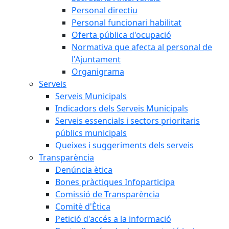
Personal directiu
Personal funcionari habilitat
Oferta pública d'ocupació
Normativa que afecta al personal de
l'Ajuntament
Organigrama
Serveis
Serveis Municipals
Indicadors dels Serveis Municipals
Serveis essencials i sectors prioritaris
públics municipals
Queixes i suggeriments dels serveis
Transparència
Denúncia ètica
Bones pràctiques Infoparticipa
Comissió de Transparència
Comitè d'Ètica
Petició d'accés a la informació