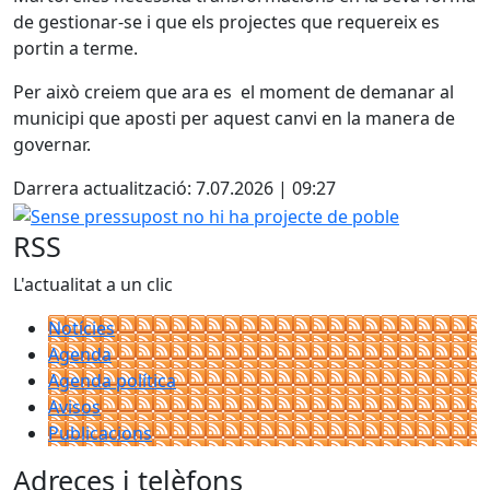
de gestionar-se i que els projectes que requereix es
portin a terme.
Per això creiem que ara es el moment de demanar al
municipi que aposti per aquest canvi en la manera de
governar.
Darrera actualització: 7.07.2026 | 09:27
Sense pressupost no hi ha projecte de poble
RSS
L'actualitat a un clic
Notícies
Agenda
Agenda política
Avisos
Publicacions
Adreces i telèfons