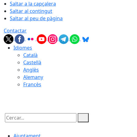
Saltar a la capçalera
Saltar al contingut
Saltar al peu de pàgina
Contactar
Idiomes
Català
Castellà
Anglès
Alemany
Francès
10.08.2026 | 01:26
Cercar:
Ajuntament