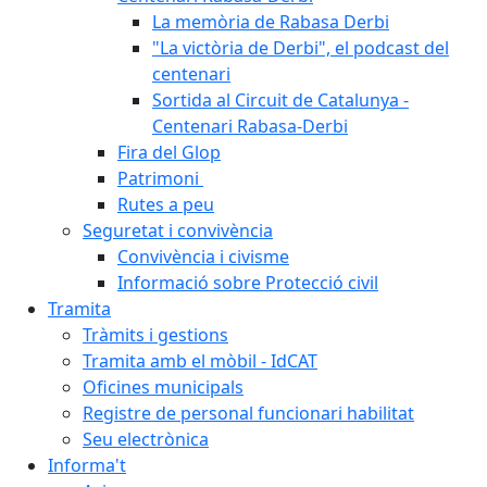
La memòria de Rabasa Derbi
"La victòria de Derbi", el podcast del
centenari
Sortida al Circuit de Catalunya -
Centenari Rabasa-Derbi
Fira del Glop
Patrimoni
Rutes a peu
Seguretat i convivència
Convivència i civisme
Informació sobre Protecció civil
Tramita
Tràmits i gestions
Tramita amb el mòbil - IdCAT
Oficines municipals
Registre de personal funcionari habilitat
Seu electrònica
Informa't