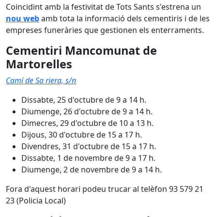
Coincidint amb la festivitat de Tots Sants s'estrena un
nou web
amb tota la informació dels cementiris i de les
empreses funeràries que gestionen els enterraments.
Cementiri Mancomunat de
Martorelles
Camí de Sa riera, s/n
Dissabte, 25 d'octubre de 9 a 14 h.
Diumenge, 26 d'octubre de 9 a 14 h.
Dimecres, 29 d'octubre de 10 a 13 h.
Dijous, 30 d'octubre de 15 a 17 h.
Divendres, 31 d'octubre de 15 a 17 h.
Dissabte, 1 de novembre de 9 a 17 h.
Diumenge, 2 de novembre de 9 a 14 h.
Fora d'aquest horari podeu trucar al telèfon 93 579 21
23 (Policia Local)