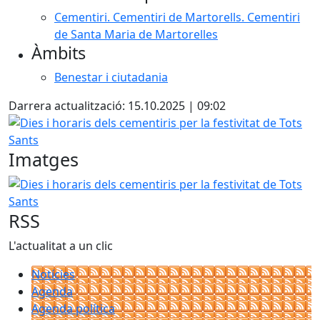
Cementiri. Cementiri de Martorells. Cementiri
de Santa Maria de Martorelles
Àmbits
Benestar i ciutadania
Darrera actualització: 15.10.2025 | 09:02
Dies i horaris dels cementiris per la festivitat de Tots Sant
Imatges
Dies i horaris dels cementiris per la festivitat de Tots Sant
RSS
L'actualitat a un clic
Notícies
Agenda
Agenda política