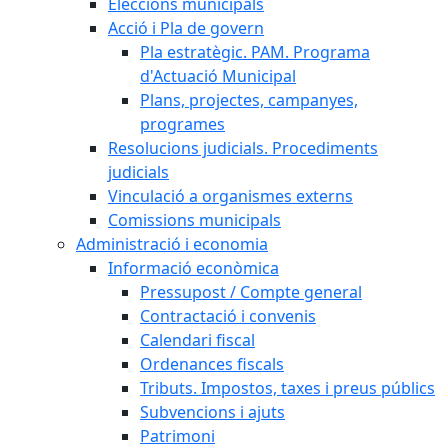
Eleccions municipals
Acció i Pla de govern
Pla estratègic. PAM. Programa
d'Actuació Municipal
Plans, projectes, campanyes,
programes
Resolucions judicials. Procediments
judicials
Vinculació a organismes externs
Comissions municipals
Administració i economia
Informació econòmica
Pressupost / Compte general
Contractació i convenis
Calendari fiscal
Ordenances fiscals
Tributs. Impostos, taxes i preus públics
Subvencions i ajuts
Patrimoni