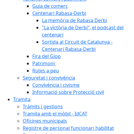
Guia de comerç
Centenari Rabasa-Derbi
La memòria de Rabasa Derbi
"La victòria de Derbi", el podcast del
centenari
Sortida al Circuit de Catalunya -
Centenari Rabasa-Derbi
Fira del Glop
Patrimoni
Rutes a peu
Seguretat i convivència
Convivència i civisme
Informació sobre Protecció civil
Tramita
Tràmits i gestions
Tramita amb el mòbil - IdCAT
Oficines municipals
Registre de personal funcionari habilitat