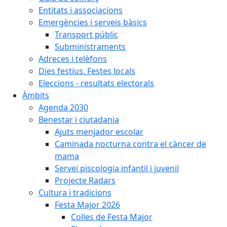
Entitats i associacions
Emergències i serveis bàsics
Transport públic
Subministraments
Adreces i telèfons
Dies festius. Festes locals
Eleccions - resultats electorals
Àmbits
Agenda 2030
Benestar i ciutadania
Ajuts menjador escolar
Caminada nocturna contra el càncer de
mama
Servei piscologia infantil i juvenil
Projecte Radars
Cultura i tradicions
Festa Major 2026
Colles de Festa Major