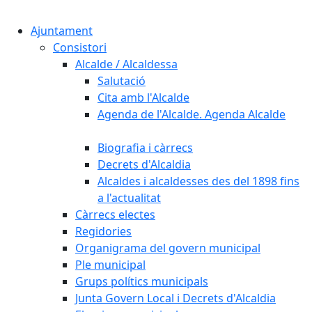
Cercar:
Ajuntament
Consistori
Alcalde / Alcaldessa
Salutació
Cita amb l'Alcalde
Agenda de l'Alcalde. Agenda Alcalde
Biografia i càrrecs
Decrets d'Alcaldia
Alcaldes i alcaldesses des del 1898 fins
a l'actualitat
Càrrecs electes
Regidories
Organigrama del govern municipal
Ple municipal
Grups polítics municipals
Junta Govern Local i Decrets d'Alcaldia