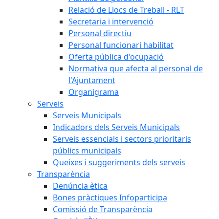
Relació de Llocs de Treball - RLT
Secretaria i intervenció
Personal directiu
Personal funcionari habilitat
Oferta pública d'ocupació
Normativa que afecta al personal de
l'Ajuntament
Organigrama
Serveis
Serveis Municipals
Indicadors dels Serveis Municipals
Serveis essencials i sectors prioritaris
públics municipals
Queixes i suggeriments dels serveis
Transparència
Denúncia ètica
Bones pràctiques Infoparticipa
Comissió de Transparència