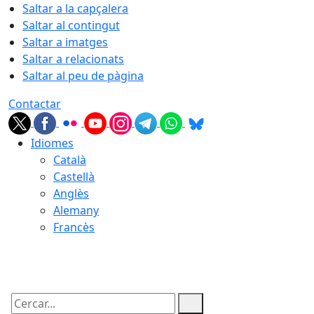
Saltar a la capçalera
Saltar al contingut
Saltar a imatges
Saltar a relacionats
Saltar al peu de pàgina
Contactar
Idiomes
Català
Castellà
Anglès
Alemany
Francès
10.08.2026 | 04:23