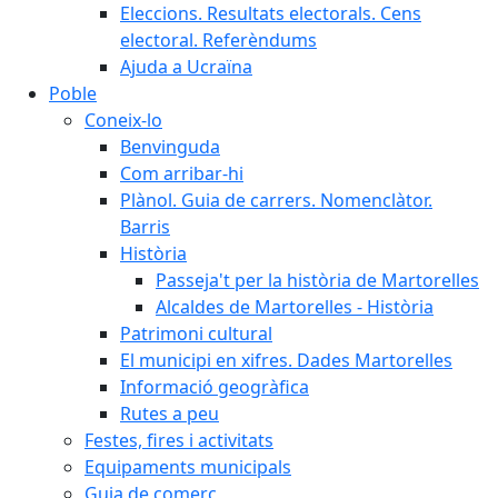
Eleccions. Resultats electorals. Cens
electoral. Referèndums
Ajuda a Ucraïna
Poble
Coneix-lo
Benvinguda
Com arribar-hi
Plànol. Guia de carrers. Nomenclàtor.
Barris
Història
Passeja't per la història de Martorelles
Alcaldes de Martorelles - Història
Patrimoni cultural
El municipi en xifres. Dades Martorelles
Informació geogràfica
Rutes a peu
Festes, fires i activitats
Equipaments municipals
Guia de comerç