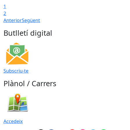
1
2
Anterior
Següent
Butlletí digital
Subscriu-te
Plànol / Carrers
Accedeix