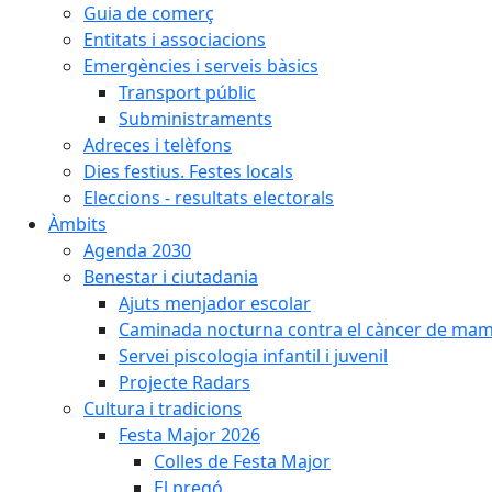
Guia de comerç
Entitats i associacions
Emergències i serveis bàsics
Transport públic
Subministraments
Adreces i telèfons
Dies festius. Festes locals
Eleccions - resultats electorals
Àmbits
Agenda 2030
Benestar i ciutadania
Ajuts menjador escolar
Caminada nocturna contra el càncer de ma
Servei piscologia infantil i juvenil
Projecte Radars
Cultura i tradicions
Festa Major 2026
Colles de Festa Major
El pregó