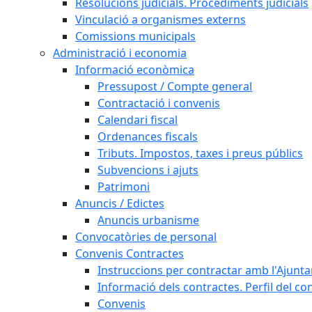
Resolucions judicials. Procediments judicials
Vinculació a organismes externs
Comissions municipals
Administració i economia
Informació econòmica
Pressupost / Compte general
Contractació i convenis
Calendari fiscal
Ordenances fiscals
Tributs. Impostos, taxes i preus públics
Subvencions i ajuts
Patrimoni
Anuncis / Edictes
Anuncis urbanisme
Convocatòries de personal
Convenis Contractes
Instruccions per contractar amb l'Ajunt
Informació dels contractes. Perfil del co
Convenis