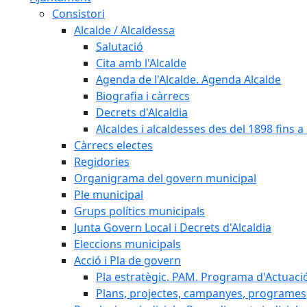
Consistori
Alcalde / Alcaldessa
Salutació
Cita amb l'Alcalde
Agenda de l'Alcalde. Agenda Alcalde
Biografia i càrrecs
Decrets d'Alcaldia
Alcaldes i alcaldesses des del 1898 fins a l
Càrrecs electes
Regidories
Organigrama del govern municipal
Ple municipal
Grups polítics municipals
Junta Govern Local i Decrets d'Alcaldia
Eleccions municipals
Acció i Pla de govern
Pla estratègic. PAM. Programa d'Actuaci
Plans, projectes, campanyes, programes