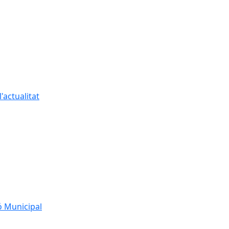
'actualitat
ó Municipal