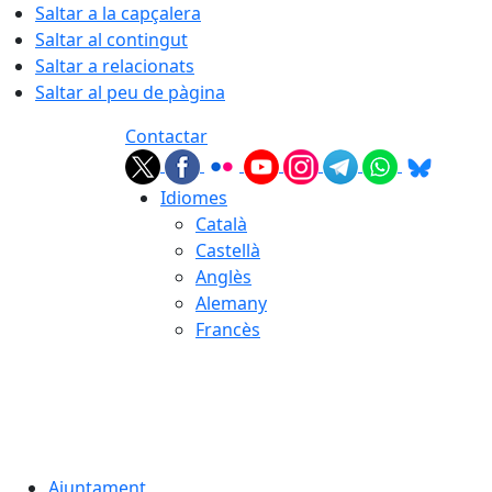
Saltar a la capçalera
Saltar al contingut
Saltar a relacionats
Saltar al peu de pàgina
Contactar
Idiomes
Català
Castellà
Anglès
Alemany
Francès
06.08.2026 | 15:42
Ajuntament