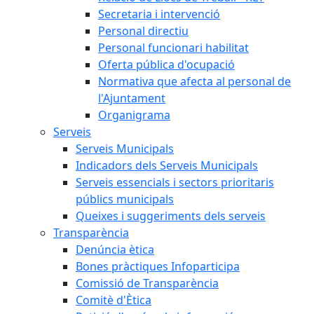
Secretaria i intervenció
Personal directiu
Personal funcionari habilitat
Oferta pública d'ocupació
Normativa que afecta al personal de
l'Ajuntament
Organigrama
Serveis
Serveis Municipals
Indicadors dels Serveis Municipals
Serveis essencials i sectors prioritaris
públics municipals
Queixes i suggeriments dels serveis
Transparència
Denúncia ètica
Bones pràctiques Infoparticipa
Comissió de Transparència
Comitè d'Ètica