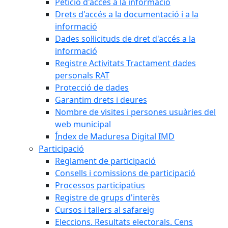
Petició d'accés a la informació
Drets d'accés a la documentació i a la
informació
Dades sol·licituds de dret d'accés a la
informació
Registre Activitats Tractament dades
personals RAT
Protecció de dades
Garantim drets i deures
Nombre de visites i persones usuàries del
web municipal
Índex de Maduresa Digital IMD
Participació
Reglament de participació
Consells i comissions de participació
Processos participatius
Registre de grups d'interès
Cursos i tallers al safareig
Eleccions. Resultats electorals. Cens