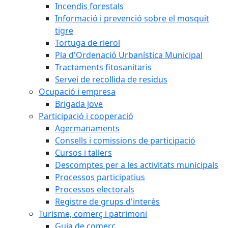
Incendis forestals
Informació i prevenció sobre el mosquit
tigre
Tortuga de rierol
Pla d'Ordenació Urbanística Municipal
Tractaments fitosanitaris
Servei de recollida de residus
Ocupació i empresa
Brigada jove
Participació i cooperació
Agermanaments
Consells i comissions de participació
Cursos i tallers
Descomptes per a les activitats municipals
Processos participatius
Processos electorals
Registre de grups d'interès
Turisme, comerç i patrimoni
Guia de comerç