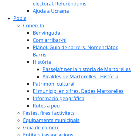
electoral. Referèndums
Ajuda a Ucraïna
Poble
Coneix-lo
Benvinguda
Com arribar-hi
Plànol. Guia de carrers. Nomenclàtor.
Barris
Història
Passeja't per la història de Martorelles
Alcaldes de Martorelles - Història
Patrimoni cultural
El municipi en xifres. Dades Martorelles
Informació geogràfica
Rutes a peu
Festes, fires i activitats
Equipaments municipals
Guia de comerç
Entitats i associacions