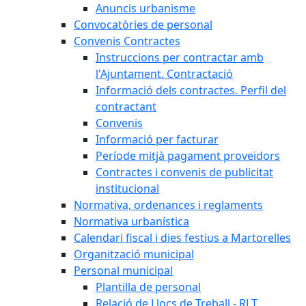
Anuncis urbanisme
Convocatòries de personal
Convenis Contractes
Instruccions per contractar amb
l'Ajuntament. Contractació
Informació dels contractes. Perfil del
contractant
Convenis
Informació per facturar
Període mitjà pagament proveïdors
Contractes i convenis de publicitat
institucional
Normativa, ordenances i reglaments
Normativa urbanística
Calendari fiscal i dies festius a Martorelles
Organització municipal
Personal municipal
Plantilla de personal
Relació de Llocs de Treball - RLT