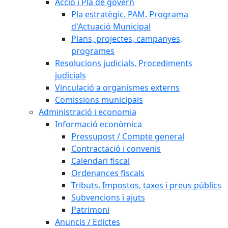
Acció i Pla de govern
Pla estratègic. PAM. Programa
d'Actuació Municipal
Plans, projectes, campanyes,
programes
Resolucions judicials. Procediments
judicials
Vinculació a organismes externs
Comissions municipals
Administració i economia
Informació econòmica
Pressupost / Compte general
Contractació i convenis
Calendari fiscal
Ordenances fiscals
Tributs. Impostos, taxes i preus públics
Subvencions i ajuts
Patrimoni
Anuncis / Edictes