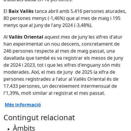
El
Baix Vallès
tanca abril amb 5.416 persones aturades,
80 persones menys (-1,46%) que al mes de maig i 195
menys que al juny de l'any 2024 (-3,48%).
Al
Vallès Oriental
aquest mes de juny les xifres d'atur
han experimentat un nou descens, concretament de
246 persones respecte al mes de maig passat, una
davallada que també es va registrar els mesos de juny
de 2024 i 2023, tot i que les xifres d'enguany són més
moderades. Així, el mes de juny de 2025 la xifra de
persones registrades a l'atur al Vallès Oriental és de
17.433 persones, un decreixement intermensual de
l'1,39%, molt similar al registrat el mes passat.
Més informació
Contingut relacionat
Àmbits