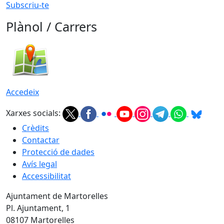
Subscriu-te
Plànol / Carrers
Accedeix
Xarxes socials:
Crèdits
Contactar
Protecció de dades
Avís legal
Accessibilitat
Ajuntament de Martorelles
Pl. Ajuntament, 1
08107 Martorelles