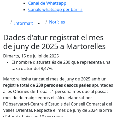
Canal de Whatsapp
Canals whatsapp per barris
Notícies
Informa't
Dades d'atur registrat el mes
de juny de 2025 a Martorelles
Dimarts, 15 de juliol de 2025
El nombre d'aturats és de 230 que representa una
taxa d'atur del 9,47%.
Martorellesha tancat el mes de juny de 2025 amb un
registre total de
230 persones desocupades
apuntades
a les Oficines de Treball. 1 persona més que al passat
mes de de maig segons el càlcul elaborat per
l'Observatori-Centre d'Estudis del Consell Comarcal del
Vallès Oriental. Respecte el mes de juny de 2024 la xifra
d'aturats baixa en 10 persones.