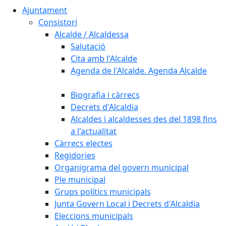
Ajuntament
Consistori
Alcalde / Alcaldessa
Salutació
Cita amb l'Alcalde
Agenda de l'Alcalde. Agenda Alcalde
Biografia i càrrecs
Decrets d'Alcaldia
Alcaldes i alcaldesses des del 1898 fins
a l'actualitat
Càrrecs electes
Regidories
Organigrama del govern municipal
Ple municipal
Grups polítics municipals
Junta Govern Local i Decrets d'Alcaldia
Eleccions municipals