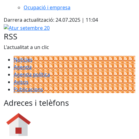
Ocupació i empresa
Darrera actualització: 24.07.2025 | 11:04
Atur setembre 20
RSS
L'actualitat a un clic
Notícies
Agenda
Agenda política
Avisos
Publicacions
Adreces i telèfons