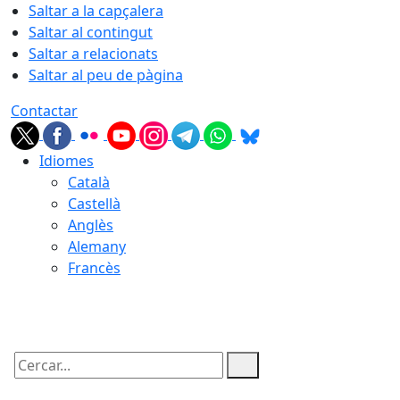
Saltar a la capçalera
Saltar al contingut
Saltar a relacionats
Saltar al peu de pàgina
Contactar
Idiomes
Català
Castellà
Anglès
Alemany
Francès
06.08.2026 | 18:58
Cercar: