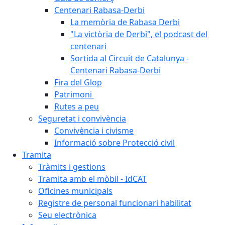
Centenari Rabasa-Derbi
La memòria de Rabasa Derbi
"La victòria de Derbi", el podcast del
centenari
Sortida al Circuit de Catalunya -
Centenari Rabasa-Derbi
Fira del Glop
Patrimoni
Rutes a peu
Seguretat i convivència
Convivència i civisme
Informació sobre Protecció civil
Tramita
Tràmits i gestions
Tramita amb el mòbil - IdCAT
Oficines municipals
Registre de personal funcionari habilitat
Seu electrònica