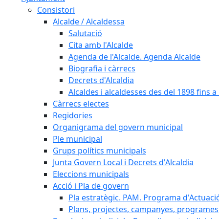
Consistori
Alcalde / Alcaldessa
Salutació
Cita amb l'Alcalde
Agenda de l'Alcalde. Agenda Alcalde
Biografia i càrrecs
Decrets d'Alcaldia
Alcaldes i alcaldesses des del 1898 fins a l
Càrrecs electes
Regidories
Organigrama del govern municipal
Ple municipal
Grups polítics municipals
Junta Govern Local i Decrets d'Alcaldia
Eleccions municipals
Acció i Pla de govern
Pla estratègic. PAM. Programa d'Actuaci
Plans, projectes, campanyes, programes