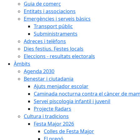
Guia de comerç
Entitats i associacions
Emergències i serveis bàsics
Transport públic
Subministraments
Adreces i telèfons
Dies festius. Festes locals
Eleccions - resultats electorals
Àmbits
Agenda 2030
Benestar i ciutadania
Ajuts menjador escolar
Caminada nocturna contra el càncer de ma
Servei piscologia infantil i juvenil
Projecte Radars
Cultura i tradicions
Festa Major 2026
Colles de Festa Major
El pregó