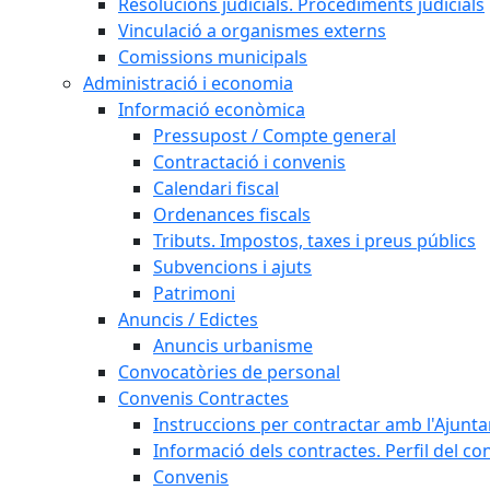
Resolucions judicials. Procediments judicials
Vinculació a organismes externs
Comissions municipals
Administració i economia
Informació econòmica
Pressupost / Compte general
Contractació i convenis
Calendari fiscal
Ordenances fiscals
Tributs. Impostos, taxes i preus públics
Subvencions i ajuts
Patrimoni
Anuncis / Edictes
Anuncis urbanisme
Convocatòries de personal
Convenis Contractes
Instruccions per contractar amb l'Ajunt
Informació dels contractes. Perfil del co
Convenis