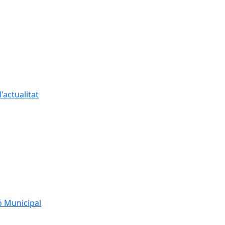
'actualitat
ó Municipal