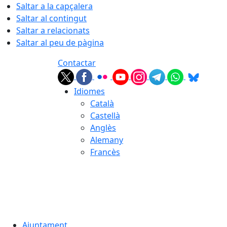
Saltar a la capçalera
Saltar al contingut
Saltar a relacionats
Saltar al peu de pàgina
Contactar
Idiomes
Català
Castellà
Anglès
Alemany
Francès
09.08.2026 | 08:22
Ajuntament