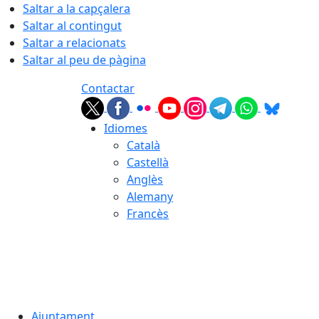
Saltar a la capçalera
Saltar al contingut
Saltar a relacionats
Saltar al peu de pàgina
Contactar
Idiomes
Català
Castellà
Anglès
Alemany
Francès
08.08.2026 | 14:51
Ajuntament