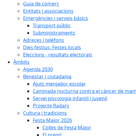
Guia de comerç
Entitats i associacions
Emergències i serveis bàsics
Transport públic
Subministraments
Adreces i telèfons
Dies festius. Festes locals
Eleccions - resultats electorals
Àmbits
Agenda 2030
Benestar i ciutadania
Ajuts menjador escolar
Caminada nocturna contra el càncer de ma
Servei piscologia infantil i juvenil
Projecte Radars
Cultura i tradicions
Festa Major 2026
Colles de Festa Major
El pregó