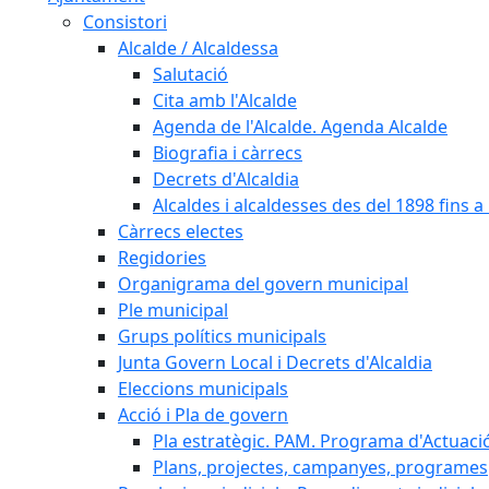
Consistori
Alcalde / Alcaldessa
Salutació
Cita amb l'Alcalde
Agenda de l'Alcalde. Agenda Alcalde
Biografia i càrrecs
Decrets d'Alcaldia
Alcaldes i alcaldesses des del 1898 fins a l
Càrrecs electes
Regidories
Organigrama del govern municipal
Ple municipal
Grups polítics municipals
Junta Govern Local i Decrets d'Alcaldia
Eleccions municipals
Acció i Pla de govern
Pla estratègic. PAM. Programa d'Actuaci
Plans, projectes, campanyes, programes