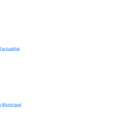
'actualitat
ó Municipal