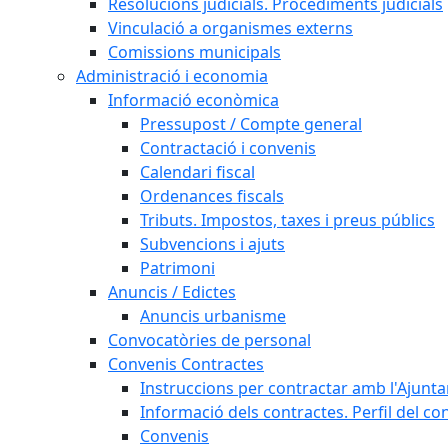
Resolucions judicials. Procediments judicials
Vinculació a organismes externs
Comissions municipals
Administració i economia
Informació econòmica
Pressupost / Compte general
Contractació i convenis
Calendari fiscal
Ordenances fiscals
Tributs. Impostos, taxes i preus públics
Subvencions i ajuts
Patrimoni
Anuncis / Edictes
Anuncis urbanisme
Convocatòries de personal
Convenis Contractes
Instruccions per contractar amb l'Ajunt
Informació dels contractes. Perfil del co
Convenis