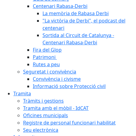
Centenari Rabasa-Derbi
La memòria de Rabasa Derbi
"La victòria de Derbi", el podcast del
centenari
Sortida al Circuit de Catalunya -
Centenari Rabasa-Derbi
Fira del Glop
Patrimoni
Rutes a peu
Seguretat i convivència
Convivència i civisme
Informació sobre Protecció civil
Tramita
Tràmits i gestions
Tramita amb el mòbil - IdCAT
Oficines municipals
Registre de personal funcionari habilitat
Seu electrònica