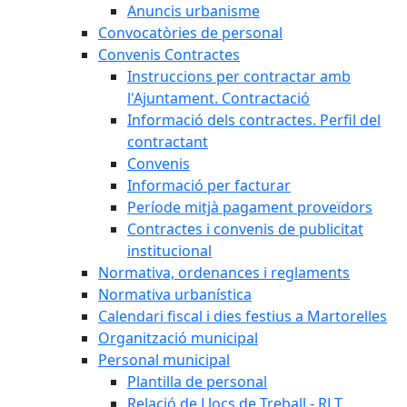
Anuncis urbanisme
Convocatòries de personal
Convenis Contractes
Instruccions per contractar amb
l'Ajuntament. Contractació
Informació dels contractes. Perfil del
contractant
Convenis
Informació per facturar
Període mitjà pagament proveïdors
Contractes i convenis de publicitat
institucional
Normativa, ordenances i reglaments
Normativa urbanística
Calendari fiscal i dies festius a Martorelles
Organització municipal
Personal municipal
Plantilla de personal
Relació de Llocs de Treball - RLT