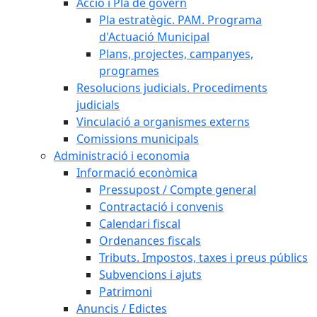
Acció i Pla de govern
Pla estratègic. PAM. Programa
d'Actuació Municipal
Plans, projectes, campanyes,
programes
Resolucions judicials. Procediments
judicials
Vinculació a organismes externs
Comissions municipals
Administració i economia
Informació econòmica
Pressupost / Compte general
Contractació i convenis
Calendari fiscal
Ordenances fiscals
Tributs. Impostos, taxes i preus públics
Subvencions i ajuts
Patrimoni
Anuncis / Edictes