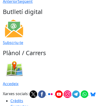
Anterior
Següent
Butlletí digital
Subscriu-te
Plànol / Carrers
Accedeix
Xarxes socials:
Crèdits