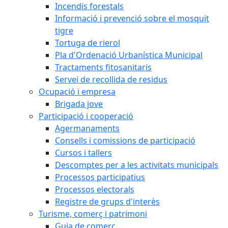
Incendis forestals
Informació i prevenció sobre el mosquit
tigre
Tortuga de rierol
Pla d'Ordenació Urbanística Municipal
Tractaments fitosanitaris
Servei de recollida de residus
Ocupació i empresa
Brigada jove
Participació i cooperació
Agermanaments
Consells i comissions de participació
Cursos i tallers
Descomptes per a les activitats municipals
Processos participatius
Processos electorals
Registre de grups d'interès
Turisme, comerç i patrimoni
Guia de comerç