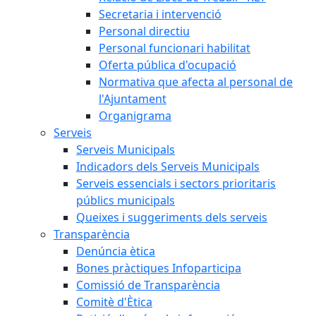
Secretaria i intervenció
Personal directiu
Personal funcionari habilitat
Oferta pública d'ocupació
Normativa que afecta al personal de
l'Ajuntament
Organigrama
Serveis
Serveis Municipals
Indicadors dels Serveis Municipals
Serveis essencials i sectors prioritaris
públics municipals
Queixes i suggeriments dels serveis
Transparència
Denúncia ètica
Bones pràctiques Infoparticipa
Comissió de Transparència
Comitè d'Ètica