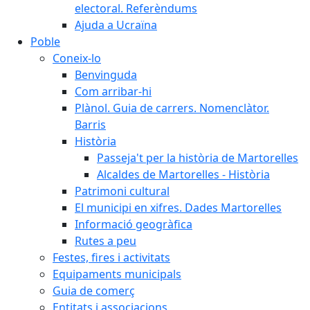
electoral. Referèndums
Ajuda a Ucraïna
Poble
Coneix-lo
Benvinguda
Com arribar-hi
Plànol. Guia de carrers. Nomenclàtor.
Barris
Història
Passeja't per la història de Martorelles
Alcaldes de Martorelles - Història
Patrimoni cultural
El municipi en xifres. Dades Martorelles
Informació geogràfica
Rutes a peu
Festes, fires i activitats
Equipaments municipals
Guia de comerç
Entitats i associacions