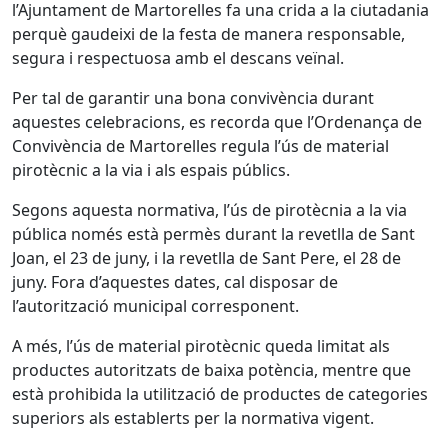
l’Ajuntament de Martorelles fa una crida a la ciutadania
perquè gaudeixi de la festa de manera responsable,
segura i respectuosa amb el descans veïnal.
Per tal de garantir una bona convivència durant
aquestes celebracions, es recorda que l’Ordenança de
Convivència de Martorelles regula l’ús de material
pirotècnic a la via i als espais públics.
Segons aquesta normativa, l’ús de pirotècnia a la via
pública només està permès durant la revetlla de Sant
Joan, el 23 de juny, i la revetlla de Sant Pere, el 28 de
juny. Fora d’aquestes dates, cal disposar de
l’autorització municipal corresponent.
A més, l’ús de material pirotècnic queda limitat als
productes autoritzats de baixa potència, mentre que
està prohibida la utilització de productes de categories
superiors als establerts per la normativa vigent.