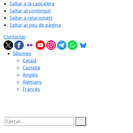
Saltar a la capçalera
Saltar al contingut
Saltar a relacionats
Saltar al peu de pàgina
Contactar
Idiomes
Català
Castellà
Anglès
Alemany
Francès
07.08.2026 | 14:41
Cercar: