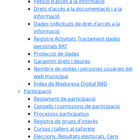
Petició d'accés a la informació
Drets d'accés a la documentació i a la
informació
Dades sol·licituds de dret d'accés a la
informació
Registre Activitats Tractament dades
personals RAT
Protecció de dades
Garantim drets i deures
Nombre de visites i persones usuàries del
web municipal
Índex de Maduresa Digital IMD
Participació
Reglament de participació
Consells i comissions de participació
Processos participatius
Registre de grups d'interès
Cursos i tallers al safareig
Eleccions. Resultats electorals. Cens