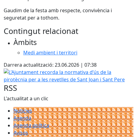
Gaudim de la festa amb respecte, convivència i
seguretat per a tothom.
Contingut relacionat
Àmbits
Medi ambient i territori
Darrera actualització: 23.06.2026 | 07:38
L’Ajuntament recorda la normativa d’ús de la pirotècnia per
RSS
L'actualitat a un clic
Notícies
Agenda
Agenda política
Avisos