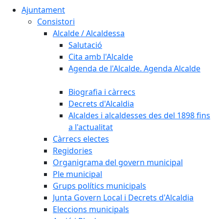
Ajuntament
Consistori
Alcalde / Alcaldessa
Salutació
Cita amb l'Alcalde
Agenda de l'Alcalde. Agenda Alcalde
Biografia i càrrecs
Decrets d'Alcaldia
Alcaldes i alcaldesses des del 1898 fins
a l'actualitat
Càrrecs electes
Regidories
Organigrama del govern municipal
Ple municipal
Grups polítics municipals
Junta Govern Local i Decrets d'Alcaldia
Eleccions municipals