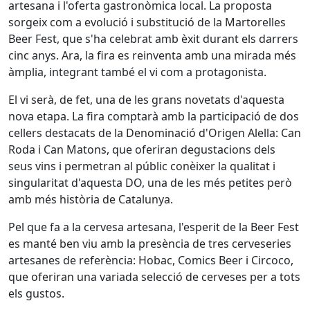
artesana i l'oferta gastronòmica local. La proposta
sorgeix com a evolució i substitució de la Martorelles
Beer Fest, que s'ha celebrat amb èxit durant els darrers
cinc anys. Ara, la fira es reinventa amb una mirada més
àmplia, integrant també el vi com a protagonista.
El vi serà, de fet, una de les grans novetats d'aquesta
nova etapa. La fira comptarà amb la participació de dos
cellers destacats de la Denominació d'Origen Alella: Can
Roda i Can Matons, que oferiran degustacions dels
seus vins i permetran al públic conèixer la qualitat i
singularitat d'aquesta DO, una de les més petites però
amb més història de Catalunya.
Pel que fa a la cervesa artesana, l'esperit de la Beer Fest
es manté ben viu amb la presència de tres cerveseries
artesanes de referència: Hobac, Comics Beer i Circoco,
que oferiran una variada selecció de cerveses per a tots
els gustos.