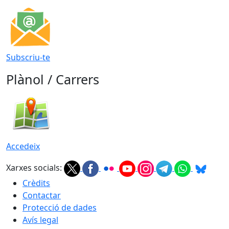
Subscriu-te
Plànol / Carrers
Accedeix
Xarxes socials:
Crèdits
Contactar
Protecció de dades
Avís legal