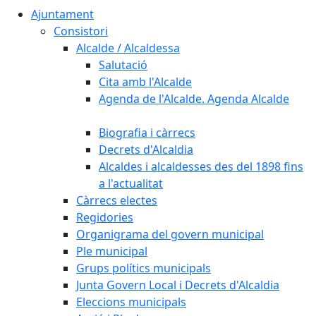
Ajuntament
Consistori
Alcalde / Alcaldessa
Salutació
Cita amb l'Alcalde
Agenda de l'Alcalde. Agenda Alcalde
Biografia i càrrecs
Decrets d'Alcaldia
Alcaldes i alcaldesses des del 1898 fins
a l'actualitat
Càrrecs electes
Regidories
Organigrama del govern municipal
Ple municipal
Grups polítics municipals
Junta Govern Local i Decrets d'Alcaldia
Eleccions municipals