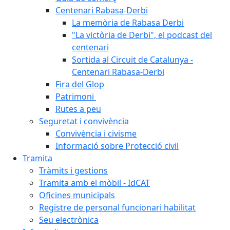
Centenari Rabasa-Derbi
La memòria de Rabasa Derbi
"La victòria de Derbi", el podcast del
centenari
Sortida al Circuit de Catalunya -
Centenari Rabasa-Derbi
Fira del Glop
Patrimoni
Rutes a peu
Seguretat i convivència
Convivència i civisme
Informació sobre Protecció civil
Tramita
Tràmits i gestions
Tramita amb el mòbil - IdCAT
Oficines municipals
Registre de personal funcionari habilitat
Seu electrònica