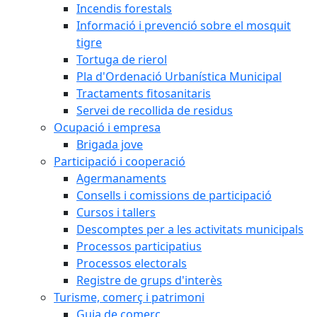
Incendis forestals
Informació i prevenció sobre el mosquit
tigre
Tortuga de rierol
Pla d'Ordenació Urbanística Municipal
Tractaments fitosanitaris
Servei de recollida de residus
Ocupació i empresa
Brigada jove
Participació i cooperació
Agermanaments
Consells i comissions de participació
Cursos i tallers
Descomptes per a les activitats municipals
Processos participatius
Processos electorals
Registre de grups d'interès
Turisme, comerç i patrimoni
Guia de comerç