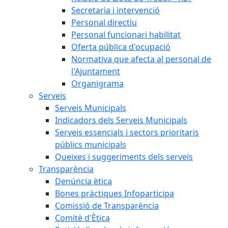
Secretaria i intervenció
Personal directiu
Personal funcionari habilitat
Oferta pública d'ocupació
Normativa que afecta al personal de
l'Ajuntament
Organigrama
Serveis
Serveis Municipals
Indicadors dels Serveis Municipals
Serveis essencials i sectors prioritaris
públics municipals
Queixes i suggeriments dels serveis
Transparència
Denúncia ètica
Bones pràctiques Infoparticipa
Comissió de Transparència
Comitè d'Ètica