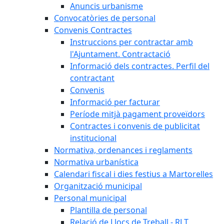
Anuncis urbanisme
Convocatòries de personal
Convenis Contractes
Instruccions per contractar amb
l'Ajuntament. Contractació
Informació dels contractes. Perfil del
contractant
Convenis
Informació per facturar
Període mitjà pagament proveïdors
Contractes i convenis de publicitat
institucional
Normativa, ordenances i reglaments
Normativa urbanística
Calendari fiscal i dies festius a Martorelles
Organització municipal
Personal municipal
Plantilla de personal
Relació de Llocs de Treball - RLT