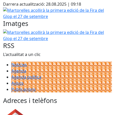
Darrera actualització: 28.08.2025 | 09:18
Martorelles acollirà la primera edició de la Fira del Glop 
Imatges
Martorelles acollirà la primera edició de la Fira del Glop 
RSS
L'actualitat a un clic
Notícies
Agenda
Agenda política
Avisos
Publicacions
Adreces i telèfons