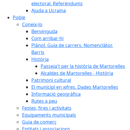
electoral. Referèndums
Ajuda a Ucraïna
Poble
Coneix-lo
Benvinguda
Com arribar-hi
Plànol. Guia de carrers. Nomenclàtor.
Barris
Història
Passeja't per la història de Martorelles
Alcaldes de Martorelles - Història
Patrimoni cultural
El municipi en xifres. Dades Martorelles
Informació geogràfica
Rutes a peu
Festes, fires i activitats
Equipaments municipals
Guia de comerç
Entitats i associacions