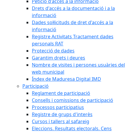
Petició d'accés a la informació
Drets d'accés a la documentació i a la
informació
Dades sol·licituds de dret d'accés a la
informació
Registre Activitats Tractament dades
personals RAT
Protecció de dades
Garantim drets i deures
Nombre de visites i persones usuàries del
web municipal
Índex de Maduresa Digital IMD
Participació
Reglament de participació
Consells i comissions de participació
Processos participatius
Registre de grups d'interès
Cursos i tallers al safareig
Eleccions. Resultats electorals. Cens