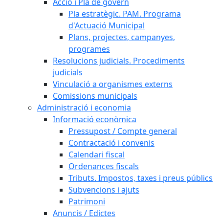
Acció i Pla de govern
Pla estratègic. PAM. Programa
d'Actuació Municipal
Plans, projectes, campanyes,
programes
Resolucions judicials. Procediments
judicials
Vinculació a organismes externs
Comissions municipals
Administració i economia
Informació econòmica
Pressupost / Compte general
Contractació i convenis
Calendari fiscal
Ordenances fiscals
Tributs. Impostos, taxes i preus públics
Subvencions i ajuts
Patrimoni
Anuncis / Edictes