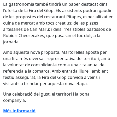
La gastronomia també tindrà un paper destacat dins
l'oferta de la Fira del Glop. Els assistents podran gaudir
de les propostes del restaurant Pitapes, especialitzat en
cuina de mercat amb tocs creatius; de les pizzes
artesanes de Can Maru; i dels irresistibles pastissos de
Rubio’s Cheesecakes, que posaran el toc dolç a la
jornada.
Amb aquesta nova proposta, Martorelles aposta per
una fira més diversa i representativa del territori, amb
la voluntat de consolidar-la com a una cita anual de
referència a la comarca. Amb entrada lliure i ambient
festiu assegurat, la Fira del Glop convida a veïns i
visitants a brindar per aquesta nova etapa.
Una celebració del gust, el territori i la bona
companyia.
Més informació