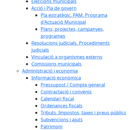
Eleccions municipals
Acció i Pla de govern
Pla estratègic. PAM. Programa
d'Actuació Municipal
Plans, projectes, campanyes,
programes
Resolucions judicials. Procediments
judicials
Vinculació a organismes externs
Comissions municipals
Administració i economia
Informació econòmica
Pressupost / Compte general
Contractació i convenis
Calendari fiscal
Ordenances fiscals
Tributs. Impostos, taxes i preus públics
Subvencions i ajuts
Patrimoni