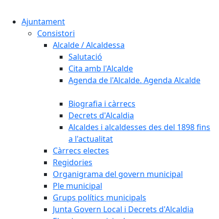
Cercar:
Ajuntament
Consistori
Alcalde / Alcaldessa
Salutació
Cita amb l'Alcalde
Agenda de l'Alcalde. Agenda Alcalde
Biografia i càrrecs
Decrets d'Alcaldia
Alcaldes i alcaldesses des del 1898 fins
a l'actualitat
Càrrecs electes
Regidories
Organigrama del govern municipal
Ple municipal
Grups polítics municipals
Junta Govern Local i Decrets d'Alcaldia