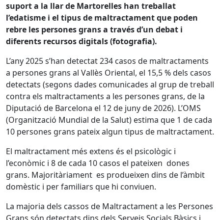
suport a la llar de Martorelles han treballat
l’edatisme i el tipus de maltractament que poden
rebre les persones grans a través d’un debat i
diferents recursos digitals (fotografia).
L’any 2025 s’han detectat 234 casos de maltractaments
a persones grans al Vallès Oriental, el 15,5 % dels casos
detectats (segons dades comunicades al grup de treball
contra els maltractaments a les persones grans, de la
Diputació de Barcelona el 12 de juny de 2026). L’OMS
(Organització Mundial de la Salut) estima que 1 de cada
10 persones grans pateix algun tipus de maltractament.
El maltractament més extens és el psicològic i
l’econòmic i 8 de cada 10 casos el pateixen dones
grans. Majoritàriament es produeixen dins de l’àmbit
domèstic i per familiars que hi conviuen.
La majoria dels cassos de Maltractament a les Persones
Grans són detectats dins dels Serveis Socials Bàsics i