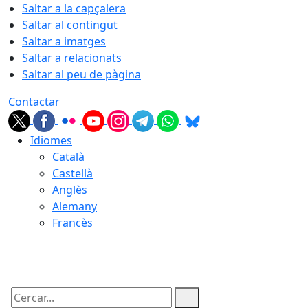
Saltar a la capçalera
Saltar al contingut
Saltar a imatges
Saltar a relacionats
Saltar al peu de pàgina
Contactar
Idiomes
Català
Castellà
Anglès
Alemany
Francès
09.08.2026 | 03:17