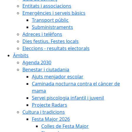
Entitats i associacions
Emergències i serveis bàsics
Transport públic
Subministraments
Adreces i telèfons
Dies festius. Festes locals
Eleccions - resultats electorals
Àmbits
Agenda 2030
Benestar i ciutadania
Ajuts menjador escolar
Caminada nocturna contra el càncer de
mama
Servei piscologia infantil i juvenil
Projecte Radars
Cultura i tradicions
Festa Major 2026
Colles de Festa Major