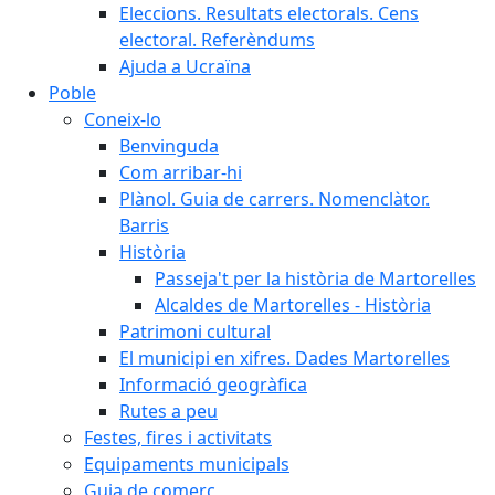
Eleccions. Resultats electorals. Cens
electoral. Referèndums
Ajuda a Ucraïna
Poble
Coneix-lo
Benvinguda
Com arribar-hi
Plànol. Guia de carrers. Nomenclàtor.
Barris
Història
Passeja't per la història de Martorelles
Alcaldes de Martorelles - Història
Patrimoni cultural
El municipi en xifres. Dades Martorelles
Informació geogràfica
Rutes a peu
Festes, fires i activitats
Equipaments municipals
Guia de comerç