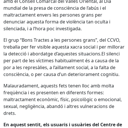
amb el Consell Comarcal del Vallès Oriental, al Dia
mundial de la presa de consciència de l’abús i el
maltractament envers les persones grans per
denunciar aquesta forma de violència tan oculta i
silenciada, i a l’hora poc investigada.
El grup “Bons Tractes a les persones grans”, del CCVO,
treballa per fer visible aquesta xacra social i per millorar
la detecció i abordatge d’aquestes situacions.El silenci
per part de les víctimes habitualment és a causa de la
por a les represàlies, a l’aïllament social, a la falta de
consciència, o per causa d’un deteriorament cognitiu.
Malauradament, aquests fets tenen lloc amb molta
freqüència i es presenten en diferents formes:
maltractament econòmic, físic, psicològic o emocional,
sexual, negligència, abandó i altres vulneracions de
drets.
En aquest sentit, els usuaris i usuàries del Centre de