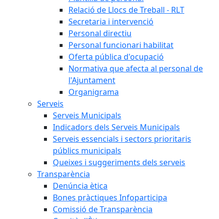
Relació de Llocs de Treball - RLT
Secretaria i intervenció
Personal directiu
Personal funcionari habilitat
Oferta pública d'ocupació
Normativa que afecta al personal de
l'Ajuntament
Organigrama
Serveis
Serveis Municipals
Indicadors dels Serveis Municipals
Serveis essencials i sectors prioritaris
públics municipals
Queixes i suggeriments dels serveis
Transparència
Denúncia ètica
Bones pràctiques Infoparticipa
Comissió de Transparència