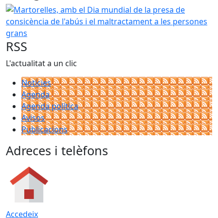
Martorelles, amb el Dia mundial de la presa de consicènci
RSS
L'actualitat a un clic
Notícies
Agenda
Agenda política
Avisos
Publicacions
Adreces i telèfons
Accedeix