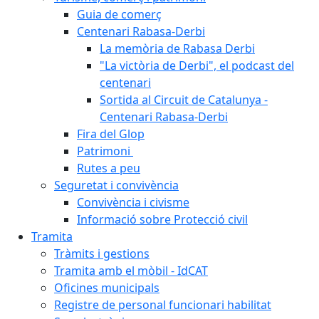
Guia de comerç
Centenari Rabasa-Derbi
La memòria de Rabasa Derbi
"La victòria de Derbi", el podcast del
centenari
Sortida al Circuit de Catalunya -
Centenari Rabasa-Derbi
Fira del Glop
Patrimoni
Rutes a peu
Seguretat i convivència
Convivència i civisme
Informació sobre Protecció civil
Tramita
Tràmits i gestions
Tramita amb el mòbil - IdCAT
Oficines municipals
Registre de personal funcionari habilitat