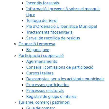
Incendis forestals
Informació i prevenció sobre el mosquit
tigre
Tortuga de rierol
Pla d'Ordenació Urbanística Municipal
Tractaments fitosanitaris
Servei de recollida de residus
Ocupació i empresa
Brigada jove
Participació i cooperació
Agermanaments
Consells i comissions de participació
Cursos i tallers
Descomptes per a les activitats municipals
Processos participatius
Processos electorals
Registre de grups d'interès
Turisme, comerç i patrimoni
Guia de comerç