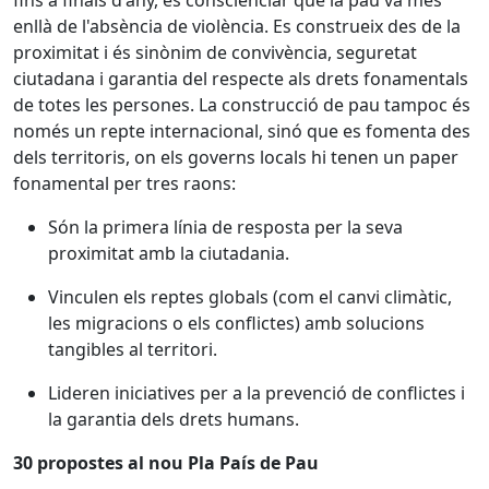
fins a finals d'any, és conscienciar que la pau va més
enllà de l'absència de violència. Es construeix des de la
proximitat i és sinònim de convivència, seguretat
ciutadana i garantia del respecte als drets fonamentals
de totes les persones. La construcció de pau tampoc és
només un repte internacional, sinó que es fomenta des
dels territoris, on els governs locals hi tenen un paper
fonamental per tres raons:
Són la primera línia de resposta per la seva
proximitat amb la ciutadania.
Vinculen els reptes globals (com el canvi climàtic,
les migracions o els conflictes) amb solucions
tangibles al territori.
Lideren iniciatives per a la prevenció de conflictes i
la garantia dels drets humans.
30 propostes al nou Pla País de Pau