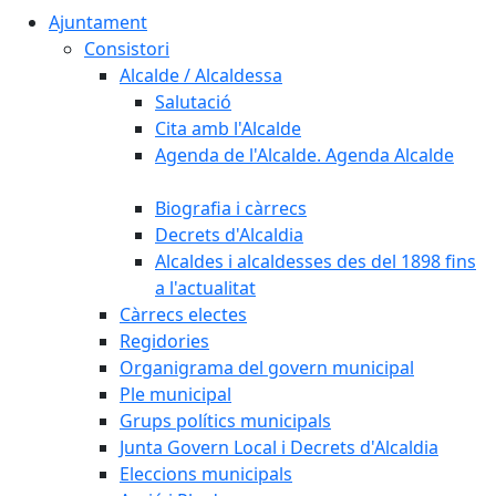
Ajuntament
Consistori
Alcalde / Alcaldessa
Salutació
Cita amb l'Alcalde
Agenda de l'Alcalde. Agenda Alcalde
Biografia i càrrecs
Decrets d'Alcaldia
Alcaldes i alcaldesses des del 1898 fins
a l'actualitat
Càrrecs electes
Regidories
Organigrama del govern municipal
Ple municipal
Grups polítics municipals
Junta Govern Local i Decrets d'Alcaldia
Eleccions municipals