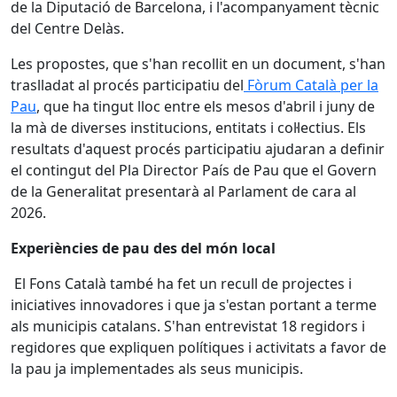
de la Diputació de Barcelona, i l'acompanyament tècnic
del Centre Delàs.
Les propostes, que s'han recollit en un document, s'han
traslladat al procés participatiu del
Fòrum Català per la
Pau
, que ha tingut lloc entre els mesos d'abril i juny de
la mà de diverses institucions, entitats i col·lectius. Els
resultats d'aquest procés participatiu ajudaran a definir
el contingut del Pla Director País de Pau que el Govern
de la Generalitat presentarà al Parlament de cara al
2026.
Experiències de pau des del món local
El Fons Català també ha fet un recull de projectes i
iniciatives innovadores i que ja s'estan portant a terme
als municipis catalans. S'han entrevistat 18 regidors i
regidores que expliquen polítiques i activitats a favor de
la pau ja implementades als seus municipis.