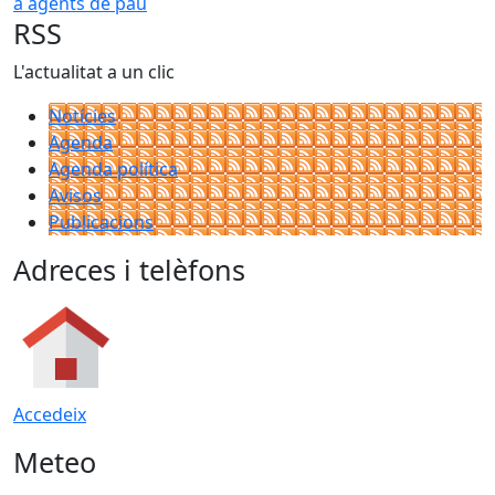
RSS
L'actualitat a un clic
Notícies
Agenda
Agenda política
Avisos
Publicacions
Adreces i telèfons
Accedeix
Meteo