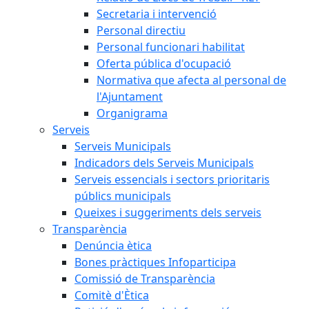
Secretaria i intervenció
Personal directiu
Personal funcionari habilitat
Oferta pública d'ocupació
Normativa que afecta al personal de
l'Ajuntament
Organigrama
Serveis
Serveis Municipals
Indicadors dels Serveis Municipals
Serveis essencials i sectors prioritaris
públics municipals
Queixes i suggeriments dels serveis
Transparència
Denúncia ètica
Bones pràctiques Infoparticipa
Comissió de Transparència
Comitè d'Ètica