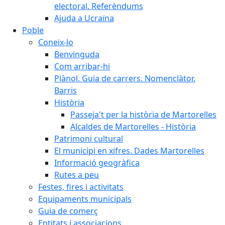
electoral. Referèndums
Ajuda a Ucraïna
Poble
Coneix-lo
Benvinguda
Com arribar-hi
Plànol. Guia de carrers. Nomenclàtor.
Barris
Història
Passeja't per la història de Martorelles
Alcaldes de Martorelles - Història
Patrimoni cultural
El municipi en xifres. Dades Martorelles
Informació geogràfica
Rutes a peu
Festes, fires i activitats
Equipaments municipals
Guia de comerç
Entitats i associacions