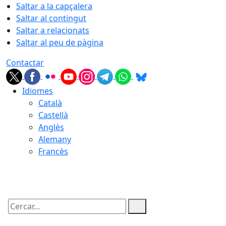
Saltar a la capçalera
Saltar al contingut
Saltar a relacionats
Saltar al peu de pàgina
Contactar
Idiomes
Català
Castellà
Anglès
Alemany
Francès
08.08.2026 | 14:28
Cercar: