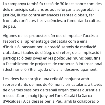
La campanya també fa ressò de 30 idees sobre com des
dels municipis catalans es pot reforçar la seguretat i la
justícia, lluitar contra amenaces i reptes globals, fer
front als conflictes i les violències, o fomentar la cultura
de pau.
Algunes de les propostes són des d'impulsar l'accés a
l'esport o a l'aprenentatge del català com a eina
d'inclusió, passant per la creació serveis de mediació
ciutadana i taules de diàleg, o el reforç de la implicació i
participació dels joves en les polítiques municipals, fins
a l'establiment de projectes de cooperació internacional
i destinar el 0,7% a l'ajuda oficial al desenvolupament.
Les idees han sorgit d'una reflexió conjunta amb
representants de més de 40 municipis catalans, a través
de diverses sessions de treball organitzades durant els
mesos d'abril, maig i juny pel Fons Català i la Xarxa
d'Alcaldes i Alcaldesses per la Pau, amb la col·laboració