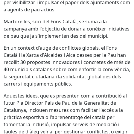
per visibilitzar i impulsar el paper dels ajuntaments com
a agents de pau actius.
Martorelles, soci del Fons Català, se suma a la
campanya amb l'objectiu de donar a conèixer iniciatives
de pau que ja s'implementen des del municipi.
En un context d'auge de conflictes globals, el Fons
Català i la Xarxa d'Alcaldes i Alcaldesses per la Pau han
recollit 30 propostes innovadores i concretes de més de
40 municipis catalans sobre com enfortir la convivència,
la seguretat ciutadana i la solidaritat global des dels
carrers i equipaments públics.
Aquestes idees, que es presenten com a contribució al
futur Pla Director País de Pau de la Generalitat de
Catalunya, inclouen mesures com facilitar l'accés a la
pràctica esportiva o l'aprenentatge del català per
fomentar la inclusió, impulsar serveis de mediació i
taules de diàleg veïnal per gestionar conflictes, o exigir