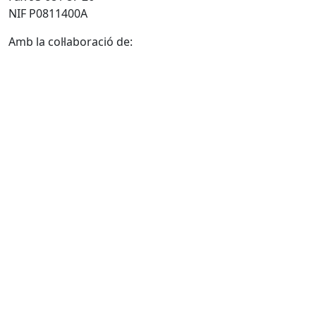
NIF P0811400A
Amb la col·laboració de: