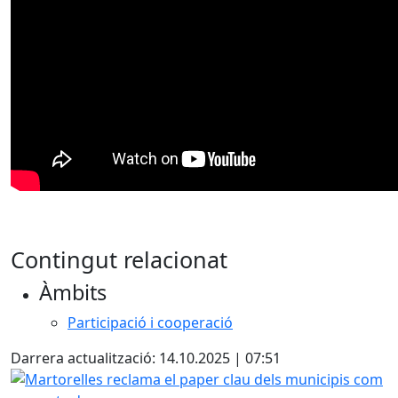
Contingut relacionat
Àmbits
Participació i cooperació
Darrera actualització: 14.10.2025 | 07:51
Martorelles reclama el paper clau dels municipis com a a