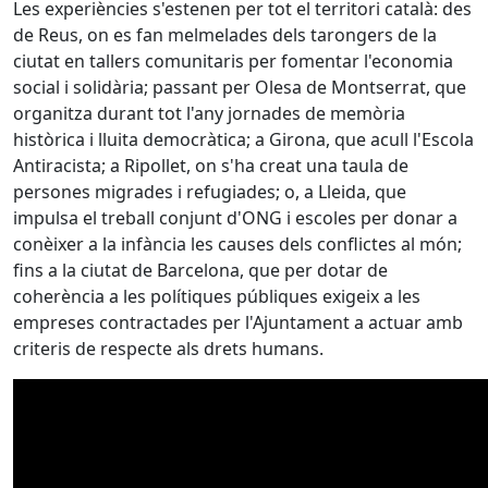
Les experiències s'estenen per tot el territori català: des
de Reus, on es fan melmelades dels tarongers de la
ciutat en tallers comunitaris per fomentar l'economia
social i solidària; passant per Olesa de Montserrat, que
organitza durant tot l'any jornades de memòria
històrica i lluita democràtica; a Girona, que acull l'Escola
Antiracista; a Ripollet, on s'ha creat una taula de
persones migrades i refugiades; o, a Lleida, que
impulsa el treball conjunt d'ONG i escoles per donar a
conèixer a la infància les causes dels conflictes al món;
fins a la ciutat de Barcelona, que per dotar de
coherència a les polítiques públiques exigeix a les
empreses contractades per l'Ajuntament a actuar amb
criteris de respecte als drets humans.