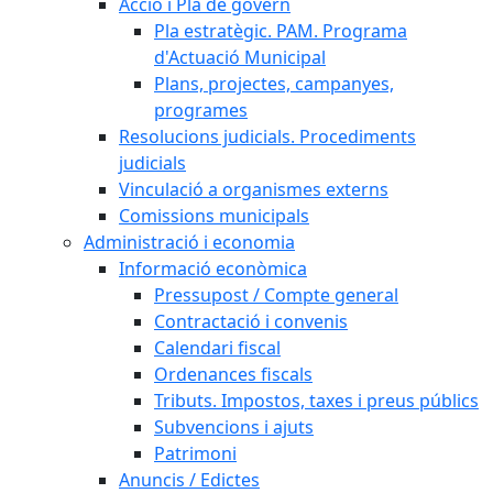
Acció i Pla de govern
Pla estratègic. PAM. Programa
d'Actuació Municipal
Plans, projectes, campanyes,
programes
Resolucions judicials. Procediments
judicials
Vinculació a organismes externs
Comissions municipals
Administració i economia
Informació econòmica
Pressupost / Compte general
Contractació i convenis
Calendari fiscal
Ordenances fiscals
Tributs. Impostos, taxes i preus públics
Subvencions i ajuts
Patrimoni
Anuncis / Edictes