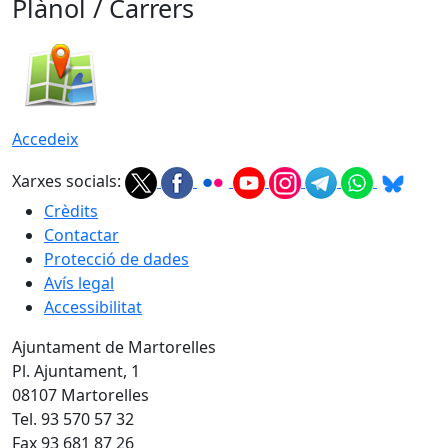
Plànol / Carrers
Accedeix
Xarxes socials:
Crèdits
Contactar
Protecció de dades
Avís legal
Accessibilitat
Ajuntament de Martorelles
Pl. Ajuntament, 1
08107 Martorelles
Tel. 93 570 57 32
Fax 93 681 87 26