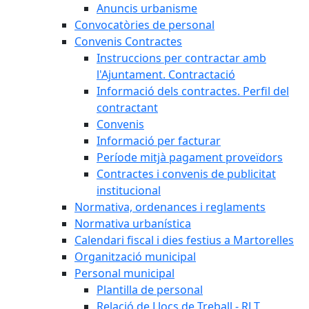
Anuncis urbanisme
Convocatòries de personal
Convenis Contractes
Instruccions per contractar amb
l'Ajuntament. Contractació
Informació dels contractes. Perfil del
contractant
Convenis
Informació per facturar
Període mitjà pagament proveïdors
Contractes i convenis de publicitat
institucional
Normativa, ordenances i reglaments
Normativa urbanística
Calendari fiscal i dies festius a Martorelles
Organització municipal
Personal municipal
Plantilla de personal
Relació de Llocs de Treball - RLT