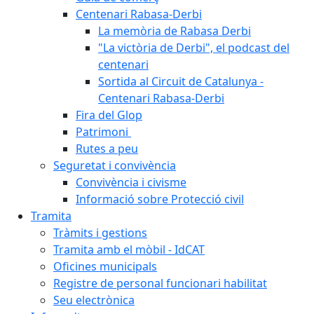
Centenari Rabasa-Derbi
La memòria de Rabasa Derbi
"La victòria de Derbi", el podcast del
centenari
Sortida al Circuit de Catalunya -
Centenari Rabasa-Derbi
Fira del Glop
Patrimoni
Rutes a peu
Seguretat i convivència
Convivència i civisme
Informació sobre Protecció civil
Tramita
Tràmits i gestions
Tramita amb el mòbil - IdCAT
Oficines municipals
Registre de personal funcionari habilitat
Seu electrònica