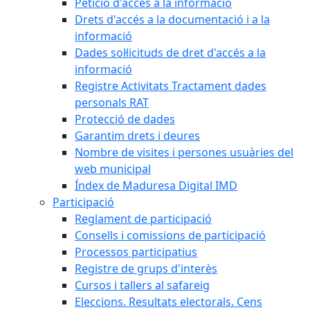
Petició d'accés a la informació
Drets d'accés a la documentació i a la
informació
Dades sol·licituds de dret d'accés a la
informació
Registre Activitats Tractament dades
personals RAT
Protecció de dades
Garantim drets i deures
Nombre de visites i persones usuàries del
web municipal
Índex de Maduresa Digital IMD
Participació
Reglament de participació
Consells i comissions de participació
Processos participatius
Registre de grups d'interès
Cursos i tallers al safareig
Eleccions. Resultats electorals. Cens