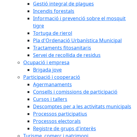
Gestió integral de plagues
Incendis forestals
Informació i prevenció sobre el mosquit
tigre
Tortuga de rierol
Pla d'Ordenació Urbanística Municipal
Tractaments fitosanitaris
Servei de recollida de residus
Ocupació i empresa
Brigada jove
Participació i cooperació
Agermanaments
Consells i comissions de participació
Cursos i tallers
Descomptes per a les activitats municipals
Processos participatius
Processos electorals
Registre de grups d'interès
Turisme, comerç i patrimoni