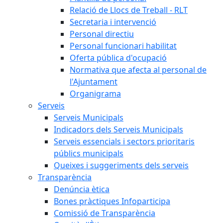
Relació de Llocs de Treball - RLT
Secretaria i intervenció
Personal directiu
Personal funcionari habilitat
Oferta pública d'ocupació
Normativa que afecta al personal de
l'Ajuntament
Organigrama
Serveis
Serveis Municipals
Indicadors dels Serveis Municipals
Serveis essencials i sectors prioritaris
públics municipals
Queixes i suggeriments dels serveis
Transparència
Denúncia ètica
Bones pràctiques Infoparticipa
Comissió de Transparència