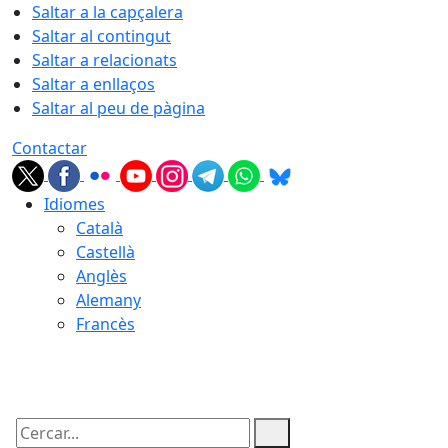
Saltar a la capçalera
Saltar al contingut
Saltar a relacionats
Saltar a enllaços
Saltar al peu de pàgina
Contactar
Idiomes
Català
Castellà
Anglès
Alemany
Francès
10.08.2026 | 01:20