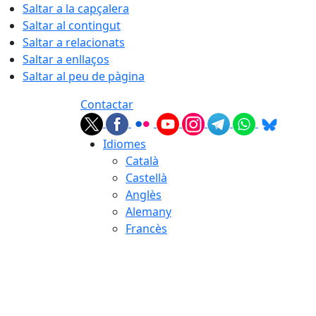
Saltar a la capçalera
Saltar al contingut
Saltar a relacionats
Saltar a enllaços
Saltar al peu de pàgina
Contactar
Idiomes
Català
Castellà
Anglès
Alemany
Francès
07.08.2026 | 12:36