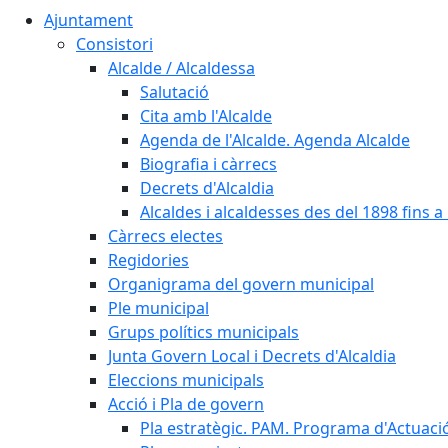
Ajuntament
Consistori
Alcalde / Alcaldessa
Salutació
Cita amb l'Alcalde
Agenda de l'Alcalde. Agenda Alcalde
Biografia i càrrecs
Decrets d'Alcaldia
Alcaldes i alcaldesses des del 1898 fins a l
Càrrecs electes
Regidories
Organigrama del govern municipal
Ple municipal
Grups polítics municipals
Junta Govern Local i Decrets d'Alcaldia
Eleccions municipals
Acció i Pla de govern
Pla estratègic. PAM. Programa d'Actuaci