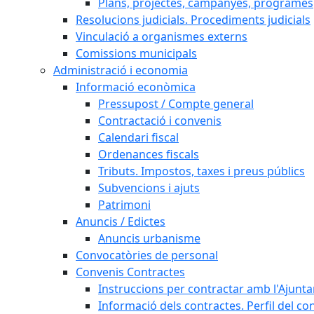
Plans, projectes, campanyes, programes
Resolucions judicials. Procediments judicials
Vinculació a organismes externs
Comissions municipals
Administració i economia
Informació econòmica
Pressupost / Compte general
Contractació i convenis
Calendari fiscal
Ordenances fiscals
Tributs. Impostos, taxes i preus públics
Subvencions i ajuts
Patrimoni
Anuncis / Edictes
Anuncis urbanisme
Convocatòries de personal
Convenis Contractes
Instruccions per contractar amb l'Ajunt
Informació dels contractes. Perfil del co