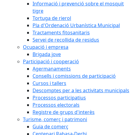
Informació i prevenció sobre el mosquit
tigre
Tortuga de rierol
Pla d'Ordenació Urbanística Municipal
Tractaments fitosanitaris
Servei de recollida de residus
Ocupació i empresa
Brigada jove
Participació i cooperació
Agermanaments
Consells i comissions de participació
Cursos i tallers
Descomptes per a les activitats municipals
Processos participatius
Processos electorals
Registre de grups d'interès
Turisme, comerç i patrimoni
Guia de comerç
Centenari Rabasa-Derbi