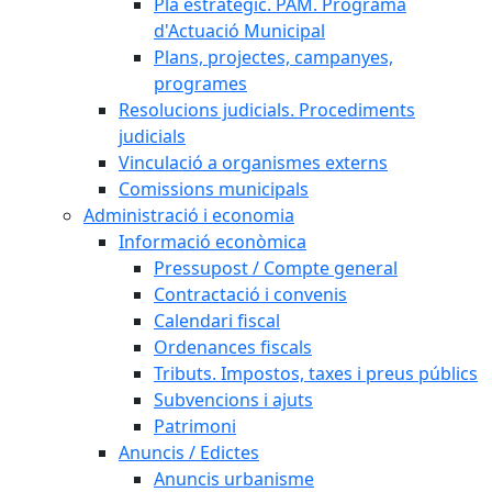
Pla estratègic. PAM. Programa
d'Actuació Municipal
Plans, projectes, campanyes,
programes
Resolucions judicials. Procediments
judicials
Vinculació a organismes externs
Comissions municipals
Administració i economia
Informació econòmica
Pressupost / Compte general
Contractació i convenis
Calendari fiscal
Ordenances fiscals
Tributs. Impostos, taxes i preus públics
Subvencions i ajuts
Patrimoni
Anuncis / Edictes
Anuncis urbanisme