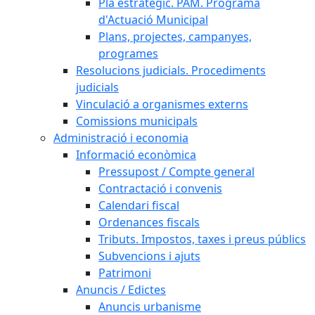
Pla estratègic. PAM. Programa
d'Actuació Municipal
Plans, projectes, campanyes,
programes
Resolucions judicials. Procediments
judicials
Vinculació a organismes externs
Comissions municipals
Administració i economia
Informació econòmica
Pressupost / Compte general
Contractació i convenis
Calendari fiscal
Ordenances fiscals
Tributs. Impostos, taxes i preus públics
Subvencions i ajuts
Patrimoni
Anuncis / Edictes
Anuncis urbanisme