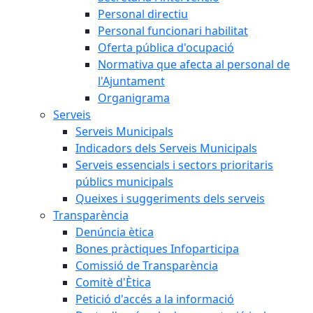
Personal directiu
Personal funcionari habilitat
Oferta pública d'ocupació
Normativa que afecta al personal de
l'Ajuntament
Organigrama
Serveis
Serveis Municipals
Indicadors dels Serveis Municipals
Serveis essencials i sectors prioritaris
públics municipals
Queixes i suggeriments dels serveis
Transparència
Denúncia ètica
Bones pràctiques Infoparticipa
Comissió de Transparència
Comitè d'Ètica
Petició d'accés a la informació