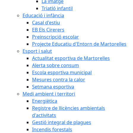
La imatge
Triatló infantil
Educació i infància
Casal d'estiu
EB Els Cirerers
Preinscripció escolar
Projecte Educatiu d'Entorn de Martorelles
Esport i salut
Actualitat esportiva de Martorelles
Alerta sobre consum
Escola esportiva municipal
Mesures contra la calor
Setmana esportiva
Medi ambient i territori
Energiètica
Registre de llicències ambientals
d'activitats
Gestió integral de plagues
Incendis forestals