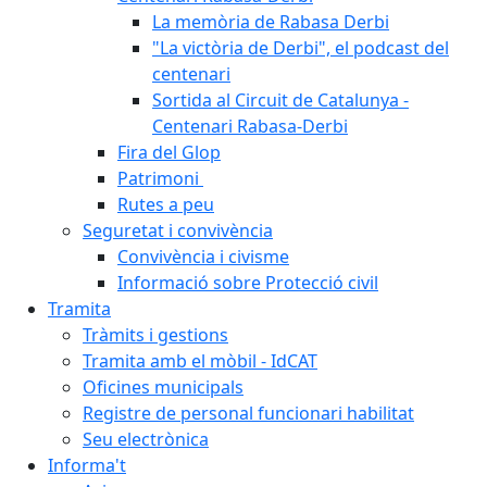
La memòria de Rabasa Derbi
"La victòria de Derbi", el podcast del
centenari
Sortida al Circuit de Catalunya -
Centenari Rabasa-Derbi
Fira del Glop
Patrimoni
Rutes a peu
Seguretat i convivència
Convivència i civisme
Informació sobre Protecció civil
Tramita
Tràmits i gestions
Tramita amb el mòbil - IdCAT
Oficines municipals
Registre de personal funcionari habilitat
Seu electrònica
Informa't