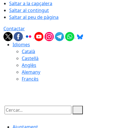
Saltar a la capçalera
Saltar al contingut
Saltar al peu de pàgina
Contactar
Idiomes
Català
Castellà
Anglès
Alemany
Francès
08.08.2026 | 10:49
Cercar:
Ajuntament