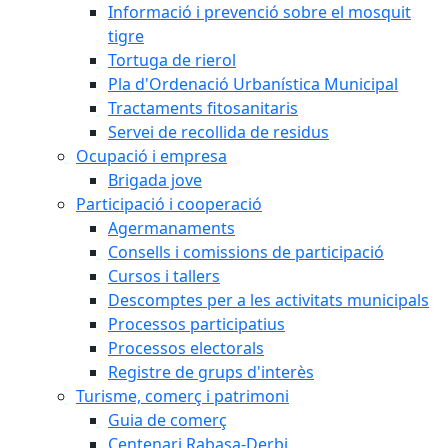
Informació i prevenció sobre el mosquit
tigre
Tortuga de rierol
Pla d'Ordenació Urbanística Municipal
Tractaments fitosanitaris
Servei de recollida de residus
Ocupació i empresa
Brigada jove
Participació i cooperació
Agermanaments
Consells i comissions de participació
Cursos i tallers
Descomptes per a les activitats municipals
Processos participatius
Processos electorals
Registre de grups d'interès
Turisme, comerç i patrimoni
Guia de comerç
Centenari Rabasa-Derbi