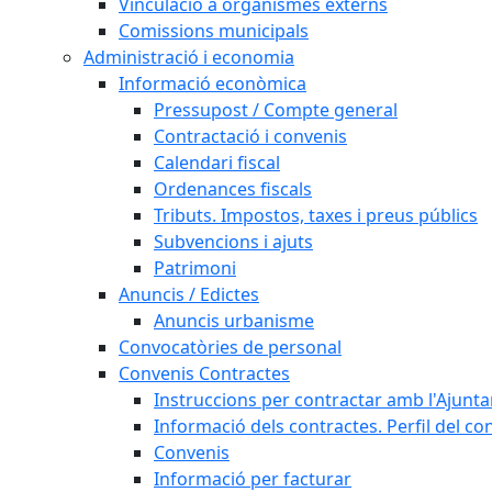
Vinculació a organismes externs
Comissions municipals
Administració i economia
Informació econòmica
Pressupost / Compte general
Contractació i convenis
Calendari fiscal
Ordenances fiscals
Tributs. Impostos, taxes i preus públics
Subvencions i ajuts
Patrimoni
Anuncis / Edictes
Anuncis urbanisme
Convocatòries de personal
Convenis Contractes
Instruccions per contractar amb l'Ajunt
Informació dels contractes. Perfil del co
Convenis
Informació per facturar