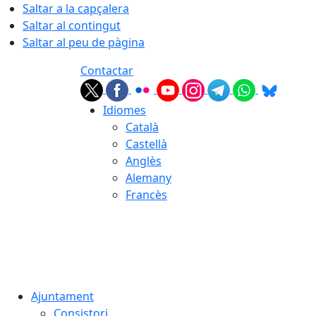
Saltar a la capçalera
Saltar al contingut
Saltar al peu de pàgina
Contactar
Idiomes
Català
Castellà
Anglès
Alemany
Francès
07.08.2026 | 14:39
Ajuntament
Consistori