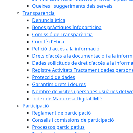
Queixes i suggeriments dels serveis
Transparència
Denúncia ètica
Bones pràctiques Infoparticipa
Comissió de Transparència
Comitè d'Ètica
Petició d'accés a la informació
Drets d'accés a la documentació i a la inform
Dades sol·licituds de dret d'accés a la inform
Registre Activitats Tractament dades person
Protecció de dades
Garantim drets i deures
Nombre de visites i persones usuàries del w
Índex de Maduresa Digital IMD
Participació
Reglament de participació
Consells i comissions de participació
Processos participatius