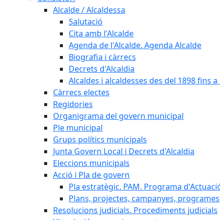
Alcalde / Alcaldessa
Salutació
Cita amb l'Alcalde
Agenda de l'Alcalde. Agenda Alcalde
Biografia i càrrecs
Decrets d'Alcaldia
Alcaldes i alcaldesses des del 1898 fins a l
Càrrecs electes
Regidories
Organigrama del govern municipal
Ple municipal
Grups polítics municipals
Junta Govern Local i Decrets d'Alcaldia
Eleccions municipals
Acció i Pla de govern
Pla estratègic. PAM. Programa d'Actuaci
Plans, projectes, campanyes, programes
Resolucions judicials. Procediments judicials