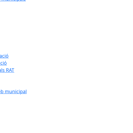
ació
ació
als RAT
eb municipal