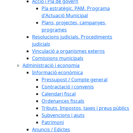
Acció i Pla de govern
Pla estratègic. PAM. Programa
d'Actuació Municipal
Plans, projectes, campanyes,
programes
Resolucions judicials. Procediments
judicials
Vinculació a organismes externs
Comissions municipals
Administració i economia
Informació econòmica
Pressupost / Compte general
Contractació i convenis
Calendari fiscal
Ordenances fiscals
Tributs. Impostos, taxes i preus públics
Subvencions i ajuts
Patrimoni
Anuncis / Edictes