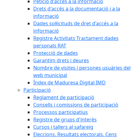
Petició d'accés a la informació
Drets d'accés a la documentació i a la
informació
Dades sol·licituds de dret d'accés a la
informació
Registre Activitats Tractament dades
personals RAT
Protecció de dades
Garantim drets i deures
Nombre de visites i persones usuàries del
web municipal
Índex de Maduresa Digital IMD
Participació
Reglament de participació
Consells i comissions de participació
Processos participatius
Registre de grups d'interès
Cursos i tallers al safareig
Eleccions. Resultats electorals. Cens