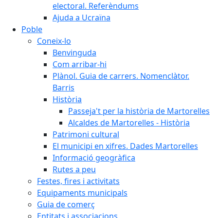
electoral. Referèndums
Ajuda a Ucraïna
Poble
Coneix-lo
Benvinguda
Com arribar-hi
Plànol. Guia de carrers. Nomenclàtor.
Barris
Història
Passeja't per la història de Martorelles
Alcaldes de Martorelles - Història
Patrimoni cultural
El municipi en xifres. Dades Martorelles
Informació geogràfica
Rutes a peu
Festes, fires i activitats
Equipaments municipals
Guia de comerç
Entitats i associacions