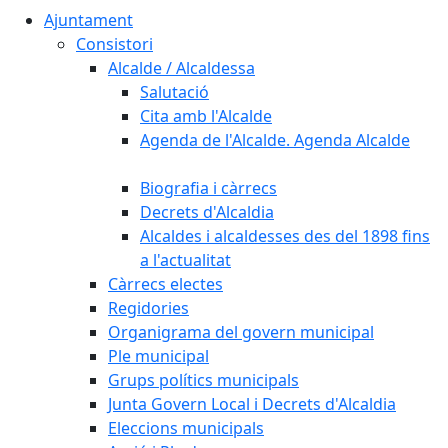
Ajuntament
Consistori
Alcalde / Alcaldessa
Salutació
Cita amb l'Alcalde
Agenda de l'Alcalde. Agenda Alcalde
Biografia i càrrecs
Decrets d'Alcaldia
Alcaldes i alcaldesses des del 1898 fins
a l'actualitat
Càrrecs electes
Regidories
Organigrama del govern municipal
Ple municipal
Grups polítics municipals
Junta Govern Local i Decrets d'Alcaldia
Eleccions municipals