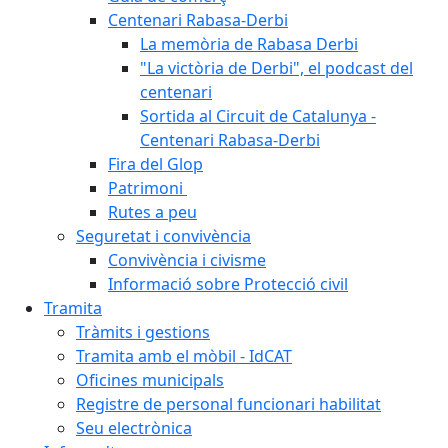
Centenari Rabasa-Derbi
La memòria de Rabasa Derbi
"La victòria de Derbi", el podcast del
centenari
Sortida al Circuit de Catalunya -
Centenari Rabasa-Derbi
Fira del Glop
Patrimoni
Rutes a peu
Seguretat i convivència
Convivència i civisme
Informació sobre Protecció civil
Tramita
Tràmits i gestions
Tramita amb el mòbil - IdCAT
Oficines municipals
Registre de personal funcionari habilitat
Seu electrònica