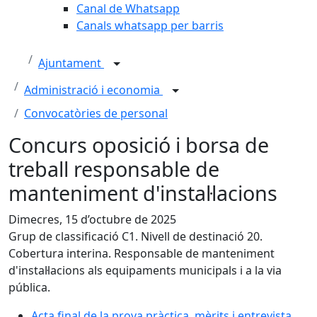
Canal de Whatsapp
Canals whatsapp per barris
Ajuntament
Administració i economia
Convocatòries de personal
Concurs oposició i borsa de
treball responsable de
manteniment d'instal·lacions
Dimecres, 15 d’octubre de 2025
Grup de classificació C1. Nivell de destinació 20.
Cobertura interina. Responsable de manteniment
d'instal·lacions als equipaments municipals i a la via
pública.
Acta final de la prova pràctica, mèrits i entrevista