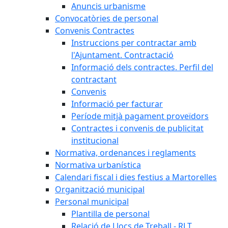
Anuncis urbanisme
Convocatòries de personal
Convenis Contractes
Instruccions per contractar amb
l'Ajuntament. Contractació
Informació dels contractes. Perfil del
contractant
Convenis
Informació per facturar
Període mitjà pagament proveïdors
Contractes i convenis de publicitat
institucional
Normativa, ordenances i reglaments
Normativa urbanística
Calendari fiscal i dies festius a Martorelles
Organització municipal
Personal municipal
Plantilla de personal
Relació de Llocs de Treball - RLT