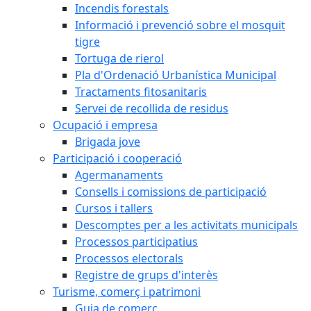
Incendis forestals
Informació i prevenció sobre el mosquit
tigre
Tortuga de rierol
Pla d'Ordenació Urbanística Municipal
Tractaments fitosanitaris
Servei de recollida de residus
Ocupació i empresa
Brigada jove
Participació i cooperació
Agermanaments
Consells i comissions de participació
Cursos i tallers
Descomptes per a les activitats municipals
Processos participatius
Processos electorals
Registre de grups d'interès
Turisme, comerç i patrimoni
Guia de comerç