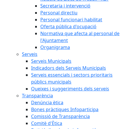
Secretaria i intervenció
Personal directiu
Personal funcionari habilitat
Oferta pública d'ocupació
Normativa que afecta al personal de
l'Ajuntament
Organigrama
Serveis
Serveis Municipals
Indicadors dels Serveis Municipals
Serveis essencials i sectors prioritaris
públics municipals
Queixes i suggeriments dels serveis
Transparència
Denúncia ètica
Bones pràctiques Infoparticipa
Comissió de Transparència
Comitè d'Ètica