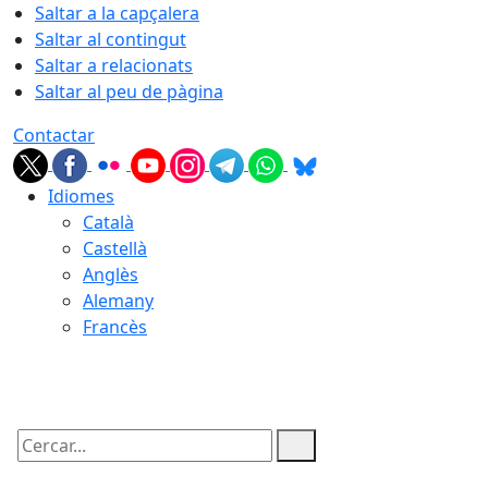
Saltar a la capçalera
Saltar al contingut
Saltar a relacionats
Saltar al peu de pàgina
Contactar
Idiomes
Català
Castellà
Anglès
Alemany
Francès
09.08.2026 | 05:37
Cercar: