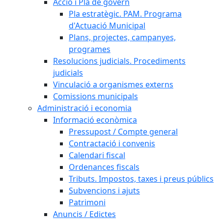
Acció i Pla de govern
Pla estratègic. PAM. Programa
d'Actuació Municipal
Plans, projectes, campanyes,
programes
Resolucions judicials. Procediments
judicials
Vinculació a organismes externs
Comissions municipals
Administració i economia
Informació econòmica
Pressupost / Compte general
Contractació i convenis
Calendari fiscal
Ordenances fiscals
Tributs. Impostos, taxes i preus públics
Subvencions i ajuts
Patrimoni
Anuncis / Edictes