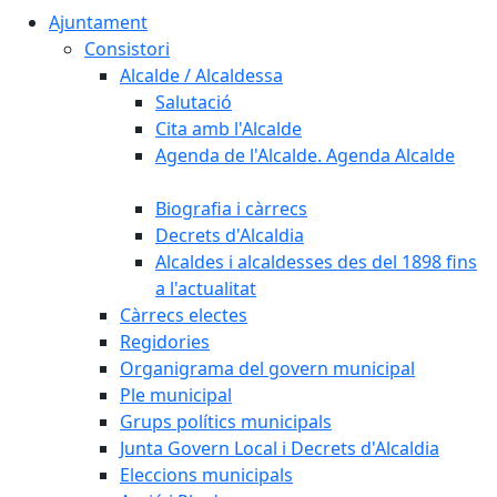
Ajuntament
Consistori
Alcalde / Alcaldessa
Salutació
Cita amb l'Alcalde
Agenda de l'Alcalde. Agenda Alcalde
Biografia i càrrecs
Decrets d'Alcaldia
Alcaldes i alcaldesses des del 1898 fins
a l'actualitat
Càrrecs electes
Regidories
Organigrama del govern municipal
Ple municipal
Grups polítics municipals
Junta Govern Local i Decrets d'Alcaldia
Eleccions municipals