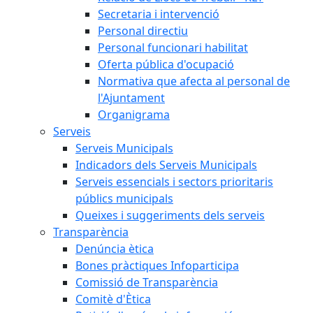
Secretaria i intervenció
Personal directiu
Personal funcionari habilitat
Oferta pública d'ocupació
Normativa que afecta al personal de
l'Ajuntament
Organigrama
Serveis
Serveis Municipals
Indicadors dels Serveis Municipals
Serveis essencials i sectors prioritaris
públics municipals
Queixes i suggeriments dels serveis
Transparència
Denúncia ètica
Bones pràctiques Infoparticipa
Comissió de Transparència
Comitè d'Ètica