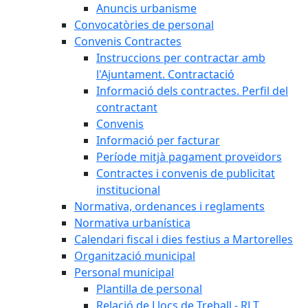
Anuncis urbanisme
Convocatòries de personal
Convenis Contractes
Instruccions per contractar amb
l'Ajuntament. Contractació
Informació dels contractes. Perfil del
contractant
Convenis
Informació per facturar
Període mitjà pagament proveïdors
Contractes i convenis de publicitat
institucional
Normativa, ordenances i reglaments
Normativa urbanística
Calendari fiscal i dies festius a Martorelles
Organització municipal
Personal municipal
Plantilla de personal
Relació de Llocs de Treball - RLT