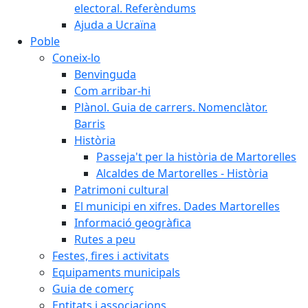
electoral. Referèndums
Ajuda a Ucraïna
Poble
Coneix-lo
Benvinguda
Com arribar-hi
Plànol. Guia de carrers. Nomenclàtor.
Barris
Història
Passeja't per la història de Martorelles
Alcaldes de Martorelles - Història
Patrimoni cultural
El municipi en xifres. Dades Martorelles
Informació geogràfica
Rutes a peu
Festes, fires i activitats
Equipaments municipals
Guia de comerç
Entitats i associacions