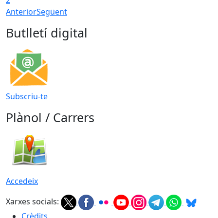
2
Anterior
Següent
Butlletí digital
Subscriu-te
Plànol / Carrers
Accedeix
Xarxes socials:
Crèdits