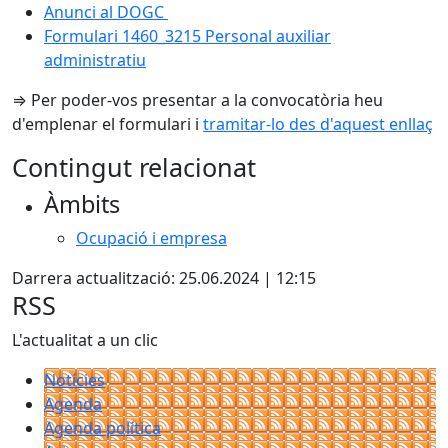
Anunci al DOGC
Formulari 1460_3215 Personal auxiliar
administratiu
⇒ Per poder-vos presentar a la convocatòria heu
d'emplenar el formulari i
tramitar-lo des d'aquest enllaç
Contingut relacionat
Àmbits
Ocupació i empresa
Darrera actualització: 25.06.2024 | 12:15
RSS
L'actualitat a un clic
Notícies
Agenda
Agenda política