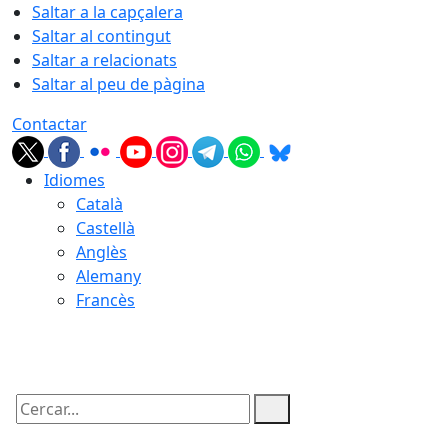
Saltar a la capçalera
Saltar al contingut
Saltar a relacionats
Saltar al peu de pàgina
Contactar
Idiomes
Català
Castellà
Anglès
Alemany
Francès
07.08.2026 | 05:47
Cercar: