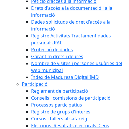
Petició d'accés a la informació
Drets d'accés a la documentació i a la
informació
Dades sol·licituds de dret d'accés a la
informació
Registre Activitats Tractament dades
personals RAT
Protecció de dades
Garantim drets i deures
Nombre de visites i persones usuàries del
web municipal
Índex de Maduresa Digital IMD
Participació
Reglament de participació
Consells i comissions de participació
Processos participatius
Registre de grups d'interès
Cursos i tallers al safareig
Eleccions. Resultats electorals. Cens