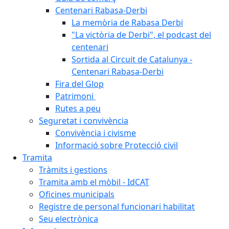
Centenari Rabasa-Derbi
La memòria de Rabasa Derbi
"La victòria de Derbi", el podcast del
centenari
Sortida al Circuit de Catalunya -
Centenari Rabasa-Derbi
Fira del Glop
Patrimoni
Rutes a peu
Seguretat i convivència
Convivència i civisme
Informació sobre Protecció civil
Tramita
Tràmits i gestions
Tramita amb el mòbil - IdCAT
Oficines municipals
Registre de personal funcionari habilitat
Seu electrònica