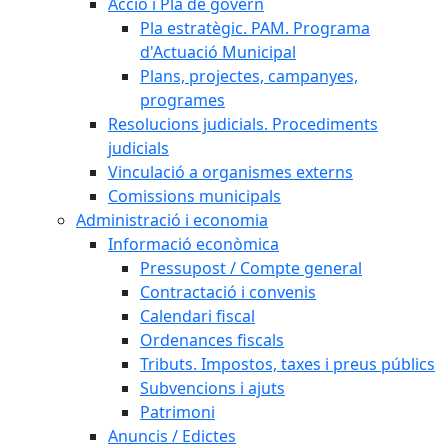
Acció i Pla de govern
Pla estratègic. PAM. Programa
d'Actuació Municipal
Plans, projectes, campanyes,
programes
Resolucions judicials. Procediments
judicials
Vinculació a organismes externs
Comissions municipals
Administració i economia
Informació econòmica
Pressupost / Compte general
Contractació i convenis
Calendari fiscal
Ordenances fiscals
Tributs. Impostos, taxes i preus públics
Subvencions i ajuts
Patrimoni
Anuncis / Edictes