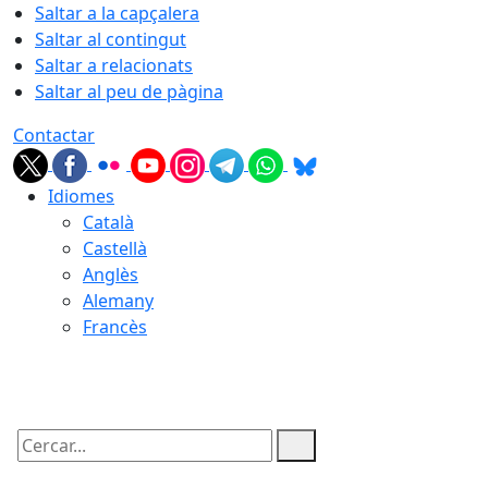
Saltar a la capçalera
Saltar al contingut
Saltar a relacionats
Saltar al peu de pàgina
Contactar
Idiomes
Català
Castellà
Anglès
Alemany
Francès
09.08.2026 | 05:31
Cercar: