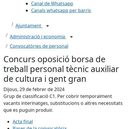
Canal de Whatsapp
Canals whatsapp per barris
Ajuntament
Administració i economia
Convocatòries de personal
Concurs oposició borsa de
treball personal tècnic auxiliar
de cultura i gent gran
Dijous, 29 de febrer de 2024
Grup de classificació C1. Per cobrir temporalment
vacants interinatges, substitucions o altres necessitats
que es puguin produir.
Acta final
Bases de la convocatòria