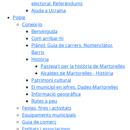
electoral. Referèndums
Ajuda a Ucraïna
Poble
Coneix-lo
Benvinguda
Com arribar-hi
Plànol. Guia de carrers. Nomenclàtor.
Barris
Història
Passeja't per la història de Martorelles
Alcaldes de Martorelles - Història
Patrimoni cultural
El municipi en xifres. Dades Martorelles
Informació geogràfica
Rutes a peu
Festes, fires i activitats
Equipaments municipals
Guia de comerç
Entitats i associacions