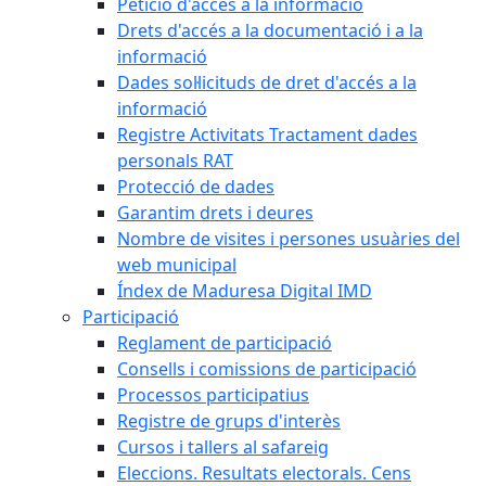
Petició d'accés a la informació
Drets d'accés a la documentació i a la
informació
Dades sol·licituds de dret d'accés a la
informació
Registre Activitats Tractament dades
personals RAT
Protecció de dades
Garantim drets i deures
Nombre de visites i persones usuàries del
web municipal
Índex de Maduresa Digital IMD
Participació
Reglament de participació
Consells i comissions de participació
Processos participatius
Registre de grups d'interès
Cursos i tallers al safareig
Eleccions. Resultats electorals. Cens