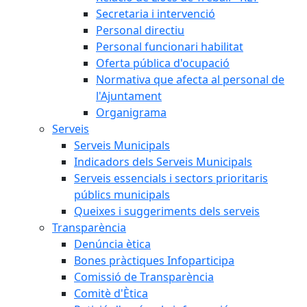
Secretaria i intervenció
Personal directiu
Personal funcionari habilitat
Oferta pública d'ocupació
Normativa que afecta al personal de
l'Ajuntament
Organigrama
Serveis
Serveis Municipals
Indicadors dels Serveis Municipals
Serveis essencials i sectors prioritaris
públics municipals
Queixes i suggeriments dels serveis
Transparència
Denúncia ètica
Bones pràctiques Infoparticipa
Comissió de Transparència
Comitè d'Ètica