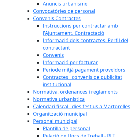
Anuncis urbanisme
Convocatòries de personal
Convenis Contractes
Instruccions per contractar amb
l'Ajuntament. Contractació
Informació dels contractes. Perfil del
contractant
Convenis
Informació per facturar
Període mitjà pagament proveïdors
Contractes i convenis de publicitat
institucional
Normativa, ordenances i reglaments
Normativa urbanística
Calendari fiscal i dies festius a Martorelles
Organització municipal
Personal municipal
Plantilla de personal
Relació de Llocs de Treball - RLT