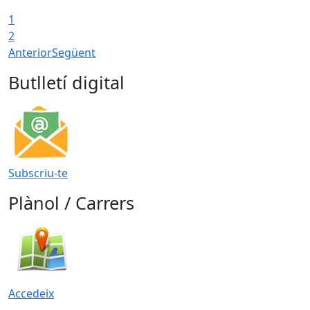
1
2
Anterior
Següent
Butlletí digital
Subscriu-te
Plànol / Carrers
Accedeix