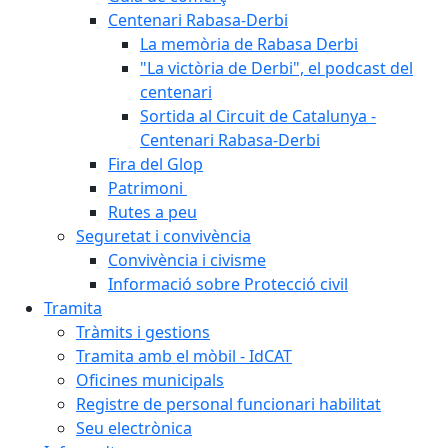
Centenari Rabasa-Derbi
La memòria de Rabasa Derbi
"La victòria de Derbi", el podcast del
centenari
Sortida al Circuit de Catalunya -
Centenari Rabasa-Derbi
Fira del Glop
Patrimoni
Rutes a peu
Seguretat i convivència
Convivència i civisme
Informació sobre Protecció civil
Tramita
Tràmits i gestions
Tramita amb el mòbil - IdCAT
Oficines municipals
Registre de personal funcionari habilitat
Seu electrònica