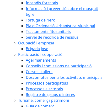
Incendis forestals
Informació i prevenció sobre el mosquit
tigre
Tortuga de rierol
Pla d'Ordenació Urbanística Municipal
Tractaments fitosanitaris
Servei de recollida de residus
Ocupació i empresa
Brigada jove
Participació i cooperació
Agermanaments
Consells i comissions de participació
Cursos i tallers
Descomptes per a les activitats municipals
Processos participatius
Processos electorals
Registre de grups d'interès
Turisme, comerç i patrimoni
Guia de comerç