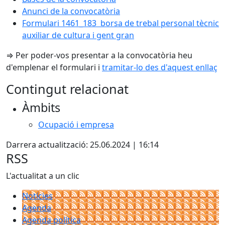
Anunci de la convocatòria
Formulari 1461_183 borsa de trebal personal tècnic
auxiliar de cultura i gent gran
⇒ Per poder-vos presentar a la convocatòria heu
d'emplenar el formulari i
tramitar-lo des d'aquest enllaç
Contingut relacionat
Àmbits
Ocupació i empresa
Darrera actualització: 25.06.2024 | 16:14
RSS
L'actualitat a un clic
Notícies
Agenda
Agenda política