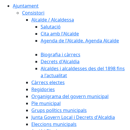
Ajuntament
Consistori
Alcalde / Alcaldessa
Salutació
Cita amb l'Alcalde
Agenda de l'Alcalde. Agenda Alcalde
Biografia i càrrecs
Decrets d'Alcaldia
Alcaldes i alcaldesses des del 1898 fins
a l'actualitat
Càrrecs electes
Regidories
Organigrama del govern municipal
Ple municipal
Grups polítics municipals
Junta Govern Local i Decrets d'Alcaldia
Eleccions municipals