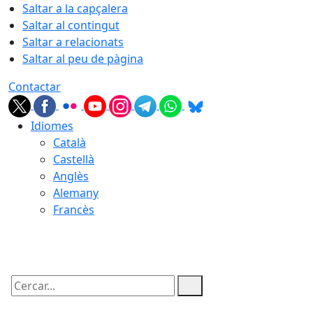
Saltar a la capçalera
Saltar al contingut
Saltar a relacionats
Saltar al peu de pàgina
Contactar
Idiomes
Català
Castellà
Anglès
Alemany
Francès
08.08.2026 | 21:26
Cercar: