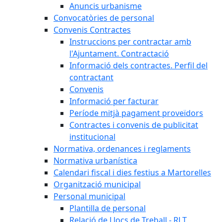
Anuncis urbanisme
Convocatòries de personal
Convenis Contractes
Instruccions per contractar amb
l'Ajuntament. Contractació
Informació dels contractes. Perfil del
contractant
Convenis
Informació per facturar
Període mitjà pagament proveïdors
Contractes i convenis de publicitat
institucional
Normativa, ordenances i reglaments
Normativa urbanística
Calendari fiscal i dies festius a Martorelles
Organització municipal
Personal municipal
Plantilla de personal
Relació de Llocs de Treball - RLT