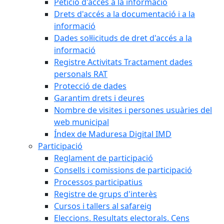
Petició d'accés a la informació
Drets d'accés a la documentació i a la
informació
Dades sol·licituds de dret d'accés a la
informació
Registre Activitats Tractament dades
personals RAT
Protecció de dades
Garantim drets i deures
Nombre de visites i persones usuàries del
web municipal
Índex de Maduresa Digital IMD
Participació
Reglament de participació
Consells i comissions de participació
Processos participatius
Registre de grups d'interès
Cursos i tallers al safareig
Eleccions. Resultats electorals. Cens