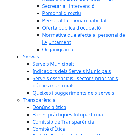
Secretaria i intervenció
Personal directiu
Personal funcionari habilitat
Oferta pública d'ocupació
Normativa que afecta al personal de
l'Ajuntament
Organigrama
Serveis
Serveis Municipals
Indicadors dels Serveis Municipals
Serveis essencials i sectors prioritaris
públics municipals
Queixes i suggeriments dels serveis
Transparència
Denúncia ètica
Bones pràctiques Infoparticipa
Comissió de Transparència
Comitè d'Ètica