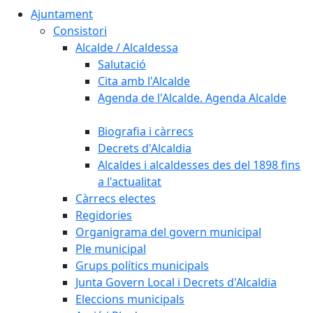
Ajuntament
Consistori
Alcalde / Alcaldessa
Salutació
Cita amb l'Alcalde
Agenda de l'Alcalde. Agenda Alcalde
Biografia i càrrecs
Decrets d'Alcaldia
Alcaldes i alcaldesses des del 1898 fins
a l'actualitat
Càrrecs electes
Regidories
Organigrama del govern municipal
Ple municipal
Grups polítics municipals
Junta Govern Local i Decrets d'Alcaldia
Eleccions municipals