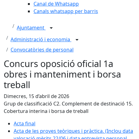
Canal de Whatsapp
Canals whatsapp per barris
Ajuntament
Administració i economia
Convocatòries de personal
Concurs oposició oficial 1a
obres i manteniment i borsa
treball
Dimecres, 15 d’abril de 2026
Grup de classificació C2. Complement de destinació 15.
Cobertura interina i borsa de treball
Acta final
Acta de les proves teòriques i pràctica. (Inclou data
valoració mèrits 22/06 i data entrevista personal