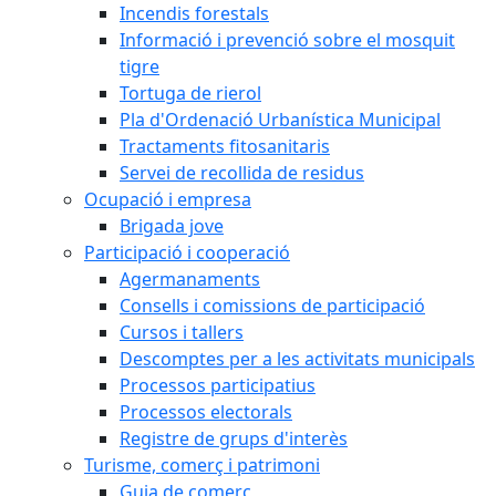
Incendis forestals
Informació i prevenció sobre el mosquit
tigre
Tortuga de rierol
Pla d'Ordenació Urbanística Municipal
Tractaments fitosanitaris
Servei de recollida de residus
Ocupació i empresa
Brigada jove
Participació i cooperació
Agermanaments
Consells i comissions de participació
Cursos i tallers
Descomptes per a les activitats municipals
Processos participatius
Processos electorals
Registre de grups d'interès
Turisme, comerç i patrimoni
Guia de comerç