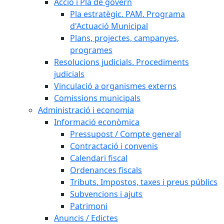
Acció i Pla de govern
Pla estratègic. PAM. Programa
d'Actuació Municipal
Plans, projectes, campanyes,
programes
Resolucions judicials. Procediments
judicials
Vinculació a organismes externs
Comissions municipals
Administració i economia
Informació econòmica
Pressupost / Compte general
Contractació i convenis
Calendari fiscal
Ordenances fiscals
Tributs. Impostos, taxes i preus públics
Subvencions i ajuts
Patrimoni
Anuncis / Edictes