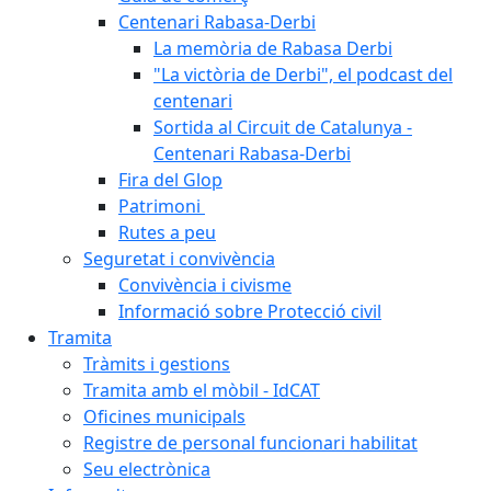
Centenari Rabasa-Derbi
La memòria de Rabasa Derbi
"La victòria de Derbi", el podcast del
centenari
Sortida al Circuit de Catalunya -
Centenari Rabasa-Derbi
Fira del Glop
Patrimoni
Rutes a peu
Seguretat i convivència
Convivència i civisme
Informació sobre Protecció civil
Tramita
Tràmits i gestions
Tramita amb el mòbil - IdCAT
Oficines municipals
Registre de personal funcionari habilitat
Seu electrònica