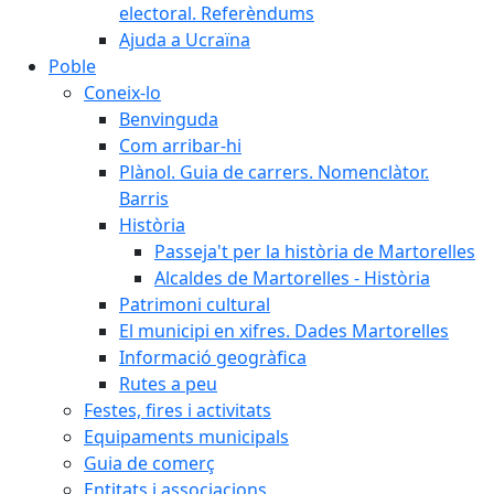
electoral. Referèndums
Ajuda a Ucraïna
Poble
Coneix-lo
Benvinguda
Com arribar-hi
Plànol. Guia de carrers. Nomenclàtor.
Barris
Història
Passeja't per la història de Martorelles
Alcaldes de Martorelles - Història
Patrimoni cultural
El municipi en xifres. Dades Martorelles
Informació geogràfica
Rutes a peu
Festes, fires i activitats
Equipaments municipals
Guia de comerç
Entitats i associacions