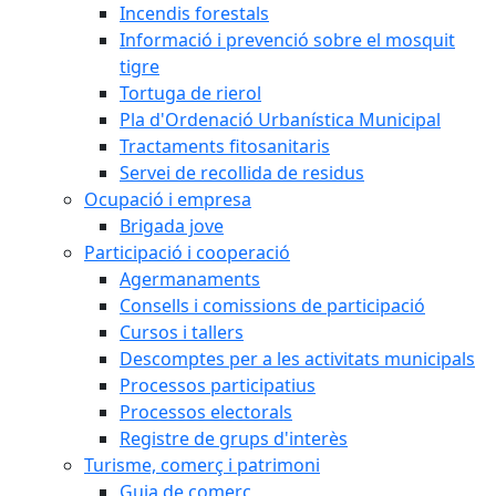
Incendis forestals
Informació i prevenció sobre el mosquit
tigre
Tortuga de rierol
Pla d'Ordenació Urbanística Municipal
Tractaments fitosanitaris
Servei de recollida de residus
Ocupació i empresa
Brigada jove
Participació i cooperació
Agermanaments
Consells i comissions de participació
Cursos i tallers
Descomptes per a les activitats municipals
Processos participatius
Processos electorals
Registre de grups d'interès
Turisme, comerç i patrimoni
Guia de comerç