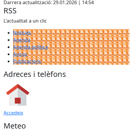
Darrera actualització: 29.01.2026 | 14:54
RSS
L'actualitat a un clic
Notícies
Agenda
Agenda política
Avisos
Publicacions
Adreces i telèfons
Accedeix
Meteo