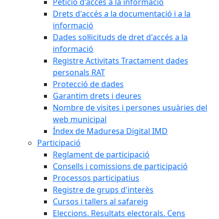
Petició d'accés a la informació
Drets d'accés a la documentació i a la
informació
Dades sol·licituds de dret d'accés a la
informació
Registre Activitats Tractament dades
personals RAT
Protecció de dades
Garantim drets i deures
Nombre de visites i persones usuàries del
web municipal
Índex de Maduresa Digital IMD
Participació
Reglament de participació
Consells i comissions de participació
Processos participatius
Registre de grups d'interès
Cursos i tallers al safareig
Eleccions. Resultats electorals. Cens