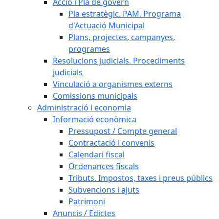
Acció i Pla de govern
Pla estratègic. PAM. Programa
d'Actuació Municipal
Plans, projectes, campanyes,
programes
Resolucions judicials. Procediments
judicials
Vinculació a organismes externs
Comissions municipals
Administració i economia
Informació econòmica
Pressupost / Compte general
Contractació i convenis
Calendari fiscal
Ordenances fiscals
Tributs. Impostos, taxes i preus públics
Subvencions i ajuts
Patrimoni
Anuncis / Edictes