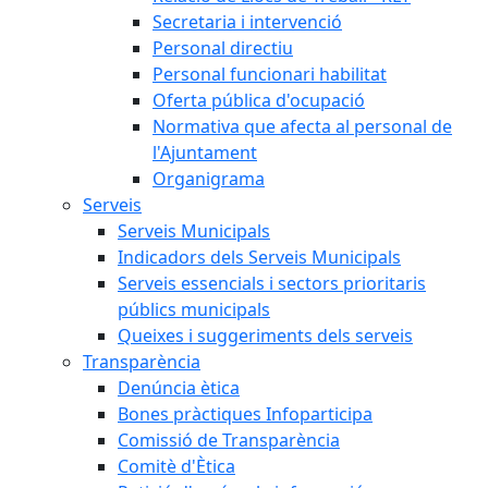
Secretaria i intervenció
Personal directiu
Personal funcionari habilitat
Oferta pública d'ocupació
Normativa que afecta al personal de
l'Ajuntament
Organigrama
Serveis
Serveis Municipals
Indicadors dels Serveis Municipals
Serveis essencials i sectors prioritaris
públics municipals
Queixes i suggeriments dels serveis
Transparència
Denúncia ètica
Bones pràctiques Infoparticipa
Comissió de Transparència
Comitè d'Ètica