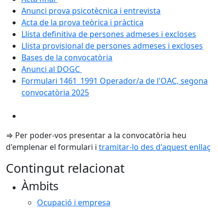
Anunci prova psicotècnica i entrevista
Acta de la prova teòrica i pràctica
Llista definitiva de persones admeses i excloses
Llista provisional de persones admeses i excloses
Bases de la convocatòria
Anunci al DOGC
Formulari 1461_1991 Operador/a de l'OAC, segona
convocatòria 2025
⇒ Per poder-vos presentar a la convocatòria heu
d'emplenar el formulari i
tramitar-lo des d'aquest enllaç
Contingut relacionat
Àmbits
Ocupació i empresa