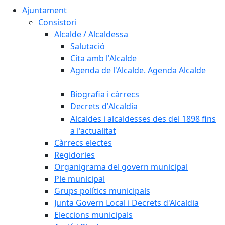
Ajuntament
Consistori
Alcalde / Alcaldessa
Salutació
Cita amb l'Alcalde
Agenda de l'Alcalde. Agenda Alcalde
Biografia i càrrecs
Decrets d'Alcaldia
Alcaldes i alcaldesses des del 1898 fins
a l'actualitat
Càrrecs electes
Regidories
Organigrama del govern municipal
Ple municipal
Grups polítics municipals
Junta Govern Local i Decrets d'Alcaldia
Eleccions municipals