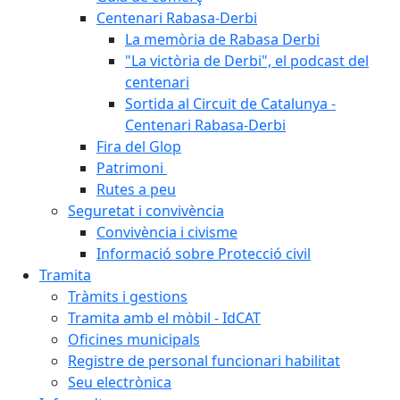
Centenari Rabasa-Derbi
La memòria de Rabasa Derbi
"La victòria de Derbi", el podcast del
centenari
Sortida al Circuit de Catalunya -
Centenari Rabasa-Derbi
Fira del Glop
Patrimoni
Rutes a peu
Seguretat i convivència
Convivència i civisme
Informació sobre Protecció civil
Tramita
Tràmits i gestions
Tramita amb el mòbil - IdCAT
Oficines municipals
Registre de personal funcionari habilitat
Seu electrònica