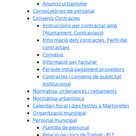
Anuncis urbanisme
Convocatòries de personal
Convenis Contractes
Instruccions per contractar amb
l'Ajuntament. Contractació
Informació dels contractes. Perfil del
contractant
Convenis
Informació per facturar
Període mitjà pagament proveïdors
Contractes i convenis de publicitat
institucional
Normativa, ordenances i reglaments
Normativa urbanística
Calendari fiscal i dies festius a Martorelles
Organització municipal
Personal municipal
Plantilla de personal
Relació de Llocs de Treball - RLT