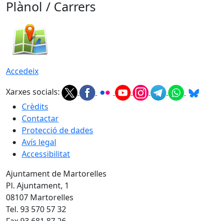
Plànol / Carrers
Accedeix
Xarxes socials:
Crèdits
Contactar
Protecció de dades
Avís legal
Accessibilitat
Ajuntament de Martorelles
Pl. Ajuntament, 1
08107 Martorelles
Tel. 93 570 57 32
Fax 93 681 87 26