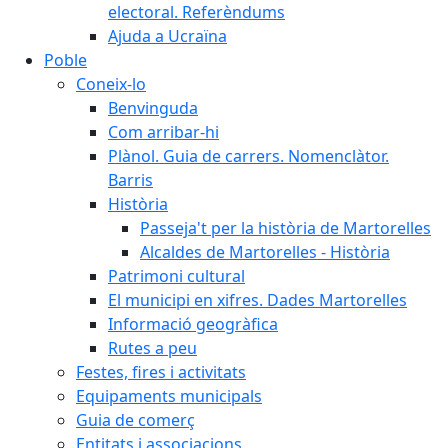
electoral. Referèndums
Ajuda a Ucraïna
Poble
Coneix-lo
Benvinguda
Com arribar-hi
Plànol. Guia de carrers. Nomenclàtor.
Barris
Història
Passeja't per la història de Martorelles
Alcaldes de Martorelles - Història
Patrimoni cultural
El municipi en xifres. Dades Martorelles
Informació geogràfica
Rutes a peu
Festes, fires i activitats
Equipaments municipals
Guia de comerç
Entitats i associacions