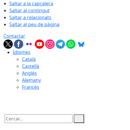
Saltar a la capçalera
Saltar al contingut
Saltar a relacionats
Saltar al peu de pàgina
Contactar
Idiomes
Català
Castellà
Anglès
Alemany
Francès
06.08.2026 | 09:22
Cercar: