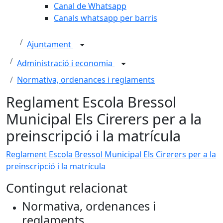
Canal de Whatsapp
Canals whatsapp per barris
Ajuntament
Administració i economia
Normativa, ordenances i reglaments
Reglament Escola Bressol
Municipal Els Cirerers per a la
preinscripció i la matrícula
Reglament Escola Bressol Municipal Els Cirerers per a la
preinscripció i la matrícula
Contingut relacionat
Normativa, ordenances i
reglaments