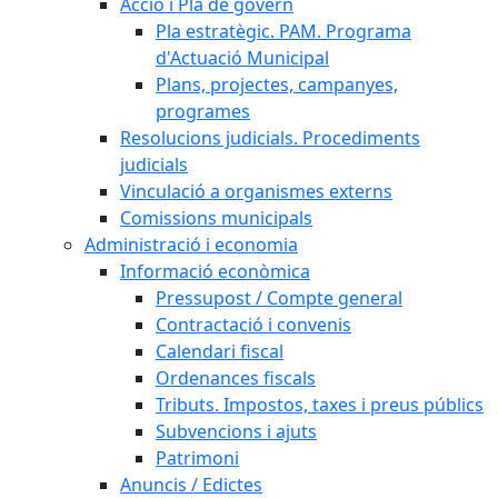
Acció i Pla de govern
Pla estratègic. PAM. Programa
d'Actuació Municipal
Plans, projectes, campanyes,
programes
Resolucions judicials. Procediments
judicials
Vinculació a organismes externs
Comissions municipals
Administració i economia
Informació econòmica
Pressupost / Compte general
Contractació i convenis
Calendari fiscal
Ordenances fiscals
Tributs. Impostos, taxes i preus públics
Subvencions i ajuts
Patrimoni
Anuncis / Edictes