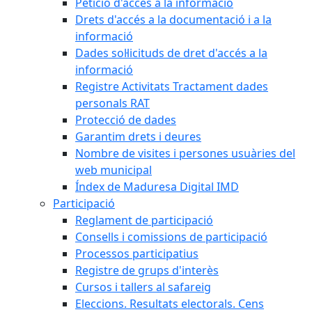
Petició d'accés a la informació
Drets d'accés a la documentació i a la
informació
Dades sol·licituds de dret d'accés a la
informació
Registre Activitats Tractament dades
personals RAT
Protecció de dades
Garantim drets i deures
Nombre de visites i persones usuàries del
web municipal
Índex de Maduresa Digital IMD
Participació
Reglament de participació
Consells i comissions de participació
Processos participatius
Registre de grups d'interès
Cursos i tallers al safareig
Eleccions. Resultats electorals. Cens