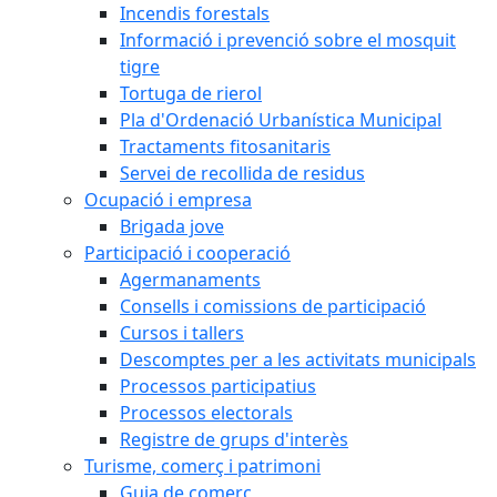
Incendis forestals
Informació i prevenció sobre el mosquit
tigre
Tortuga de rierol
Pla d'Ordenació Urbanística Municipal
Tractaments fitosanitaris
Servei de recollida de residus
Ocupació i empresa
Brigada jove
Participació i cooperació
Agermanaments
Consells i comissions de participació
Cursos i tallers
Descomptes per a les activitats municipals
Processos participatius
Processos electorals
Registre de grups d'interès
Turisme, comerç i patrimoni
Guia de comerç