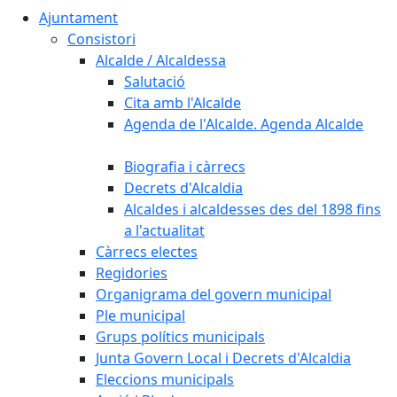
Ajuntament
Consistori
Alcalde / Alcaldessa
Salutació
Cita amb l'Alcalde
Agenda de l'Alcalde. Agenda Alcalde
Biografia i càrrecs
Decrets d'Alcaldia
Alcaldes i alcaldesses des del 1898 fins
a l'actualitat
Càrrecs electes
Regidories
Organigrama del govern municipal
Ple municipal
Grups polítics municipals
Junta Govern Local i Decrets d'Alcaldia
Eleccions municipals