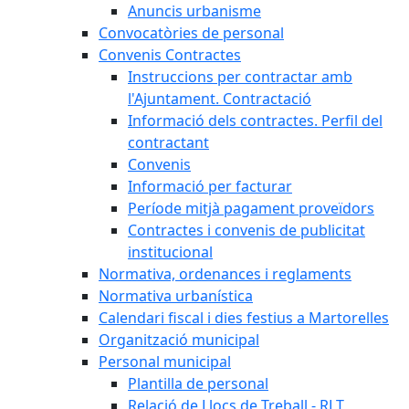
Anuncis urbanisme
Convocatòries de personal
Convenis Contractes
Instruccions per contractar amb
l'Ajuntament. Contractació
Informació dels contractes. Perfil del
contractant
Convenis
Informació per facturar
Període mitjà pagament proveïdors
Contractes i convenis de publicitat
institucional
Normativa, ordenances i reglaments
Normativa urbanística
Calendari fiscal i dies festius a Martorelles
Organització municipal
Personal municipal
Plantilla de personal
Relació de Llocs de Treball - RLT