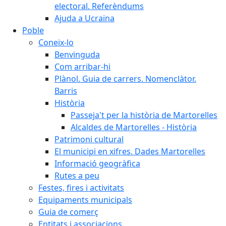
electoral. Referèndums
Ajuda a Ucraïna
Poble
Coneix-lo
Benvinguda
Com arribar-hi
Plànol. Guia de carrers. Nomenclàtor.
Barris
Història
Passeja't per la història de Martorelles
Alcaldes de Martorelles - Història
Patrimoni cultural
El municipi en xifres. Dades Martorelles
Informació geogràfica
Rutes a peu
Festes, fires i activitats
Equipaments municipals
Guia de comerç
Entitats i associacions