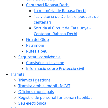
Centenari Rabasa-Derbi
La memòria de Rabasa Derbi
"La victòria de Derbi", el podcast del
centenari
Sortida al Circuit de Catalunya -
Centenari Rabasa-Derbi
Fira del Glop
Patrimoni
Rutes a peu
Seguretat i convivència
Convivència i civisme
Informació sobre Protecció civil
Tramita
Tràmits i gestions
Tramita amb el mòbil - IdCAT
Oficines municipals
Registre de personal funcionari habilitat
Seu electrònica