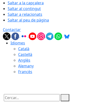
Saltar a la capçalera
Saltar al contingut
Saltar a relacionats
Saltar al peu de pàgina
Contactar
Idiomes
Català
Castellà
Anglès
Alemany
Francès
06.08.2026 | 19:15
Cercar: