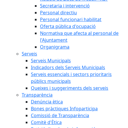
Secretaria i intervenció
Personal directiu
Personal funcionari habilitat
Oferta pública d'ocupació
Normativa que afecta al personal de
l'Ajuntament
Organigrama
Serveis
Serveis Municipals
Indicadors dels Serveis Municipals
Serveis essencials i sectors prioritaris
públics municipals
Queixes i suggeriments dels serveis
Transparència
Denúncia ètica
Bones pràctiques Infoparticipa
Comissió de Transparència
Comitè d'Ètica