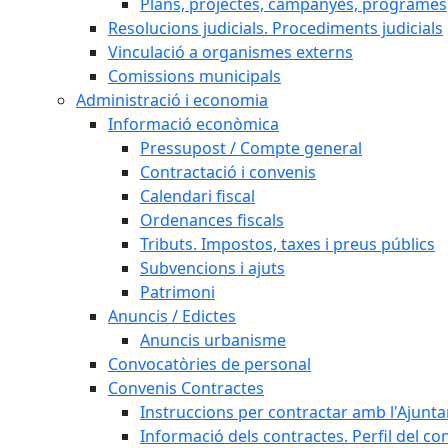
Plans, projectes, campanyes, programes
Resolucions judicials. Procediments judicials
Vinculació a organismes externs
Comissions municipals
Administració i economia
Informació econòmica
Pressupost / Compte general
Contractació i convenis
Calendari fiscal
Ordenances fiscals
Tributs. Impostos, taxes i preus públics
Subvencions i ajuts
Patrimoni
Anuncis / Edictes
Anuncis urbanisme
Convocatòries de personal
Convenis Contractes
Instruccions per contractar amb l'Ajunt
Informació dels contractes. Perfil del co