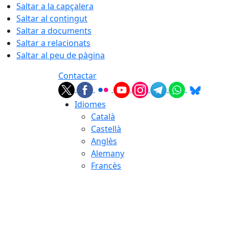
Saltar a la capçalera
Saltar al contingut
Saltar a documents
Saltar a relacionats
Saltar al peu de pàgina
Contactar
Idiomes
Català
Castellà
Anglès
Alemany
Francès
07.08.2026 | 03:56