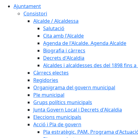
Ajuntament
Consistori
Alcalde / Alcaldessa
Salutació
Cita amb l'Alcalde
Agenda de l'Alcalde. Agenda Alcalde
Biografia i càrrecs
Decrets d'Alcaldia
Alcaldes i alcaldesses des del 1898 fins a l
Càrrecs electes
Regidories
Organigrama del govern municipal
Ple municipal
Grups polítics municipals
Junta Govern Local i Decrets d'Alcaldia
Eleccions municipals
Acció i Pla de govern
Pla estratègic. PAM. Programa d'Actuaci