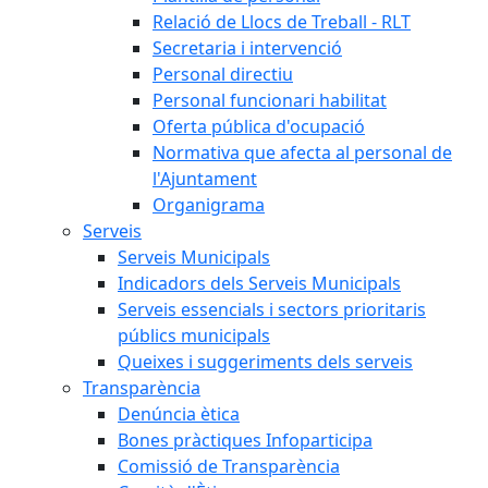
Relació de Llocs de Treball - RLT
Secretaria i intervenció
Personal directiu
Personal funcionari habilitat
Oferta pública d'ocupació
Normativa que afecta al personal de
l'Ajuntament
Organigrama
Serveis
Serveis Municipals
Indicadors dels Serveis Municipals
Serveis essencials i sectors prioritaris
públics municipals
Queixes i suggeriments dels serveis
Transparència
Denúncia ètica
Bones pràctiques Infoparticipa
Comissió de Transparència