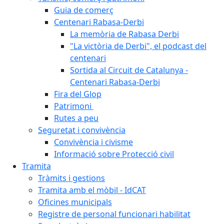
Guia de comerç
Centenari Rabasa-Derbi
La memòria de Rabasa Derbi
"La victòria de Derbi", el podcast del
centenari
Sortida al Circuit de Catalunya -
Centenari Rabasa-Derbi
Fira del Glop
Patrimoni
Rutes a peu
Seguretat i convivència
Convivència i civisme
Informació sobre Protecció civil
Tramita
Tràmits i gestions
Tramita amb el mòbil - IdCAT
Oficines municipals
Registre de personal funcionari habilitat