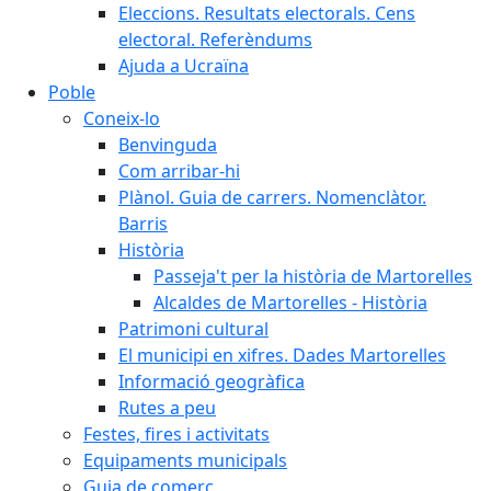
Eleccions. Resultats electorals. Cens
electoral. Referèndums
Ajuda a Ucraïna
Poble
Coneix-lo
Benvinguda
Com arribar-hi
Plànol. Guia de carrers. Nomenclàtor.
Barris
Història
Passeja't per la història de Martorelles
Alcaldes de Martorelles - Història
Patrimoni cultural
El municipi en xifres. Dades Martorelles
Informació geogràfica
Rutes a peu
Festes, fires i activitats
Equipaments municipals
Guia de comerç