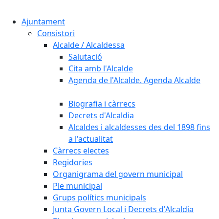
Cercar:
Ajuntament
Consistori
Alcalde / Alcaldessa
Salutació
Cita amb l'Alcalde
Agenda de l'Alcalde. Agenda Alcalde
Biografia i càrrecs
Decrets d'Alcaldia
Alcaldes i alcaldesses des del 1898 fins
a l'actualitat
Càrrecs electes
Regidories
Organigrama del govern municipal
Ple municipal
Grups polítics municipals
Junta Govern Local i Decrets d'Alcaldia