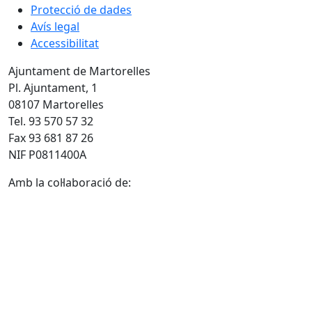
Protecció de dades
Avís legal
Accessibilitat
Ajuntament de Martorelles
Pl. Ajuntament, 1
08107 Martorelles
Tel. 93 570 57 32
Fax 93 681 87 26
NIF P0811400A
Amb la col·laboració de: