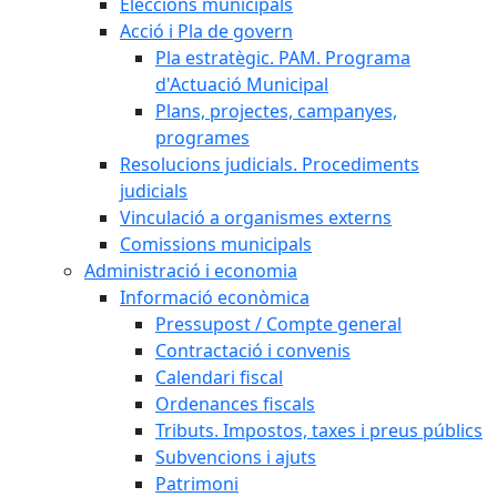
Eleccions municipals
Acció i Pla de govern
Pla estratègic. PAM. Programa
d'Actuació Municipal
Plans, projectes, campanyes,
programes
Resolucions judicials. Procediments
judicials
Vinculació a organismes externs
Comissions municipals
Administració i economia
Informació econòmica
Pressupost / Compte general
Contractació i convenis
Calendari fiscal
Ordenances fiscals
Tributs. Impostos, taxes i preus públics
Subvencions i ajuts
Patrimoni