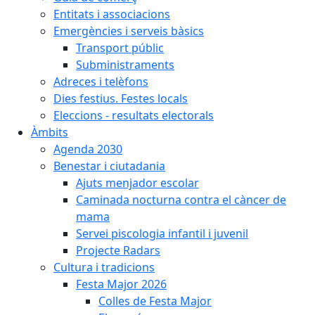
Entitats i associacions
Emergències i serveis bàsics
Transport públic
Subministraments
Adreces i telèfons
Dies festius. Festes locals
Eleccions - resultats electorals
Àmbits
Agenda 2030
Benestar i ciutadania
Ajuts menjador escolar
Caminada nocturna contra el càncer de
mama
Servei piscologia infantil i juvenil
Projecte Radars
Cultura i tradicions
Festa Major 2026
Colles de Festa Major