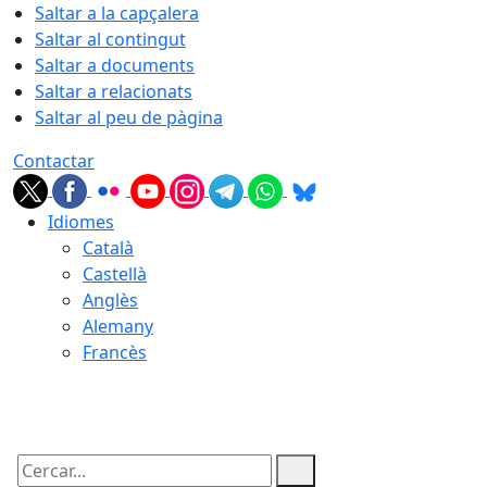
Saltar a la capçalera
Saltar al contingut
Saltar a documents
Saltar a relacionats
Saltar al peu de pàgina
Contactar
Idiomes
Català
Castellà
Anglès
Alemany
Francès
06.08.2026 | 05:29