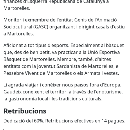
finances d'Esquerra Republicana de Catalunya a
Martorelles.
Monitor i exmembre de l'entitat Genis de l'Animació
Sociocutlural (GASC) organitzant i dirigint casals d'estiu
a Martorelles.
Aficionat a tot tipus d'esports. Especialment al bàsquet
que, des de ben petit, va practicar a la Unió Esportiva
Bàsquet de Martorelles. Membre, també, d'altres
entitats com la Joventut Sardanista de Martorelles, el
Pessebre Vivent de Martorelles o els Armats i vestes.
Li agrada viatjar i conèixer nous països fora d'Europa.
Gaudeix coneixent el territori a través de l'enoturisme,
la gastronomia local i les tradicions culturals.
Retribucions
Dedicació del 60%. Retribucions efectives en 14 pagues.