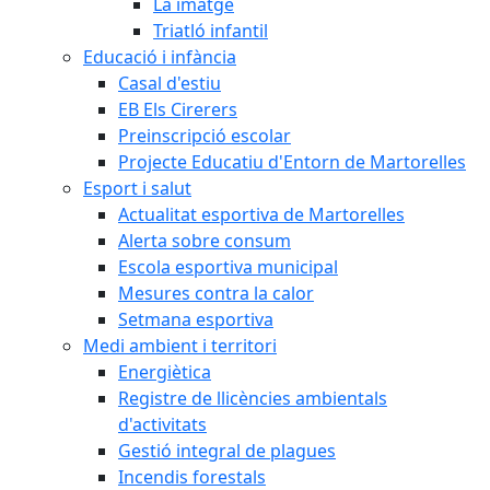
La imatge
Triatló infantil
Educació i infància
Casal d'estiu
EB Els Cirerers
Preinscripció escolar
Projecte Educatiu d'Entorn de Martorelles
Esport i salut
Actualitat esportiva de Martorelles
Alerta sobre consum
Escola esportiva municipal
Mesures contra la calor
Setmana esportiva
Medi ambient i territori
Energiètica
Registre de llicències ambientals
d'activitats
Gestió integral de plagues
Incendis forestals