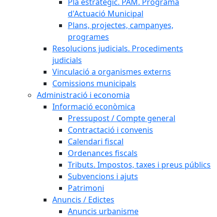
Pla estratègic. PAM. Programa
d'Actuació Municipal
Plans, projectes, campanyes,
programes
Resolucions judicials. Procediments
judicials
Vinculació a organismes externs
Comissions municipals
Administració i economia
Informació econòmica
Pressupost / Compte general
Contractació i convenis
Calendari fiscal
Ordenances fiscals
Tributs. Impostos, taxes i preus públics
Subvencions i ajuts
Patrimoni
Anuncis / Edictes
Anuncis urbanisme