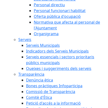
Personal directiu
Personal funcionari habilitat
Oferta pública d'ocupació
Normativa que afecta al personal de
l'Ajuntament
Organigrama
Serveis
Serveis Municipals
Indicadors dels Serveis Municipals
Serveis essencials i sectors prioritaris
públics municipals
Queixes i suggeriments dels serveis
Transparència
Denúncia ètica
Bones pràctiques Infoparticipa
Comissió de Transparència
Comitè d'Ètica
Petició d'accés a la informació