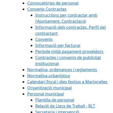
Convocatòries de personal
Convenis Contractes
Instruccions per contractar amb
l'Ajuntament. Contractació
Informació dels contractes. Perfil del
contractant
Convenis
Informació per facturar
Període mitjà pagament proveïdors
Contractes i convenis de publicitat
institucional
Normativa, ordenances i reglaments
Normativa urbanística
Calendari fiscal i dies festius a Martorelles
Organització municipal
Personal municipal
Plantilla de personal
Relació de Llocs de Treball - RLT
Secretaria i intervenció