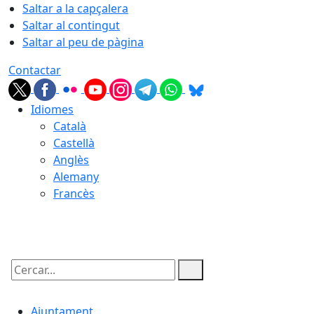
Saltar a la capçalera
Saltar al contingut
Saltar al peu de pàgina
Contactar
Idiomes
Català
Castellà
Anglès
Alemany
Francès
07.08.2026 | 20:38
Cercar:
Ajuntament