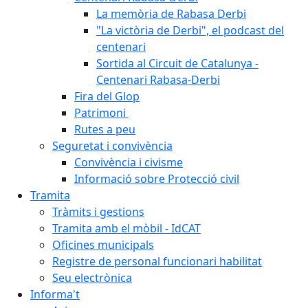
La memòria de Rabasa Derbi
"La victòria de Derbi", el podcast del
centenari
Sortida al Circuit de Catalunya -
Centenari Rabasa-Derbi
Fira del Glop
Patrimoni
Rutes a peu
Seguretat i convivència
Convivència i civisme
Informació sobre Protecció civil
Tramita
Tràmits i gestions
Tramita amb el mòbil - IdCAT
Oficines municipals
Registre de personal funcionari habilitat
Seu electrònica
Informa't