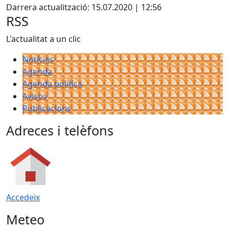
Darrera actualització: 15.07.2020 | 12:56
RSS
L'actualitat a un clic
Notícies
Agenda
Agenda política
Avisos
Publicacions
Adreces i telèfons
Accedeix
Meteo