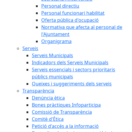
Personal directiu
Personal funcionari habilitat
Oferta pública d'ocupació
Normativa que afecta al personal de
l'Ajuntament
Organigrama
Serveis
Serveis Municipals
Indicadors dels Serveis Municipals
Serveis essencials i sectors prioritaris
públics municipals
Queixes i suggeriments dels serveis
Transparència
Denúncia ètica
Bones pràctiques Infoparticipa
Comissió de Transparència
Comitè d'Ètica
Petició d'accés a la informació