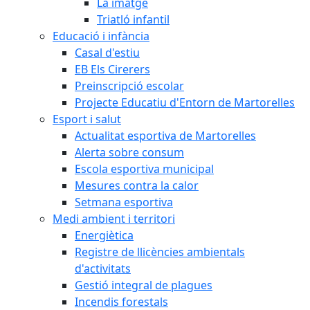
La imatge
Triatló infantil
Educació i infància
Casal d'estiu
EB Els Cirerers
Preinscripció escolar
Projecte Educatiu d'Entorn de Martorelles
Esport i salut
Actualitat esportiva de Martorelles
Alerta sobre consum
Escola esportiva municipal
Mesures contra la calor
Setmana esportiva
Medi ambient i territori
Energiètica
Registre de llicències ambientals
d'activitats
Gestió integral de plagues
Incendis forestals