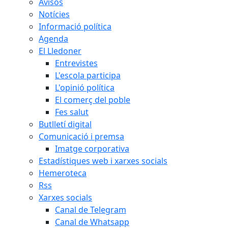
Avisos
Notícies
Informació política
Agenda
El Lledoner
Entrevistes
L'escola participa
L'opinió política
El comerç del poble
Fes salut
Butlletí digital
Comunicació i premsa
Imatge corporativa
Estadístiques web i xarxes socials
Hemeroteca
Rss
Xarxes socials
Canal de Telegram
Canal de Whatsapp