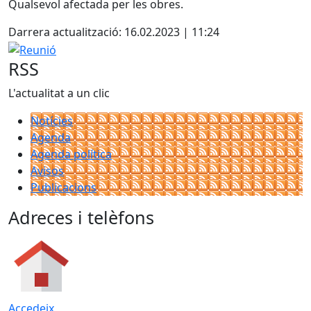
Qualsevol afectada per les obres.
Darrera actualització: 16.02.2023 | 11:24
Reunió
RSS
L'actualitat a un clic
Notícies
Agenda
Agenda política
Avisos
Publicacions
Adreces i telèfons
Accedeix