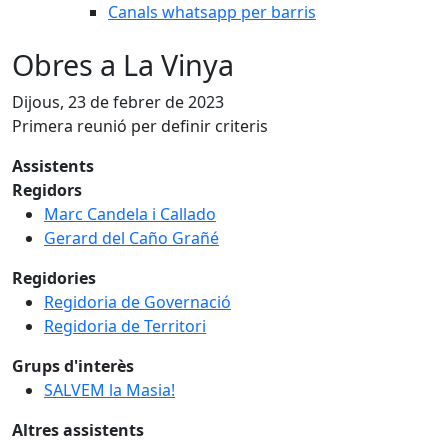
Canals whatsapp per barris
Obres a La Vinya
Dijous, 23 de febrer de 2023
Primera reunió per definir criteris
Assistents
Regidors
Marc Candela i Callado
Gerard del Caño Grañé
Regidories
Regidoria de Governació
Regidoria de Territori
Grups d'interès
SALVEM la Masia!
Altres assistents