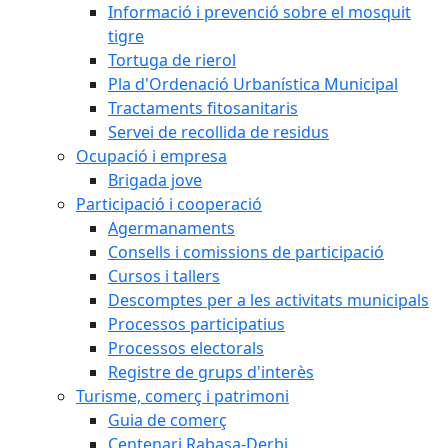
Informació i prevenció sobre el mosquit
tigre
Tortuga de rierol
Pla d'Ordenació Urbanística Municipal
Tractaments fitosanitaris
Servei de recollida de residus
Ocupació i empresa
Brigada jove
Participació i cooperació
Agermanaments
Consells i comissions de participació
Cursos i tallers
Descomptes per a les activitats municipals
Processos participatius
Processos electorals
Registre de grups d'interès
Turisme, comerç i patrimoni
Guia de comerç
Centenari Rabasa-Derbi