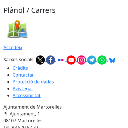
Plànol / Carrers
Accedeix
Xarxes socials:
Crèdits
Contactar
Protecció de dades
Avís legal
Accessibilitat
Ajuntament de Martorelles
Pl. Ajuntament, 1
08107 Martorelles
Tel. 93 570 57 32