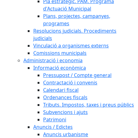
Pla estratègic. PAM. Programa
d'Actuació Municipal
Plans, projectes, campanyes,
programes
Resolucions judicials. Procediments
judicials
Vinculació a organismes externs
Comissions municipals
Administració i economia
Informació econòmica
Pressupost / Compte general
Contractació i convenis
Calendari fiscal
Ordenances fiscals
Tributs. Impostos, taxes i preus públics
Subvencions i ajuts
Patrimoni
Anuncis / Edictes
Anuncis urbanisme