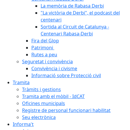
La memòria de Rabasa Derbi
"La victòria de Derbi", el podcast del
centenari
Sortida al Circuit de Catalunya -
Centenari Rabasa-Derbi
Fira del Glop
Patrimoni
Rutes a peu
Seguretat i convivència
Convivència i civisme
Informació sobre Protecció civil
Tramita
Tràmits i gestions
Tramita amb el mòbil - IdCAT
Oficines municipals
Registre de personal funcionari habilitat
Seu electrònica
Informa't