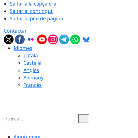
Saltar a la capçalera
Saltar al contingut
Saltar al peu de pàgina
Contactar
Idiomes
Català
Castellà
Anglès
Alemany
Francès
08.08.2026 | 09:01
Cercar:
Ajuntament