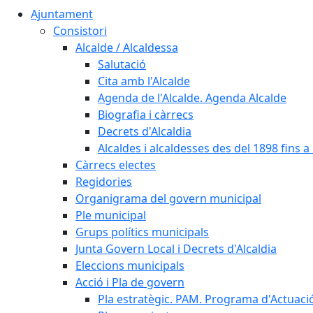
Ajuntament
Consistori
Alcalde / Alcaldessa
Salutació
Cita amb l'Alcalde
Agenda de l'Alcalde. Agenda Alcalde
Biografia i càrrecs
Decrets d'Alcaldia
Alcaldes i alcaldesses des del 1898 fins a l
Càrrecs electes
Regidories
Organigrama del govern municipal
Ple municipal
Grups polítics municipals
Junta Govern Local i Decrets d'Alcaldia
Eleccions municipals
Acció i Pla de govern
Pla estratègic. PAM. Programa d'Actuaci