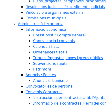
Plans, projectes, campanyes, programes
Resolucions judicials. Procediments judicials
Vinculació a organismes externs
Comissions municipals
Administració i economia
Informació econòmica
Pressupost / Compte general
Contractació i convenis
Calendari fiscal
Ordenances fiscals
Tributs. Impostos, taxes i preus públics
Subvencions i ajuts
Patrimoni
Anuncis / Edictes
Anuncis urbanisme
Convocatòries de personal
Convenis Contractes
Instruccions per contractar amb l'Ajunt
Informació dels contractes. Perfil del co