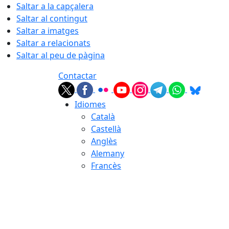
Saltar a la capçalera
Saltar al contingut
Saltar a imatges
Saltar a relacionats
Saltar al peu de pàgina
Contactar
Idiomes
Català
Castellà
Anglès
Alemany
Francès
10.08.2026 | 03:00