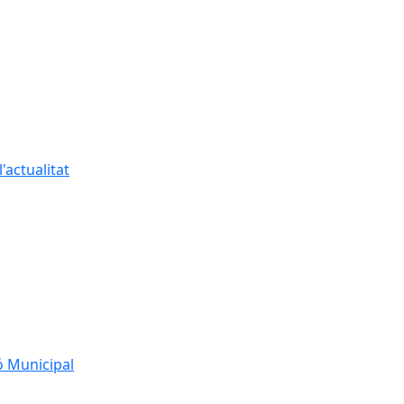
'actualitat
ó Municipal