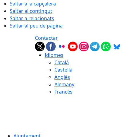
Saltar a la capçalera
Saltar al contingut
Saltar a relacionats
Saltar al peu de pàgina
Contactar
Idiomes
Català
Castellà
Anglès
Alemany
Francès
07.08.2026 | 02:56
Ajuntament