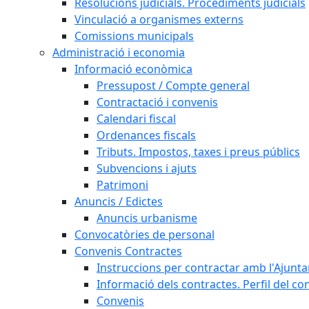
Resolucions judicials. Procediments judicials
Vinculació a organismes externs
Comissions municipals
Administració i economia
Informació econòmica
Pressupost / Compte general
Contractació i convenis
Calendari fiscal
Ordenances fiscals
Tributs. Impostos, taxes i preus públics
Subvencions i ajuts
Patrimoni
Anuncis / Edictes
Anuncis urbanisme
Convocatòries de personal
Convenis Contractes
Instruccions per contractar amb l'Ajunt
Informació dels contractes. Perfil del co
Convenis