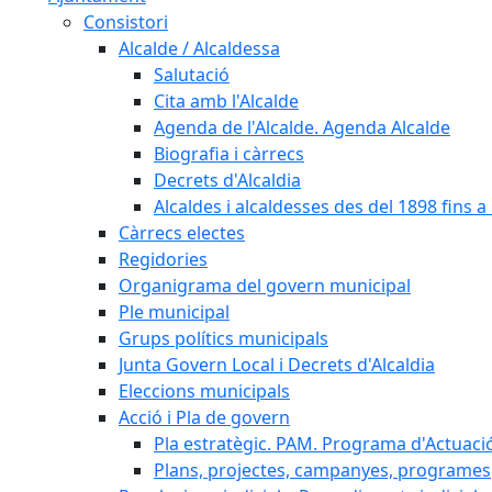
Consistori
Alcalde / Alcaldessa
Salutació
Cita amb l'Alcalde
Agenda de l'Alcalde. Agenda Alcalde
Biografia i càrrecs
Decrets d'Alcaldia
Alcaldes i alcaldesses des del 1898 fins a l
Càrrecs electes
Regidories
Organigrama del govern municipal
Ple municipal
Grups polítics municipals
Junta Govern Local i Decrets d'Alcaldia
Eleccions municipals
Acció i Pla de govern
Pla estratègic. PAM. Programa d'Actuaci
Plans, projectes, campanyes, programes