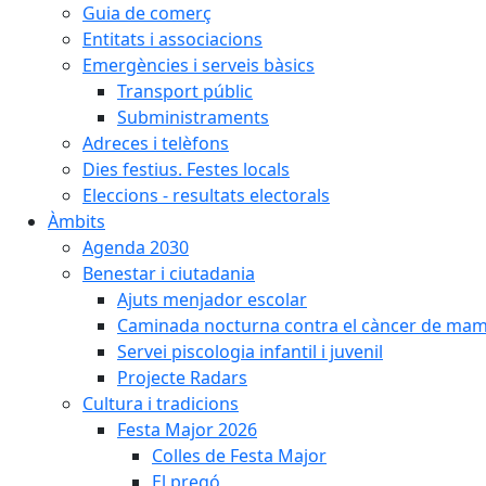
Guia de comerç
Entitats i associacions
Emergències i serveis bàsics
Transport públic
Subministraments
Adreces i telèfons
Dies festius. Festes locals
Eleccions - resultats electorals
Àmbits
Agenda 2030
Benestar i ciutadania
Ajuts menjador escolar
Caminada nocturna contra el càncer de ma
Servei piscologia infantil i juvenil
Projecte Radars
Cultura i tradicions
Festa Major 2026
Colles de Festa Major
El pregó