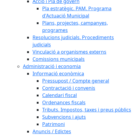
Acció i Pla de govern
Pla estratègic. PAM. Programa
d'Actuació Municipal
Plans, projectes, campanyes,
programes
Resolucions judicials. Procediments
judicials
Vinculació a organismes externs
Comissions municipals
Administració i economia
Informació econòmica
Pressupost / Compte general
Contractació i convenis
Calendari fiscal
Ordenances fiscals
Tributs. Impostos, taxes i preus públics
Subvencions i ajuts
Patrimoni
Anuncis / Edictes