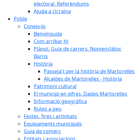
electoral. Referèndums
Ajuda a Ucraïna
Poble
Coneix-lo
Benvinguda
Com arribar-hi
Plànol. Guia de carrers. Nomenclàtor.
Barris
Història
Passeja't per la història de Martorelles
Alcaldes de Martorelles - Història
Patrimoni cultural
El municipi en xifres. Dades Martorelles
Informació geogràfica
Rutes a peu
Festes, fires i activitats
Equipaments municipals
Guia de comerç
Entitats i associacions