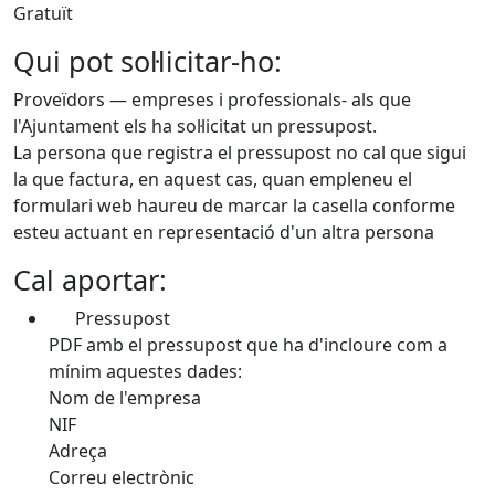
Gratuït
Qui pot sol·licitar-ho:
Proveïdors — empreses i professionals- als que
l'Ajuntament els ha sol·licitat un pressupost.
La persona que registra el pressupost no cal que sigui
la que factura, en aquest cas, quan empleneu el
formulari web haureu de marcar la casella conforme
esteu actuant en representació d'un altra persona
Cal aportar:
Pressupost
PDF amb el pressupost que ha d'incloure com a
mínim aquestes dades:
Nom de l'empresa
NIF
Adreça
Correu electrònic