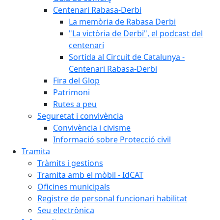
Centenari Rabasa-Derbi
La memòria de Rabasa Derbi
"La victòria de Derbi", el podcast del
centenari
Sortida al Circuit de Catalunya -
Centenari Rabasa-Derbi
Fira del Glop
Patrimoni
Rutes a peu
Seguretat i convivència
Convivència i civisme
Informació sobre Protecció civil
Tramita
Tràmits i gestions
Tramita amb el mòbil - IdCAT
Oficines municipals
Registre de personal funcionari habilitat
Seu electrònica