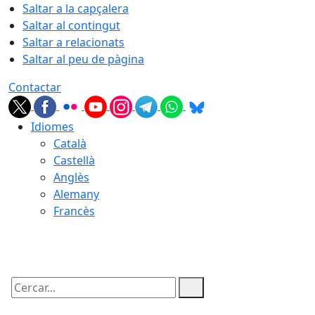
Saltar a la capçalera
Saltar al contingut
Saltar a relacionats
Saltar al peu de pàgina
Contactar
Idiomes
Català
Castellà
Anglès
Alemany
Francès
09.08.2026 | 12:45
Cercar: