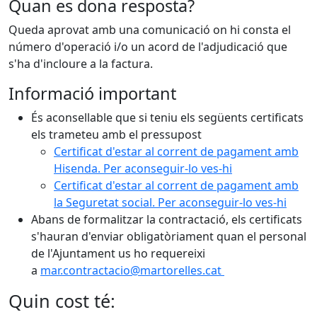
Quan es dona resposta?
Queda aprovat amb una comunicació on hi consta el
número d'operació i/o un acord de l'adjudicació que
s'ha d'incloure a la factura.
Informació important
És aconsellable que si teniu els següents certificats
els trameteu amb el pressupost
Certificat d'estar al corrent de pagament amb
Hisenda. Per aconseguir-lo ves-hi
Certificat d'estar al corrent de pagament amb
la Seguretat social. Per aconseguir-lo ves-hi
Abans de formalitzar la contractació, els certificats
s'hauran d'enviar obligatòriament quan el personal
de l'Ajuntament us ho requereixi
a
mar.contractacio@martorelles.cat
Quin cost té: