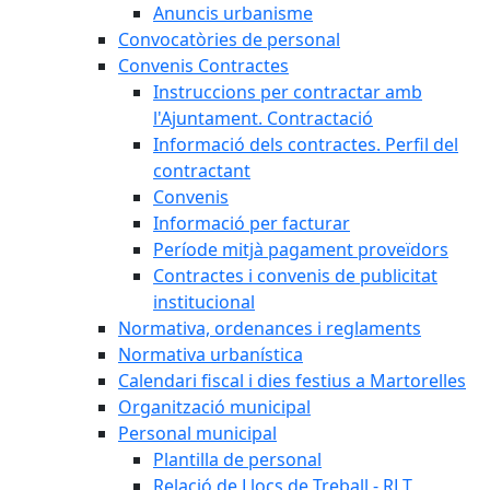
Anuncis urbanisme
Convocatòries de personal
Convenis Contractes
Instruccions per contractar amb
l'Ajuntament. Contractació
Informació dels contractes. Perfil del
contractant
Convenis
Informació per facturar
Període mitjà pagament proveïdors
Contractes i convenis de publicitat
institucional
Normativa, ordenances i reglaments
Normativa urbanística
Calendari fiscal i dies festius a Martorelles
Organització municipal
Personal municipal
Plantilla de personal
Relació de Llocs de Treball - RLT