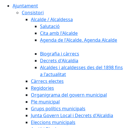
Ajuntament
Consistori
Alcalde / Alcaldessa
Salutació
Cita amb l'Alcalde
Agenda de l'Alcalde. Agenda Alcalde
Biografia i càrrecs
Decrets d'Alcaldia
Alcaldes i alcaldesses des del 1898 fins
a l'actualitat
Càrrecs electes
Regidories
Organigrama del govern municipal
Ple municipal
Grups polítics municipals
Junta Govern Local i Decrets d'Alcaldia
Eleccions municipals