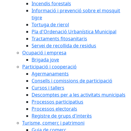
Incendis forestals
Informació i prevenció sobre el mosquit
tigre
Tortuga de rierol
Pla d'Ordenació Urbanística Municipal
Tractaments fitosanitaris
Servei de recollida de residus
Ocupació i empresa
Brigada jove
Participació i cooperació
Agermanaments
Consells i comissions de participació
Cursos i tallers
Descomptes per a les activitats municipals
Processos participatius
Processos electorals
Registre de grups d'interès
Turisme, comerç i patrimoni
Guia de comerç