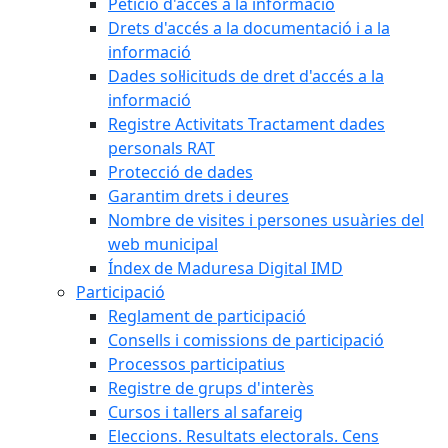
Petició d'accés a la informació
Drets d'accés a la documentació i a la
informació
Dades sol·licituds de dret d'accés a la
informació
Registre Activitats Tractament dades
personals RAT
Protecció de dades
Garantim drets i deures
Nombre de visites i persones usuàries del
web municipal
Índex de Maduresa Digital IMD
Participació
Reglament de participació
Consells i comissions de participació
Processos participatius
Registre de grups d'interès
Cursos i tallers al safareig
Eleccions. Resultats electorals. Cens