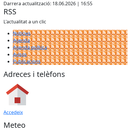
Darrera actualització: 18.06.2026 | 16:55
RSS
L'actualitat a un clic
Notícies
Agenda
Agenda política
Avisos
Publicacions
Adreces i telèfons
Accedeix
Meteo