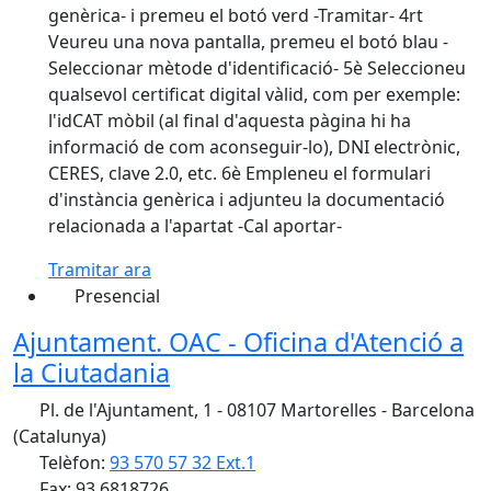
genèrica- i premeu el botó verd -Tramitar- 4rt
Veureu una nova pantalla, premeu el botó blau -
Seleccionar mètode d'identificació- 5è Seleccioneu
qualsevol certificat digital vàlid, com per exemple:
l'idCAT mòbil (al final d'aquesta pàgina hi ha
informació de com aconseguir-lo), DNI electrònic,
CERES, clave 2.0, etc. 6è Empleneu el formulari
d'instància genèrica i adjunteu la documentació
relacionada a l'apartat -Cal aportar-
Tramitar ara
Presencial
Ajuntament. OAC - Oficina d'Atenció a
la Ciutadania
Pl. de l'Ajuntament, 1 - 08107 Martorelles - Barcelona
(Catalunya)
Telèfon:
93 570 57 32 Ext.1
Fax: 93 6818726