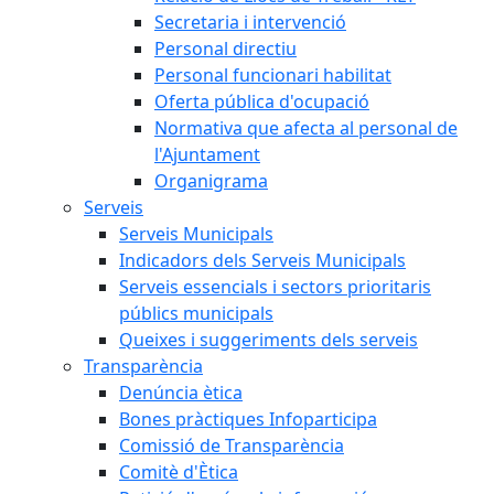
Secretaria i intervenció
Personal directiu
Personal funcionari habilitat
Oferta pública d'ocupació
Normativa que afecta al personal de
l'Ajuntament
Organigrama
Serveis
Serveis Municipals
Indicadors dels Serveis Municipals
Serveis essencials i sectors prioritaris
públics municipals
Queixes i suggeriments dels serveis
Transparència
Denúncia ètica
Bones pràctiques Infoparticipa
Comissió de Transparència
Comitè d'Ètica