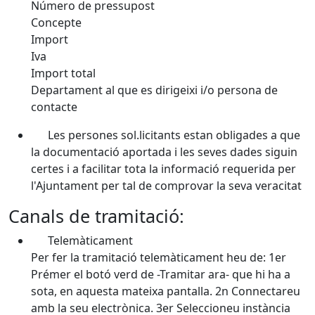
Número de pressupost
Concepte
Import
Iva
Import total
Departament al que es dirigeixi i/o persona de
contacte
Les persones sol.licitants estan obligades a que
la documentació aportada i les seves dades siguin
certes i a facilitar tota la informació requerida per
l'Ajuntament per tal de comprovar la seva veracitat
Canals de tramitació:
Telemàticament
Per fer la tramitació telemàticament heu de: 1er
Prémer el botó verd de -Tramitar ara- que hi ha a
sota, en aquesta mateixa pantalla. 2n Connectareu
amb la seu electrònica. 3er Seleccioneu instància