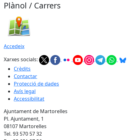
Plànol / Carrers
Accedeix
Xarxes socials:
Crèdits
Contactar
Protecció de dades
Avís legal
Accessibilitat
Ajuntament de Martorelles
Pl. Ajuntament, 1
08107 Martorelles
Tel. 93 570 57 32