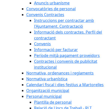
Anuncis urbanisme
Convocatòries de personal
Convenis Contractes
Instruccions per contractar amb
l'Ajuntament. Contractació
Informació dels contractes. Perfil del
contractant
Convenis
Informació per facturar
Període mitjà pagament proveïdors
Contractes i convenis de publicitat
institucional
Normativa, ordenances i reglaments
Normativa urbanística
Calendari fiscal i dies festius a Martorelles
Organització municipal
Personal municipal
Plantilla de personal
Relació de Llocs de Treball - RLT