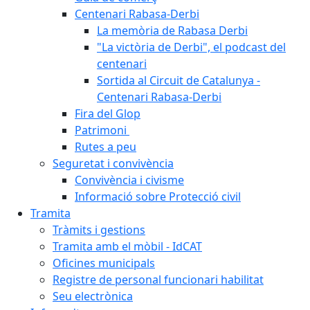
Centenari Rabasa-Derbi
La memòria de Rabasa Derbi
"La victòria de Derbi", el podcast del
centenari
Sortida al Circuit de Catalunya -
Centenari Rabasa-Derbi
Fira del Glop
Patrimoni
Rutes a peu
Seguretat i convivència
Convivència i civisme
Informació sobre Protecció civil
Tramita
Tràmits i gestions
Tramita amb el mòbil - IdCAT
Oficines municipals
Registre de personal funcionari habilitat
Seu electrònica