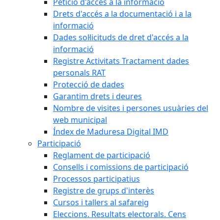
Petició d'accés a la informació
Drets d'accés a la documentació i a la
informació
Dades sol·licituds de dret d'accés a la
informació
Registre Activitats Tractament dades
personals RAT
Protecció de dades
Garantim drets i deures
Nombre de visites i persones usuàries del
web municipal
Índex de Maduresa Digital IMD
Participació
Reglament de participació
Consells i comissions de participació
Processos participatius
Registre de grups d'interès
Cursos i tallers al safareig
Eleccions. Resultats electorals. Cens