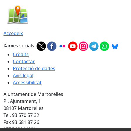
Accedeix
Xarxes socials:
Crèdits
Contactar
Protecció de dades
Avís legal
Accessibilitat
Ajuntament de Martorelles
Pl. Ajuntament, 1
08107 Martorelles
Tel. 93 570 57 32
Fax 93 681 87 26
NIF P0811400A