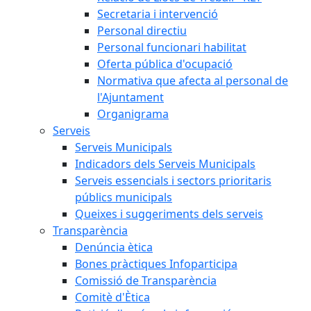
Secretaria i intervenció
Personal directiu
Personal funcionari habilitat
Oferta pública d'ocupació
Normativa que afecta al personal de
l'Ajuntament
Organigrama
Serveis
Serveis Municipals
Indicadors dels Serveis Municipals
Serveis essencials i sectors prioritaris
públics municipals
Queixes i suggeriments dels serveis
Transparència
Denúncia ètica
Bones pràctiques Infoparticipa
Comissió de Transparència
Comitè d'Ètica