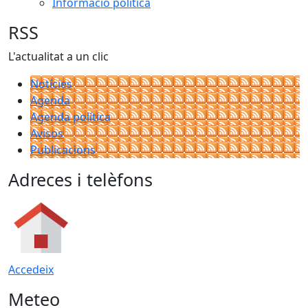
Informació política
RSS
L'actualitat a un clic
Notícies
Agenda
Agenda política
Avisos
Publicacions
Adreces i telèfons
Accedeix
Meteo