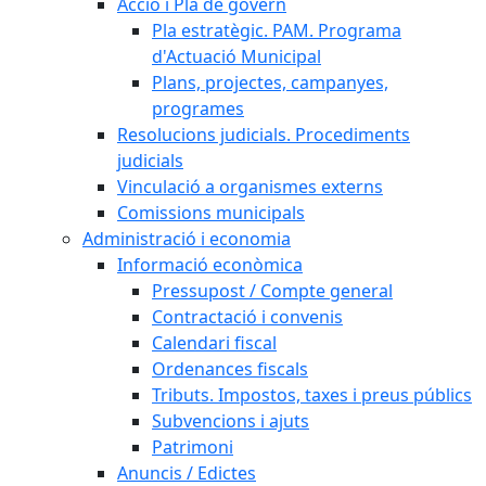
Acció i Pla de govern
Pla estratègic. PAM. Programa
d'Actuació Municipal
Plans, projectes, campanyes,
programes
Resolucions judicials. Procediments
judicials
Vinculació a organismes externs
Comissions municipals
Administració i economia
Informació econòmica
Pressupost / Compte general
Contractació i convenis
Calendari fiscal
Ordenances fiscals
Tributs. Impostos, taxes i preus públics
Subvencions i ajuts
Patrimoni
Anuncis / Edictes