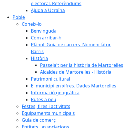
electoral. Referèndums
Ajuda a Ucraïna
Poble
Coneix-lo
Benvinguda
Com arribar-hi
Plànol. Guia de carrers. Nomenclàtor.
Barris
Història
Passeja't per la història de Martorelles
Alcaldes de Martorelles - Història
Patrimoni cultural
El municipi en xifres. Dades Martorelles
Informació geogràfica
Rutes a peu
Festes, fires i activitats
Equipaments municipals
Guia de comerç
Entitats i associacions