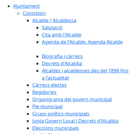
Ajuntament
Consistori
Alcalde / Alcaldessa
Salutació
Cita amb l'Alcalde
Agenda de l'Alcalde. Agenda Alcalde
Biografia i càrrecs
Decrets d'Alcaldia
Alcaldes i alcaldesses des del 1898 fins
a l'actualitat
Càrrecs electes
Regidories
Organigrama del govern municipal
Ple municipal
Grups polítics municipals
Junta Govern Local i Decrets d'Alcaldia
Eleccions municipals