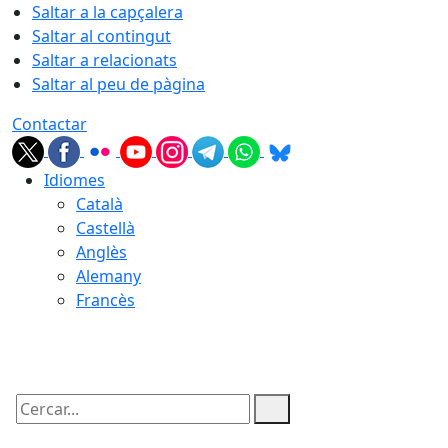
Saltar a la capçalera
Saltar al contingut
Saltar a relacionats
Saltar al peu de pàgina
Contactar
Idiomes
Català
Castellà
Anglès
Alemany
Francès
08.08.2026 | 05:22
Cercar: