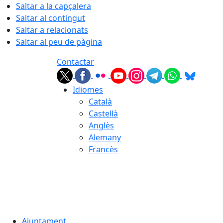
Saltar a la capçalera
Saltar al contingut
Saltar a relacionats
Saltar al peu de pàgina
Contactar
Idiomes
Català
Castellà
Anglès
Alemany
Francès
09.08.2026 | 07:23
Ajuntament