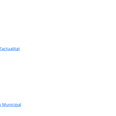
'actualitat
ó Municipal