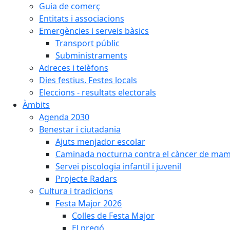
Guia de comerç
Entitats i associacions
Emergències i serveis bàsics
Transport públic
Subministraments
Adreces i telèfons
Dies festius. Festes locals
Eleccions - resultats electorals
Àmbits
Agenda 2030
Benestar i ciutadania
Ajuts menjador escolar
Caminada nocturna contra el càncer de ma
Servei piscologia infantil i juvenil
Projecte Radars
Cultura i tradicions
Festa Major 2026
Colles de Festa Major
El pregó