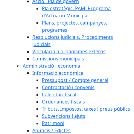
Acció i Pla de govern
Pla estratègic. PAM. Programa
d'Actuació Municipal
Plans, projectes, campanyes,
programes
Resolucions judicials. Procediments
judicials
Vinculació a organismes externs
Comissions municipals
Administració i economia
Informació econòmica
Pressupost / Compte general
Contractació i convenis
Calendari fiscal
Ordenances fiscals
Tributs. Impostos, taxes i preus públics
Subvencions i ajuts
Patrimoni
Anuncis / Edictes