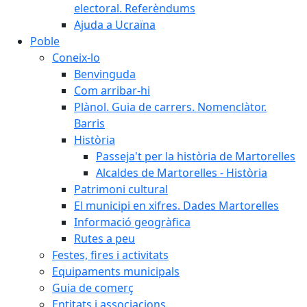
electoral. Referèndums
Ajuda a Ucraïna
Poble
Coneix-lo
Benvinguda
Com arribar-hi
Plànol. Guia de carrers. Nomenclàtor.
Barris
Història
Passeja't per la història de Martorelles
Alcaldes de Martorelles - Història
Patrimoni cultural
El municipi en xifres. Dades Martorelles
Informació geogràfica
Rutes a peu
Festes, fires i activitats
Equipaments municipals
Guia de comerç
Entitats i associacions