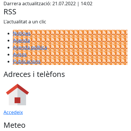
Darrera actualització: 21.07.2022 | 14:02
RSS
L'actualitat a un clic
Notícies
Agenda
Agenda política
Avisos
Publicacions
Adreces i telèfons
Accedeix
Meteo