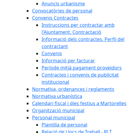
Anuncis urbanisme
Convocatòries de personal
Convenis Contractes
Instruccions per contractar amb
l'Ajuntament. Contractació
Informació dels contractes. Perfil del
contractant
Convenis
Informació per facturar
Període mitjà pagament proveïdors
Contractes i convenis de publicitat
institucional
Normativa, ordenances i reglaments
Normativa urbanística
Calendari fiscal i dies festius a Martorelles
Organització municipal
Personal municipal
Plantilla de personal
Relació de Llocs de Treball - RLT