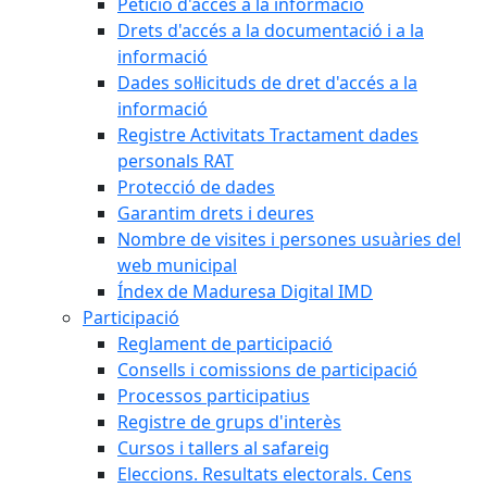
Petició d'accés a la informació
Drets d'accés a la documentació i a la
informació
Dades sol·licituds de dret d'accés a la
informació
Registre Activitats Tractament dades
personals RAT
Protecció de dades
Garantim drets i deures
Nombre de visites i persones usuàries del
web municipal
Índex de Maduresa Digital IMD
Participació
Reglament de participació
Consells i comissions de participació
Processos participatius
Registre de grups d'interès
Cursos i tallers al safareig
Eleccions. Resultats electorals. Cens