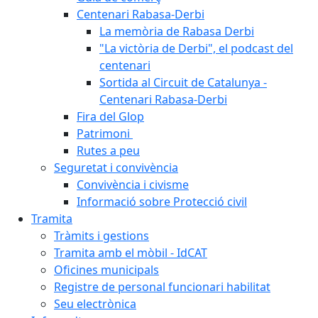
Centenari Rabasa-Derbi
La memòria de Rabasa Derbi
"La victòria de Derbi", el podcast del
centenari
Sortida al Circuit de Catalunya -
Centenari Rabasa-Derbi
Fira del Glop
Patrimoni
Rutes a peu
Seguretat i convivència
Convivència i civisme
Informació sobre Protecció civil
Tramita
Tràmits i gestions
Tramita amb el mòbil - IdCAT
Oficines municipals
Registre de personal funcionari habilitat
Seu electrònica