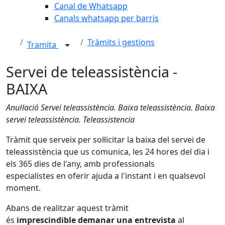
Canal de Whatsapp
Canals whatsapp per barris
Tràmits i gestions
Tramita
Servei de teleassistència -
BAIXA
Anul·lació Servei teleassistència. Baixa teleassistència. Baixa
servei teleassistència. Teleassistencia
Tràmit que serveix per sol·licitar
la baixa del servei de
teleassistència que us comunica, les 24 hores del dia i
els 365 dies de l'any, amb professionals
especialistes en oferir ajuda a l'instant i en qualsevol
moment.
Abans de realitzar aquest tràmit
és
imprescindible
demanar una entrevista
al