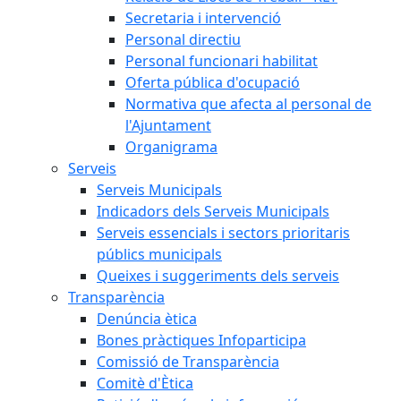
Secretaria i intervenció
Personal directiu
Personal funcionari habilitat
Oferta pública d'ocupació
Normativa que afecta al personal de
l'Ajuntament
Organigrama
Serveis
Serveis Municipals
Indicadors dels Serveis Municipals
Serveis essencials i sectors prioritaris
públics municipals
Queixes i suggeriments dels serveis
Transparència
Denúncia ètica
Bones pràctiques Infoparticipa
Comissió de Transparència
Comitè d'Ètica