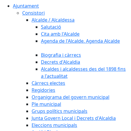
Ajuntament
Consistori
Alcalde / Alcaldessa
Salutació
Cita amb l'Alcalde
Agenda de l'Alcalde. Agenda Alcalde
Biografia i càrrecs
Decrets d'Alcaldia
Alcaldes i alcaldesses des del 1898 fins
a l'actualitat
Càrrecs electes
Regidories
Organigrama del govern municipal
Ple municipal
Grups polítics municipals
Junta Govern Local i Decrets d'Alcaldia
Eleccions municipals