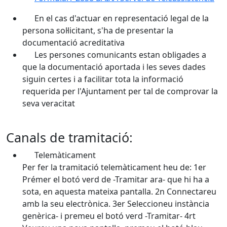
En el cas d'actuar en representació legal de la
persona sol·licitant, s'ha de presentar la
documentació acreditativa
Les persones comunicants estan obligades a
que la documentació aportada i les seves dades
siguin certes i a facilitar tota la informació
requerida per l'Ajuntament per tal de comprovar la
seva veracitat
Canals de tramitació:
Telemàticament
Per fer la tramitació telemàticament heu de: 1er
Prémer el botó verd de -Tramitar ara- que hi ha a
sota, en aquesta mateixa pantalla. 2n Connectareu
amb la seu electrònica. 3er Seleccioneu instància
genèrica- i premeu el botó verd -Tramitar- 4rt