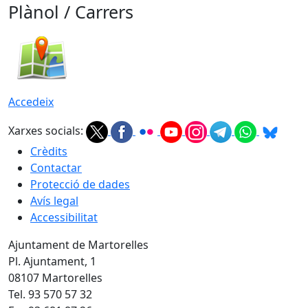
Plànol / Carrers
Accedeix
Xarxes socials:
Crèdits
Contactar
Protecció de dades
Avís legal
Accessibilitat
Ajuntament de Martorelles
Pl. Ajuntament, 1
08107 Martorelles
Tel. 93 570 57 32