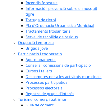
Incendis forestals
Informació i prevenció sobre el mosquit
tigre
Tortuga de rierol
Pla d'Ordenació Urbanística Municipal
Tractaments fitosanitaris
Servei de recollida de residus
Ocupació i empresa
Brigada jove
Participació i cooperació
Agermanaments
Consells i comissions de participació
Cursos i tallers
Descomptes per a les activitats municipals
Processos participatius
Processos electorals
Registre de grups d'interès
Turisme, comerç i patrimoni
Guia de comerç