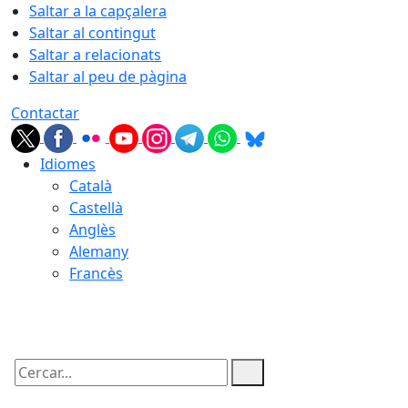
Saltar a la capçalera
Saltar al contingut
Saltar a relacionats
Saltar al peu de pàgina
Contactar
Idiomes
Català
Castellà
Anglès
Alemany
Francès
09.08.2026 | 09:49
Cercar: